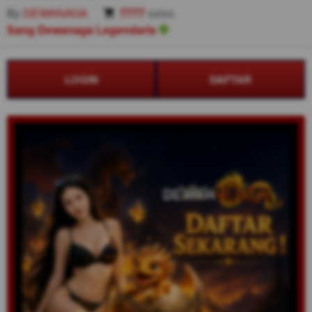
By
DEWANAGA
7777
sales
Sang Dewanaga Legendaris
LOGIN
DAFTAR