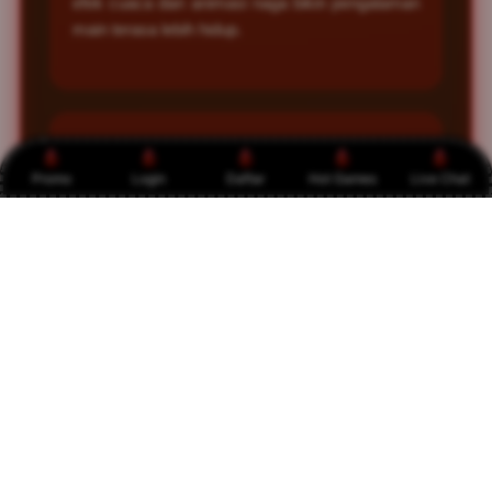
efek cuaca dan animasi naga bikin pengalaman
main terasa lebih hidup.
Yoga Pratama, 27 Tahun
Promo
Login
Daftar
Hot Games
Live Chat
YP
Verify Member
Leaderboard dan komunitasnya seru, jadi ada
motivasi tambahan buat naikin level naga.
Nggak berasa main sendirian karena banyak
tips dari pemain lain yang bisa langsung
dipraktikkan.