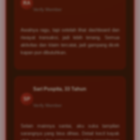
RA
Verify Member
Awalnya ragu, tapi setelah lihat dashboard dan
riwayat transaksi, jadi lebih tenang. Semua
aktivitas dan klaim tercatat, jadi gampang dicek
kapan pun dibutuhkan.
Sari Puspita, 33 Tahun
SP
Verify Member
Selain mainnya santai, aku suka tampilan
sarangnya yang bisa dihias. Detail kecil kayak