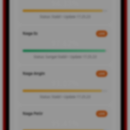
94.33%
Status: Stabil • Update 17.25.23
Naga Es
LIVE
97.62%
Status: Sangat Stabil • Update 17.25.23
Naga Angin
LIVE
93.07%
Status: Stabil • Update 17.25.23
Naga Petir
LIVE
95.41%