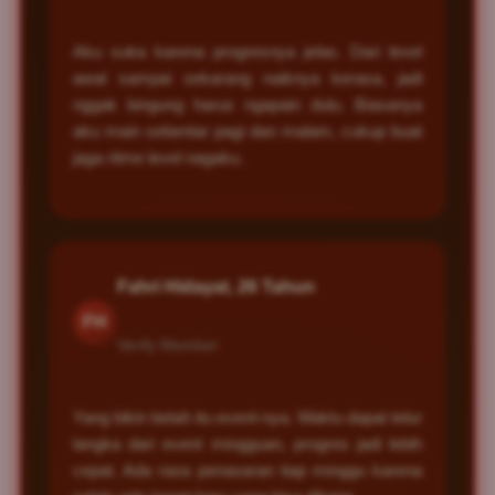
Aku suka karena progresnya jelas. Dari level
awal sampai sekarang naiknya kerasa, jadi
nggak bingung harus ngapain dulu. Biasanya
aku main sebentar pagi dan malam, cukup buat
jaga ritme level nagaku.
Fahri Hidayat, 26 Tahun
FH
Verify Member
Yang bikin betah itu event-nya. Waktu dapat telur
langka dari event mingguan, progres jadi lebih
cepat. Ada rasa penasaran tiap minggu karena