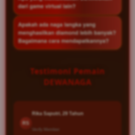
(mini-game seperti terbang hindari
seperti naga mati, hilang, atau kabur. Jika
dari game virtual lain?
rintangan atau membakar target), dan
kamu tidak aktif beberapa hari, naga
Bermain (interaksi santai untuk
hanya tertidur dan progres aktifnya
DEWANAGA menggabungkan simulasi
Apakah ada naga langka yang
menambah kedekatan). Naga tetap
berhenti sementara. Begitu kamu kembali,
peliharaan dengan progres RPG yang
menghasilkan diamond lebih banyak?
tumbuh pasif saat kamu offline, tapi kalau
cukup lanjutkan perawatan seperti biasa
terasa jelas. Nagamu punya jalur evolusi
Bagaimana cara mendapatkannya?
interaksi rutin, level naik jauh lebih cepat.
dan pertumbuhan akan berjalan lagi.
bercabang seperti api, es, dan badai yang
memengaruhi bentuk sarang serta
Ada. Tier naga dibagi menjadi Biasa,
kemampuan unik. Selain itu, ada sistem
Langka, dan Legendaris, dengan potensi
Testimoni Pemain
reward bertahap berdasarkan level dan
bonus diamond per level yang berbeda.
aktivitas, jadi waktu bermain terasa lebih
Naga langka umumnya bisa didapat dari
DEWANAGA
terarah dan tidak monoton.
Telur Misterius saat event tertentu atau
lewat kombinasi dua naga dewasa di Kuil
Perpaduan. Jadi selain faktor perawatan,
ada juga elemen koleksi dan strategi untuk
Rika Saputri, 29 Tahun
memaksimalkan hasil.
RS
Verify Member