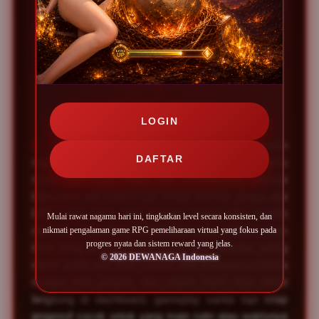
Transparan
Berhadiah Jutaan
!
LOGIN
DEWANAGA
adalah platform game pemeliharaan
DAFTAR
naga virtual yang seru dan ringan dimainkan, kamu
mulai dari telur naga lalu merawatnya sampai
berevolusi jadi makin kuat, setiap aktivitas punya nilai
EXP yang jelas jadi progres terasa dan mudah
Mulai rawat nagamu hari ini, tingkatkan level secara konsisten, dan
nikmati pengalaman game RPG pemeliharaan virtual yang fokus pada
dipantau. Yang bikin DEWANAGA beda adalah sistem
progres nyata dan sistem reward yang jelas.
level yang terstruktur jadi kamu tahu aktivitas paling
© 2026 DEWANAGA Indonesia
efektif untuk naik level, reward lebih transparan karena
riwayat misi progres dan status klaim bisa dilihat
langsung di dashboard, gameplay santai tapi tetap
progresif cocok untuk yang main rutin atau waktunya