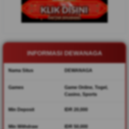
Di Dewanaga
resmi tentu
tidak
gunakan
angka
apapun untuk
diakses. Bisa
bantu kamu
naik level
INFORMASI DEWANAGA
menghasilkan
pundi pundi
bernilai
Nama Situs
DEWANAGA
jutaan rupiah
setiap
harinya
Games
Game Online, Togel,
langsung cair
Casino, Sports
ke kantong
saudara!
Min Deposit
IDR 20,000
V
i
Min Withdraw
IDR 50,000