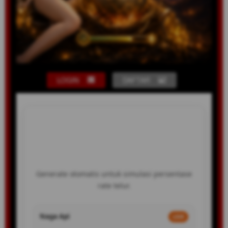
LOGIN
DAFTAR
Generate System
DewaNaga
Generate otomatis untuk simulasi persentase
rate telur.
Naga Api
LIVE