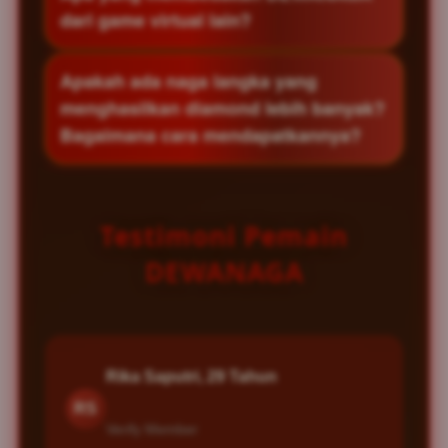
(mini-game seperti terbang hindari
seperti naga mati, hilang, atau kabur. Jika
dari game virtual lain?
rintangan atau membakar target), dan
kamu tidak aktif beberapa hari, naga
Bermain (interaksi santai untuk
hanya tertidur dan progres aktifnya
DEWANAGA menggabungkan simulasi
Apakah ada naga langka yang
menambah kedekatan). Naga tetap
berhenti sementara. Begitu kamu kembali,
peliharaan dengan progres RPG yang
menghasilkan diamond lebih banyak?
tumbuh pasif saat kamu offline, tapi kalau
cukup lanjutkan perawatan seperti biasa
terasa jelas. Nagamu punya jalur evolusi
Bagaimana cara mendapatkannya?
interaksi rutin, level naik jauh lebih cepat.
dan pertumbuhan akan berjalan lagi.
bercabang seperti api, es, dan badai yang
memengaruhi bentuk sarang serta
Ada. Tier naga dibagi menjadi Biasa,
kemampuan unik. Selain itu, ada sistem
Langka, dan Legendaris, dengan potensi
Testimoni Pemain
reward bertahap berdasarkan level dan
bonus diamond per level yang berbeda.
aktivitas, jadi waktu bermain terasa lebih
Naga langka umumnya bisa didapat dari
DEWANAGA
terarah dan tidak monoton.
Telur Misterius saat event tertentu atau
lewat kombinasi dua naga dewasa di Kuil
Perpaduan. Jadi selain faktor perawatan,
ada juga elemen koleksi dan strategi untuk
Rika Saputri, 29 Tahun
memaksimalkan hasil.
RS
Verify Member