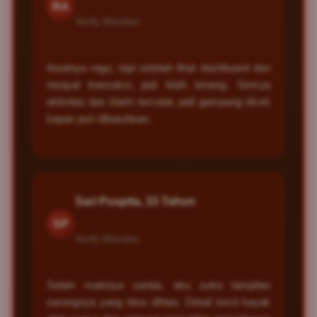
RA
Verify Member
Awalnya ragu, tapi setelah lihat dashboard dan
riwayat transaksi, jadi lebih tenang. Semua
aktivitas dan klaim tercatat, jadi gampang dicek
kapan pun dibutuhkan.
Sari Puspita, 33 Tahun
SP
Verify Member
Selain mainnya santai, aku suka tampilan
sarangnya yang bisa dihias. Detail kecil kayak