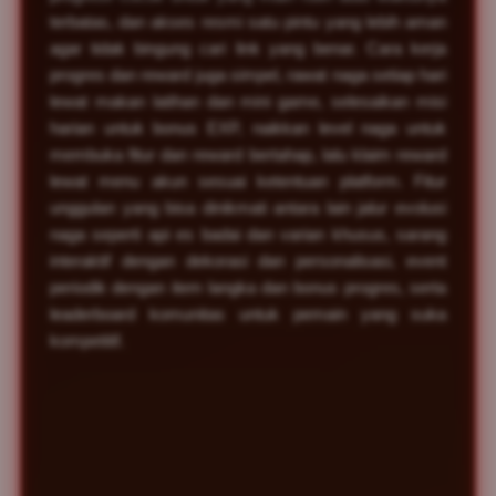
terbatas, dan akses resmi satu pintu yang lebih aman
agar tidak bingung cari link yang benar. Cara kerja
progres dan reward juga simpel, rawat naga setiap hari
lewat makan latihan dan mini game, selesaikan misi
harian untuk bonus EXP, naikkan level naga untuk
membuka fitur dan reward bertahap, lalu klaim reward
lewat menu akun sesuai ketentuan platform. Fitur
unggulan yang bisa dinikmati antara lain jalur evolusi
naga seperti api es badai dan varian khusus, sarang
interaktif dengan dekorasi dan personalisasi, event
periodik dengan item langka dan bonus progres, serta
leaderboard komunitas untuk pemain yang suka
kompetitif.