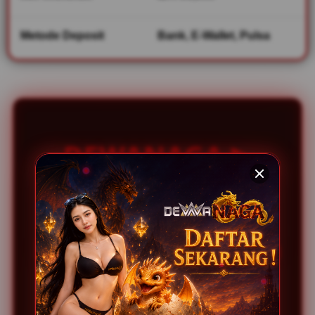
e
w
l
Metode Deposit
Bank, E-Wallet, Pulsa
i
c
e
n
s
e
d
DEWANAGA ▶
e
t
Rawat Naga
a
i
Virtual, Naik
l
s
Level, Kumpulkan
Reward dengan
Sistem