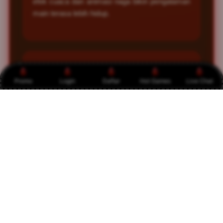
efek cuaca dan animasi naga bikin pengalaman
main terasa lebih hidup.
Yoga Pratama, 27 Tahun
Promo
Login
Daftar
Hot Games
Live Chat
YP
Verify Member
Leaderboard dan komunitasnya seru, jadi ada
motivasi tambahan buat naikin level naga.
Nggak berasa main sendirian karena banyak
tips dari pemain lain yang bisa langsung
dipraktikkan.