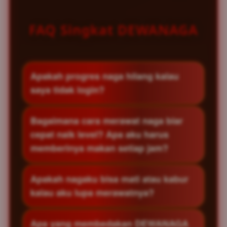
FAQ Singkat DEWANAGA
Apakah progres naga hilang kalau
saya tidak login?
Tidak hilang. Progres akun tersimpan
Bagaimana cara merawat naga biar
otomatis, jadi saat kamu kembali login,
cepat naik level? Apa aku harus
permainan lanjut dari titik terakhir. Kalau
memberinya makan setiap jam?
kamu lama tidak aktif, naga hanya masuk
mode istirahat sehingga pertumbuhan
Tidak harus setiap jam. Perawatan di
Apakah nagaku bisa mati atau kabur
aktif melambat sementara, bukan
DEWANAGA dibuat fleksibel dengan tiga
kalau aku lupa merawatnya?
terhapus.
aktivitas utama: Memberi Makan (stok
pakan gratis diperbarui tiap 2 jam), Melatih
Tidak. Tidak ada hukuman permanen
Apa yang membedakan DEWANAGA