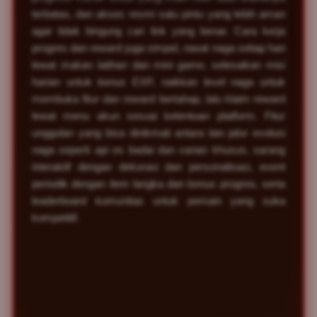
terbatas, dan akses resmi satu pintu yang lebih aman
agar tidak bingung cari link yang benar. Cara kerja
progres dan reward juga simpel, rawat naga setiap hari
lewat makan latihan dan mini game, selesaikan misi
harian untuk bonus EXP, naikkan level naga untuk
membuka fitur dan reward bertahap, lalu klaim reward
lewat menu akun sesuai ketentuan platform. Fitur
unggulan yang bisa dinikmati antara lain jalur evolusi
naga seperti api es badai dan varian khusus, sarang
interaktif dengan dekorasi dan personalisasi, event
periodik dengan item langka dan bonus progres, serta
leaderboard komunitas untuk pemain yang suka
kompetitif.