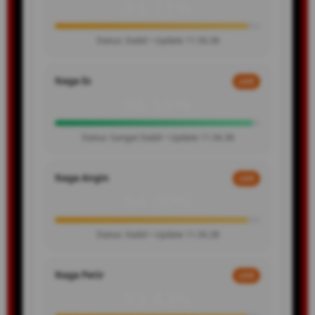
93.71%
Status: Stabil • Update 11.56.38
Naga Es
LIVE
96.55%
Status: Sangat Stabil • Update 11.56.38
Naga Angin
LIVE
94.00%
Status: Stabil • Update 11.56.38
Naga Petir
LIVE
93.43%