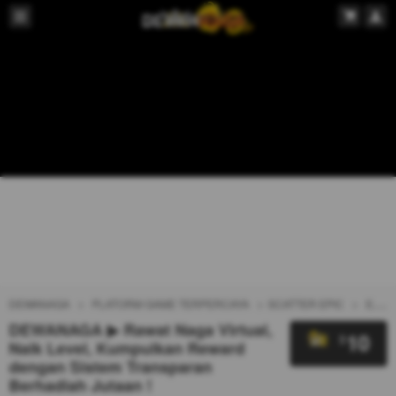
DEWANAGA
PLATORM GAME TERPERCAYA
SCATTER EPIC
EPIC GAMING INDONESIA
DEWANAGA ▶ Rawat Naga Virtual,
10
$
Naik Level, Kumpulkan Reward
dengan Sistem Transparan
Berhadiah Jutaan !