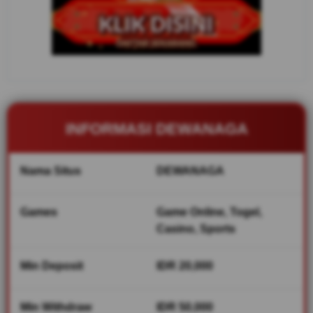
Di Dewanaga
resmi tentu
tidak
gunakan
angka
apapun untuk
diakses. Bisa
bantu kamu
naik level
INFORMASI DEWANAGA
menghasilkan
pundi pundi
bernilai
Nama Situs
DEWANAGA
jutaan rupiah
setiap
harinya
Games
Game Online, Togel,
langsung cair
Casino, Sports
ke kantong
saudara!
Min Deposit
IDR 20,000
V
i
Min Withdraw
IDR 50,000