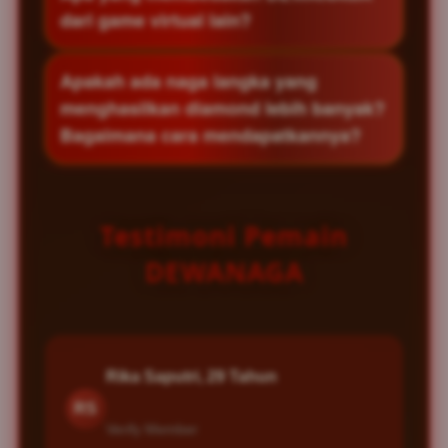
(mini-game seperti terbang hindari
seperti naga mati, hilang, atau kabur. Jika
dari game virtual lain?
rintangan atau membakar target), dan
kamu tidak aktif beberapa hari, naga
Bermain (interaksi santai untuk
hanya tertidur dan progres aktifnya
DEWANAGA menggabungkan simulasi
Apakah ada naga langka yang
menambah kedekatan). Naga tetap
berhenti sementara. Begitu kamu kembali,
peliharaan dengan progres RPG yang
menghasilkan diamond lebih banyak?
tumbuh pasif saat kamu offline, tapi kalau
cukup lanjutkan perawatan seperti biasa
terasa jelas. Nagamu punya jalur evolusi
Bagaimana cara mendapatkannya?
interaksi rutin, level naik jauh lebih cepat.
dan pertumbuhan akan berjalan lagi.
bercabang seperti api, es, dan badai yang
memengaruhi bentuk sarang serta
Ada. Tier naga dibagi menjadi Biasa,
kemampuan unik. Selain itu, ada sistem
Langka, dan Legendaris, dengan potensi
Testimoni Pemain
reward bertahap berdasarkan level dan
bonus diamond per level yang berbeda.
aktivitas, jadi waktu bermain terasa lebih
Naga langka umumnya bisa didapat dari
DEWANAGA
terarah dan tidak monoton.
Telur Misterius saat event tertentu atau
lewat kombinasi dua naga dewasa di Kuil
Perpaduan. Jadi selain faktor perawatan,
ada juga elemen koleksi dan strategi untuk
Rika Saputri, 29 Tahun
memaksimalkan hasil.
RS
Verify Member