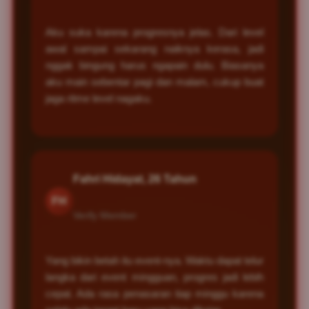
Aku suka karena progresnya jelas. Dari level
awal sampai sekarang naiknya kerasa, jadi
nggak bingung harus ngapain dulu. Biasanya
aku main sebentar pagi dan malam, cukup buat
jaga ritme level nagaku.
Fahri Hidayat, 26 Tahun
FH
Verify Member
Yang bikin betah itu event-nya. Waktu dapat telur
langka dari event mingguan, progres jadi lebih
cepat. Ada rasa penasaran tiap minggu karena