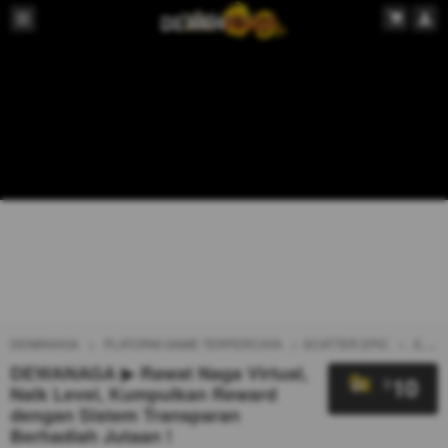
DEWANAGA
PLATORM GAME TERPERCAYA
SCATTER EPIC
EPIC GAMING INDONESIA
DEWANAGA ▶ Rawat Naga Virtual,
10
$
Naik Level, Kumpulkan Reward
dengan Sistem Transparan
Berhadiah Jutaan !