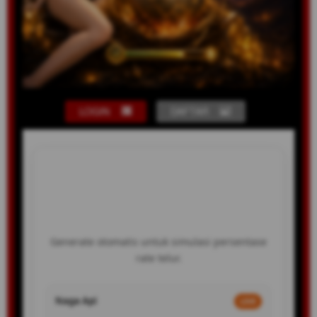
LOGIN
DAFTAR
Generate System
DewaNaga
Generate otomatis untuk simulasi persentase
rate telur.
Naga Api
LIVE