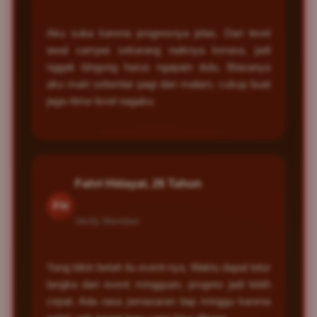
Aku suka karena progresnya jelas. Dari level
awal sampai sekarang naiknya kerasa, jadi
nggak bingung harus ngapain dulu. Biasanya
aku main sebentar pagi dan malam, cukup buat
jaga ritme level nagaku.
Fahri Hidayat, 26 Tahun
FH
Verify Member
Yang bikin betah itu event-nya. Waktu dapat telur
langka dari event mingguan, progres jadi lebih
cepat. Ada rasa penasaran tiap minggu karena