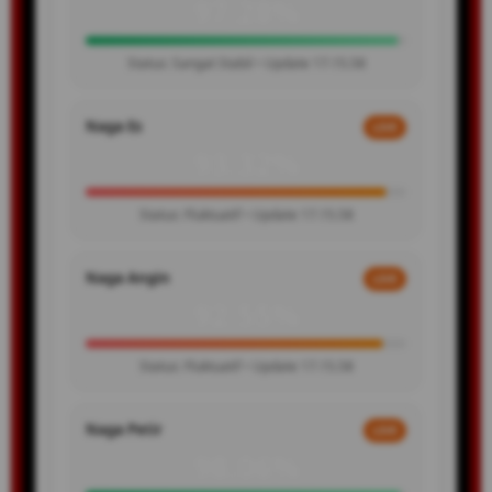
97.74%
Status: Sangat Stabil • Update 17.15.58
Naga Es
LIVE
92.28%
Status: Fluktuatif • Update 17.15.58
Naga Angin
LIVE
92.32%
Status: Fluktuatif • Update 17.15.58
Naga Petir
LIVE
98.34%