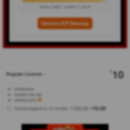
Status: Stabil • Update 11.24.25
Generate RTP Sekarang
Show More
10
$
Regular License
Regular
Included:
DEWANAGA
License
Included:
GAMING ONLINE
SELECTED
Included:
GAMING EPIC
88
$
100.00
10.00
Extend support to 12 months
$
$
Suka salah
masuk situs
dewa naga??