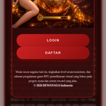
Transparan
Berhadiah Jutaan
!
LOGIN
DEWANAGA
adalah platform game pemeliharaan
DAFTAR
naga virtual yang seru dan ringan dimainkan, kamu
mulai dari telur naga lalu merawatnya sampai
berevolusi jadi makin kuat, setiap aktivitas punya nilai
EXP yang jelas jadi progres terasa dan mudah
Mulai rawat nagamu hari ini, tingkatkan level secara konsisten, dan
nikmati pengalaman game RPG pemeliharaan virtual yang fokus pada
dipantau. Yang bikin DEWANAGA beda adalah sistem
progres nyata dan sistem reward yang jelas.
level yang terstruktur jadi kamu tahu aktivitas paling
© 2026 DEWANAGA Indonesia
efektif untuk naik level, reward lebih transparan karena
riwayat misi progres dan status klaim bisa dilihat
langsung di dashboard, gameplay santai tapi tetap
progresif cocok untuk yang main rutin atau waktunya