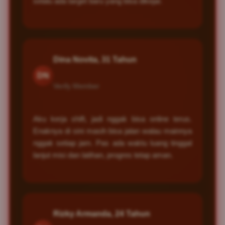
selalu ada target baru yang bisa dikejar.
Dina Novita, 31 Tahun
DN
Verify Member
Aku kerja shift, jadi nggak bisa online terus.
Enaknya di sini masih bisa jalan walau mainnya
nggak setiap jam. Pas ada waktu luang tinggal
lanjut misi dan latihan, progres tetap aman.
Rizky Armanda, 24 Tahun