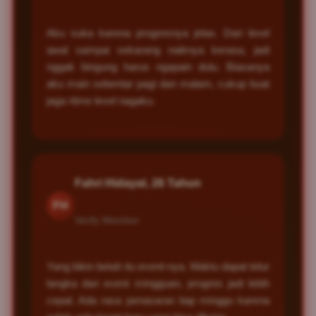
Aku suka karena progresnya jelas. Dari level
awal sampai sekarang naiknya kerasa, jadi
nggak bingung harus ngapain dulu. Biasanya
aku main sebentar pagi dan malam, cukup buat
jaga ritme level nagaku.
Fahri Hidayat, 26 Tahun
FH
Verify Member
Yang bikin betah itu event-nya. Waktu dapat telur
langka dari event mingguan, progres jadi lebih
cepat. Ada rasa penasaran tiap minggu karena