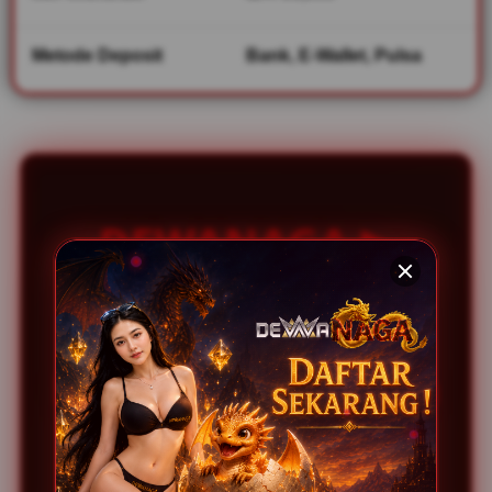
e
w
l
Metode Deposit
Bank, E-Wallet, Pulsa
i
c
e
n
s
e
d
DEWANAGA ▶
e
t
Rawat Naga
a
i
Virtual, Naik
l
s
Level, Kumpulkan
Reward dengan
Sistem