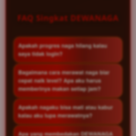
FAQ Singkat DEWANAGA
Apakah progres naga hilang kalau
saya tidak login?
Tidak hilang. Progres akun tersimpan
Bagaimana cara merawat naga biar
otomatis, jadi saat kamu kembali login,
cepat naik level? Apa aku harus
permainan lanjut dari titik terakhir. Kalau
memberinya makan setiap jam?
kamu lama tidak aktif, naga hanya masuk
mode istirahat sehingga pertumbuhan
Tidak harus setiap jam. Perawatan di
Apakah nagaku bisa mati atau kabur
aktif melambat sementara, bukan
DEWANAGA dibuat fleksibel dengan tiga
kalau aku lupa merawatnya?
terhapus.
aktivitas utama: Memberi Makan (stok
pakan gratis diperbarui tiap 2 jam), Melatih
Tidak. Tidak ada hukuman permanen
Apa yang membedakan DEWANAGA