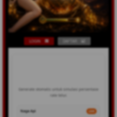
LOGIN
DAFTAR
Generate System
DewaNaga
Generate otomatis untuk simulasi persentase
rate telur.
Naga Api
LIVE