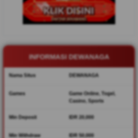
Di Dewanaga
resmi tentu
tidak
gunakan
angka
apapun untuk
diakses. Bisa
bantu kamu
naik level
INFORMASI DEWANAGA
menghasilkan
pundi pundi
bernilai
Nama Situs
DEWANAGA
jutaan rupiah
setiap
harinya
Games
Game Online, Togel,
langsung cair
Casino, Sports
ke kantong
saudara!
Min Deposit
IDR 20,000
V
i
Min Withdraw
IDR 50,000