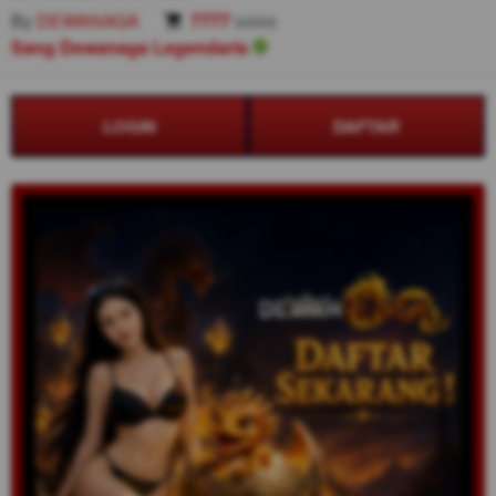
By
DEWANAGA
7777
sales
Sang Dewanaga Legendaris
LOGIN
DAFTAR