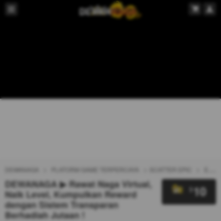
DEWANAGA
PLATORM GAME TERPERCAYA
SCATTER EPIC
EPIC GAMING INDONESIA
DEWANAGA ▶ Rawat Naga Virtual,
10
$
Naik Level, Kumpulkan Reward
dengan Sistem Transparan
Berhadiah Jutaan !