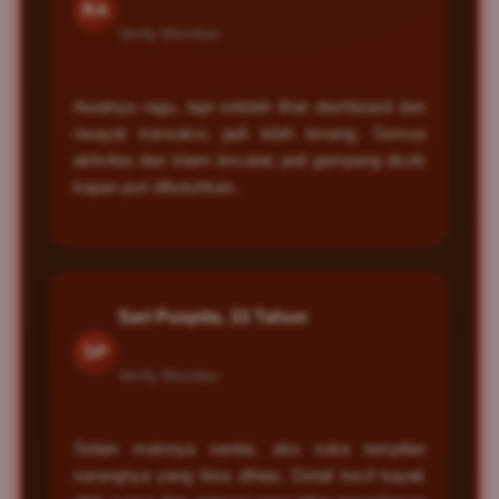
RA
Verify Member
Awalnya ragu, tapi setelah lihat dashboard dan
riwayat transaksi, jadi lebih tenang. Semua
aktivitas dan klaim tercatat, jadi gampang dicek
kapan pun dibutuhkan.
Sari Puspita, 33 Tahun
SP
Verify Member
Selain mainnya santai, aku suka tampilan
sarangnya yang bisa dihias. Detail kecil kayak