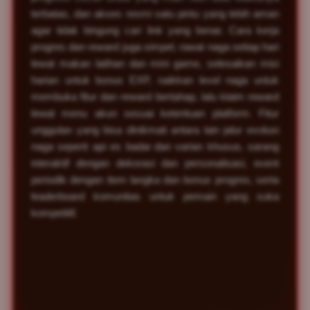
terbatas, dan akses resmi satu pintu yang lebih aman
agar tidak bingung cari link yang benar. Cara kerja
progres dan reward juga simpel, rawat naga setiap hari
lewat makan latihan dan mini game, selesaikan misi
harian untuk bonus EXP, naikkan level naga untuk
membuka fitur dan reward bertahap, lalu klaim reward
lewat menu akun sesuai ketentuan platform. Fitur
unggulan yang bisa dinikmati antara lain jalur evolusi
naga seperti api es badai dan varian khusus, sarang
interaktif dengan dekorasi dan personalisasi, event
periodik dengan item langka dan bonus progres, serta
leaderboard komunitas untuk pemain yang suka
kompetitif.