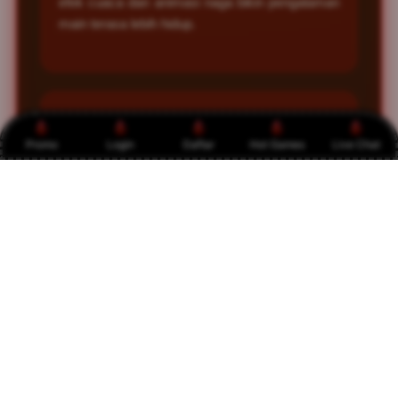
efek cuaca dan animasi naga bikin pengalaman
main terasa lebih hidup.
Yoga Pratama, 27 Tahun
Promo
Login
Daftar
Hot Games
Live Chat
YP
Verify Member
Leaderboard dan komunitasnya seru, jadi ada
motivasi tambahan buat naikin level naga.
Nggak berasa main sendirian karena banyak
tips dari pemain lain yang bisa langsung
dipraktikkan.