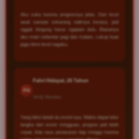
Aku suka karena progresnya jelas. Dari level
awal sampai sekarang naiknya kerasa, jadi
nggak bingung harus ngapain dulu. Biasanya
aku main sebentar pagi dan malam, cukup buat
jaga ritme level nagaku.
Fahri Hidayat, 26 Tahun
FH
Verify Member
Yang bikin betah itu event-nya. Waktu dapat telur
langka dari event mingguan, progres jadi lebih
cepat. Ada rasa penasaran tiap minggu karena