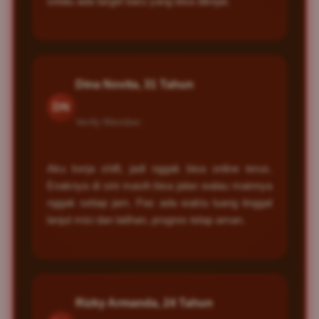
selalu ada target baru yang bisa dikejar.
Dina Novita, 31 Tahun
DN
Verify Member
Aku kerja shift, jadi nggak bisa online terus.
Enaknya di sini masih bisa jalan walau mainnya
nggak setiap jam. Pas ada waktu luang tinggal
lanjut misi dan latihan, progres tetap aman.
Rizky Armanda, 24 Tahun