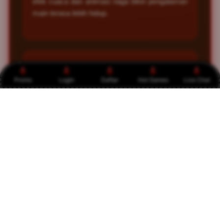
efek cuaca dan animasi naga bikin pengalaman
main terasa lebih hidup.
Yoga Pratama, 27 Tahun
Promo
Login
Daftar
Hot Games
Live Chat
YP
Verify Member
Leaderboard dan komunitasnya seru, jadi ada
motivasi tambahan buat naikin level naga.
Nggak berasa main sendirian karena banyak
tips dari pemain lain yang bisa langsung
dipraktikkan.