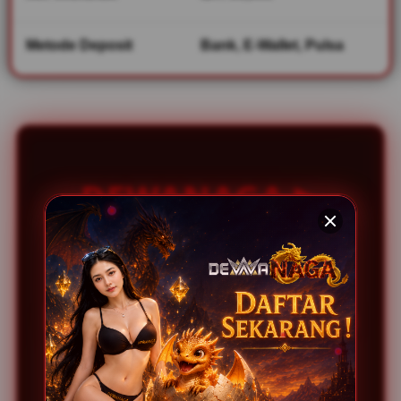
e
w
l
Metode Deposit
Bank, E-Wallet, Pulsa
i
c
e
n
s
e
d
DEWANAGA ▶
e
t
Rawat Naga
a
i
Virtual, Naik
l
s
Level, Kumpulkan
Reward dengan
Sistem