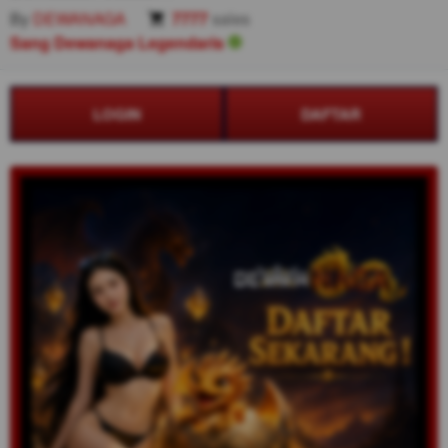
By
DEWANAGA
7777
sales
Sang Dewanaga Legendaris
LOGIN
DAFTAR