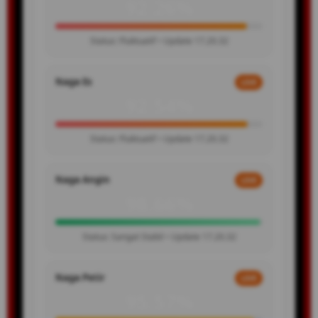
92.26%
Status: Fluktuatif • Update 17.20.32
Naga Es
LIVE
92.54%
Status: Fluktuatif • Update 17.20.32
Naga Angin
LIVE
98.66%
Status: Sangat Stabil • Update 17.20.32
Naga Petir
LIVE
95.57%