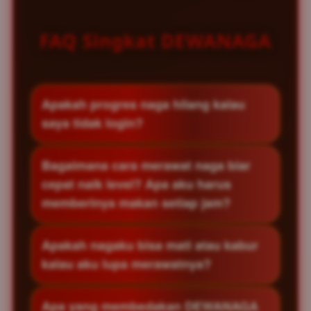
FAQ Singkat DEWANAGA
Apakah progres naga hilang kalau
saya tidak login?
Tidak hilang. Progres akun tersimpan
Bagaimana cara merawat naga biar
otomatis, jadi saat kamu kembali login,
cepat naik level? Apa aku harus
permainan lanjut dari titik terakhir. Kalau
memberinya makan setiap jam?
kamu lama tidak aktif, naga hanya masuk
mode istirahat sehingga pertumbuhan
Tidak harus setiap jam. Perawatan di
Apakah nagaku bisa mati atau kabur
aktif melambat sementara, bukan
DEWANAGA dibuat fleksibel dengan tiga
kalau aku lupa merawatnya?
terhapus.
aktivitas utama: Memberi Makan (stok
pakan gratis diperbarui tiap 2 jam), Melatih
Tidak. Tidak ada hukuman permanen
Apa yang membedakan DEWANAGA