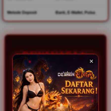
e
w
l
Metode Deposit
Bank, E-Wallet, Pulsa
i
c
e
n
s
e
d
DEWANAGA ▶
e
t
Rawat Naga
a
i
Virtual, Naik
l
s
Level, Kumpulkan
Reward dengan
Sistem