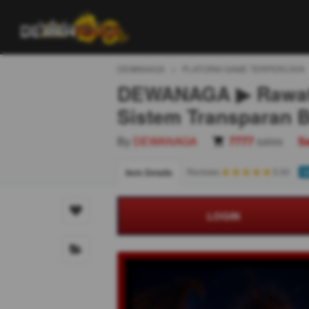
DEWANAGA
PLATORM GAME TERPERCAYA
DEWANAGA ▶ Rawat N
Sistem Transparan B
By
DEWANAGA
7777
sales
S
5.00
Reviews
5.00
Item Details
10
stars
LOGIN