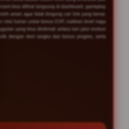
s klaim bisa dilihat langsung di dashboard, gameplay
lebih aman agar tidak bingung cari link yang benar.
an misi harian untuk bonus EXP, naikkan level naga
gulan yang bisa dinikmati antara lain jalur evolusi
iodik dengan item langka dan bonus progres, serta