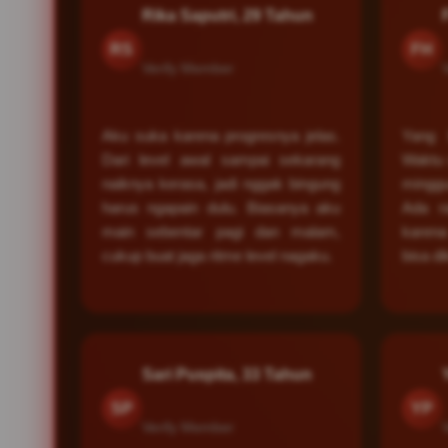
Rika Saputri, 29 Tahun
RS
FH
Verify Member
Aku suka karena progresnya jelas.
Yang 
Dari level awal sampai sekarang
Waktu 
naiknya kerasa, jadi nggak bingung
minggu
harus ngapain dulu. Biasanya aku
Ada r
main sebentar pagi dan malam,
karena
cukup buat jaga ritme level nagaku.
bisa di
Sari Puspita, 33 Tahun
SP
YP
Verify Member