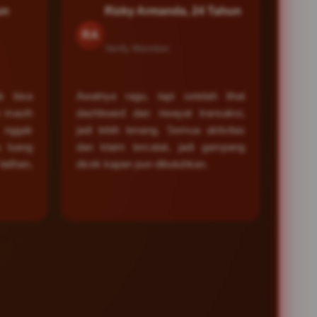
un
Rizky Armanda, 24 Tahun
RA
Verify Member
ak bisa
Awalnya ragu, tapi setelah lihat
i masih
dashboard dan riwayat transaksi,
 nggak
jadi lebih tenang. Semua aktivitas
 luang
dan klaim tercatat, jadi gampang
atihan,
dicek kapan pun dibutuhkan.