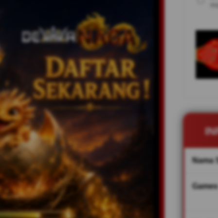
level
mo
jutaa
kant
V
i
e
w
l
i
c
e
n
I
s
e
d
Nama S
e
t
Games
a
i
l