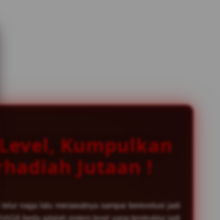
Level, Kumpulkan
hadiah Jutaan !
telur naga lalu merawatnya sampai berevolusi jadi
NAGA beda adalah sistem level yang terstruktur jadi