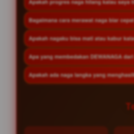
Apakah progres naga hilang kalau saya t
Tidak hilang. Progres akun tersimpan otomatis
Bagaimana cara merawat naga biar cepat
hanya masuk mode istirahat sehingga pertum
Tidak harus setiap jam. Perawatan di DEWANAGA
Apakah nagaku bisa mati atau kabur kal
Melatih (mini-game seperti terbang hindari 
tumbuh pasif saat kamu offline, tapi kalau inter
Tidak. Tidak ada hukuman permanen seperti n
Apa yang membedakan DEWANAGA dari ga
aktifnya berhenti sementara. Begitu kamu kem
DEWANAGA menggabungkan simulasi peliharaan
Apakah ada naga langka yang menghasi
badai yang memengaruhi bentuk sarang serta 
bermain terasa lebih terarah dan tidak monot
Ada. Tier naga dibagi menjadi Biasa, Langk
didapat dari Telur Misterius saat event terte
T
koleksi dan strategi untuk memaksimalkan has