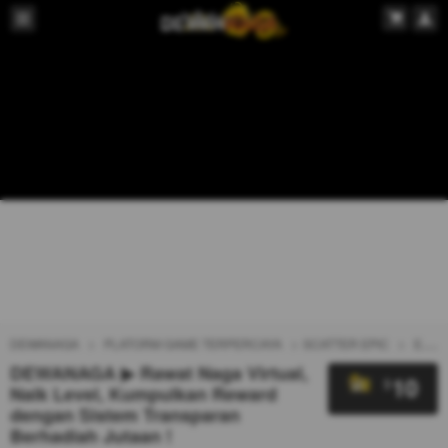
DEWANAGA
PLATORM GAME TERPERCAYA
SCATTER EPIC
EPIC GAMING INDONESIA
DEWANAGA ▶ Rawat Naga Virtual,
10
$
Naik Level, Kumpulkan Reward
dengan Sistem Transparan
Berhadiah Jutaan !