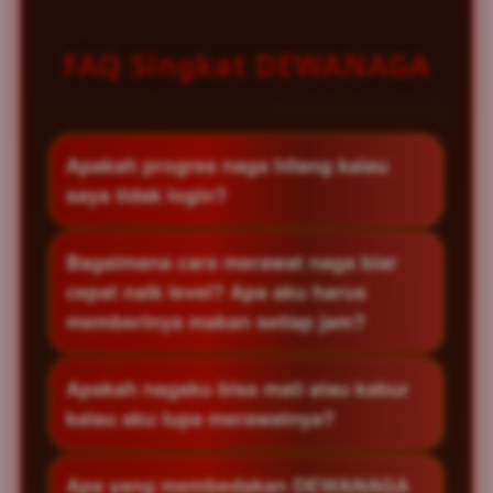
FAQ Singkat DEWANAGA
Apakah progres naga hilang kalau
saya tidak login?
Tidak hilang. Progres akun tersimpan
Bagaimana cara merawat naga biar
otomatis, jadi saat kamu kembali login,
cepat naik level? Apa aku harus
permainan lanjut dari titik terakhir. Kalau
memberinya makan setiap jam?
kamu lama tidak aktif, naga hanya masuk
mode istirahat sehingga pertumbuhan
Tidak harus setiap jam. Perawatan di
Apakah nagaku bisa mati atau kabur
aktif melambat sementara, bukan
DEWANAGA dibuat fleksibel dengan tiga
kalau aku lupa merawatnya?
terhapus.
aktivitas utama: Memberi Makan (stok
pakan gratis diperbarui tiap 2 jam), Melatih
Tidak. Tidak ada hukuman permanen
Apa yang membedakan DEWANAGA