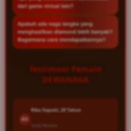
(mini-game seperti terbang hindari
seperti naga mati, hilang, atau kabur. Jika
dari game virtual lain?
rintangan atau membakar target), dan
kamu tidak aktif beberapa hari, naga
Bermain (interaksi santai untuk
hanya tertidur dan progres aktifnya
DEWANAGA menggabungkan simulasi
Apakah ada naga langka yang
menambah kedekatan). Naga tetap
berhenti sementara. Begitu kamu kembali,
peliharaan dengan progres RPG yang
menghasilkan diamond lebih banyak?
tumbuh pasif saat kamu offline, tapi kalau
cukup lanjutkan perawatan seperti biasa
terasa jelas. Nagamu punya jalur evolusi
Bagaimana cara mendapatkannya?
interaksi rutin, level naik jauh lebih cepat.
dan pertumbuhan akan berjalan lagi.
bercabang seperti api, es, dan badai yang
memengaruhi bentuk sarang serta
Ada. Tier naga dibagi menjadi Biasa,
kemampuan unik. Selain itu, ada sistem
Langka, dan Legendaris, dengan potensi
Testimoni Pemain
reward bertahap berdasarkan level dan
bonus diamond per level yang berbeda.
aktivitas, jadi waktu bermain terasa lebih
Naga langka umumnya bisa didapat dari
DEWANAGA
terarah dan tidak monoton.
Telur Misterius saat event tertentu atau
lewat kombinasi dua naga dewasa di Kuil
Perpaduan. Jadi selain faktor perawatan,
ada juga elemen koleksi dan strategi untuk
Rika Saputri, 29 Tahun
memaksimalkan hasil.
RS
Verify Member