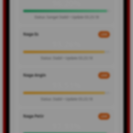
96.20%
Status: Sangat Stabil • Update 03.23.18
Naga Es
LIVE
93.26%
Status: Stabil • Update 03.23.18
Naga Angin
LIVE
93.51%
Status: Stabil • Update 03.23.18
Naga Petir
LIVE
97.93%