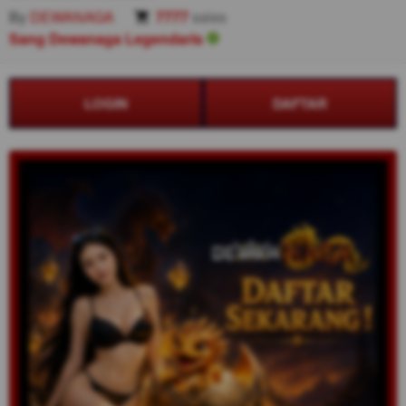
By
DEWANAGA
7777
sales
Sang Dewanaga Legendaris
LOGIN
DAFTAR