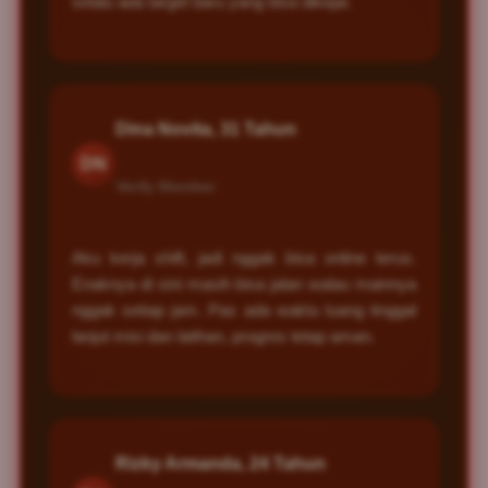
selalu ada target baru yang bisa dikejar.
Dina Novita, 31 Tahun
DN
Verify Member
Aku kerja shift, jadi nggak bisa online terus.
Enaknya di sini masih bisa jalan walau mainnya
nggak setiap jam. Pas ada waktu luang tinggal
lanjut misi dan latihan, progres tetap aman.
Rizky Armanda, 24 Tahun