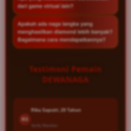
(mini-game seperti terbang hindari
seperti naga mati, hilang, atau kabur. Jika
dari game virtual lain?
rintangan atau membakar target), dan
kamu tidak aktif beberapa hari, naga
Bermain (interaksi santai untuk
hanya tertidur dan progres aktifnya
DEWANAGA menggabungkan simulasi
Apakah ada naga langka yang
menambah kedekatan). Naga tetap
berhenti sementara. Begitu kamu kembali,
peliharaan dengan progres RPG yang
menghasilkan diamond lebih banyak?
tumbuh pasif saat kamu offline, tapi kalau
cukup lanjutkan perawatan seperti biasa
terasa jelas. Nagamu punya jalur evolusi
Bagaimana cara mendapatkannya?
interaksi rutin, level naik jauh lebih cepat.
dan pertumbuhan akan berjalan lagi.
bercabang seperti api, es, dan badai yang
memengaruhi bentuk sarang serta
Ada. Tier naga dibagi menjadi Biasa,
kemampuan unik. Selain itu, ada sistem
Langka, dan Legendaris, dengan potensi
Testimoni Pemain
reward bertahap berdasarkan level dan
bonus diamond per level yang berbeda.
aktivitas, jadi waktu bermain terasa lebih
Naga langka umumnya bisa didapat dari
DEWANAGA
terarah dan tidak monoton.
Telur Misterius saat event tertentu atau
lewat kombinasi dua naga dewasa di Kuil
Perpaduan. Jadi selain faktor perawatan,
ada juga elemen koleksi dan strategi untuk
Rika Saputri, 29 Tahun
memaksimalkan hasil.
RS
Verify Member