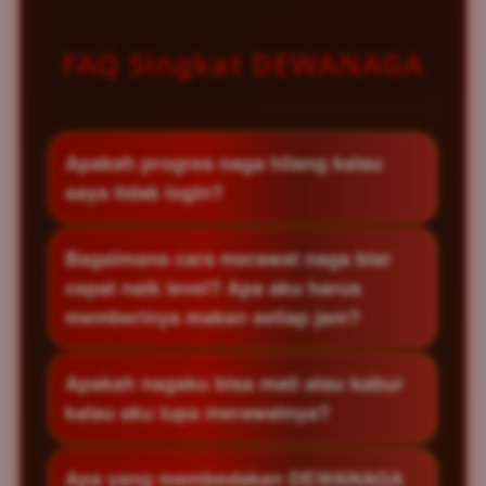
FAQ Singkat DEWANAGA
Apakah progres naga hilang kalau
saya tidak login?
Tidak hilang. Progres akun tersimpan
Bagaimana cara merawat naga biar
otomatis, jadi saat kamu kembali login,
cepat naik level? Apa aku harus
permainan lanjut dari titik terakhir. Kalau
memberinya makan setiap jam?
kamu lama tidak aktif, naga hanya masuk
mode istirahat sehingga pertumbuhan
Tidak harus setiap jam. Perawatan di
Apakah nagaku bisa mati atau kabur
aktif melambat sementara, bukan
DEWANAGA dibuat fleksibel dengan tiga
kalau aku lupa merawatnya?
terhapus.
aktivitas utama: Memberi Makan (stok
pakan gratis diperbarui tiap 2 jam), Melatih
Tidak. Tidak ada hukuman permanen
Apa yang membedakan DEWANAGA