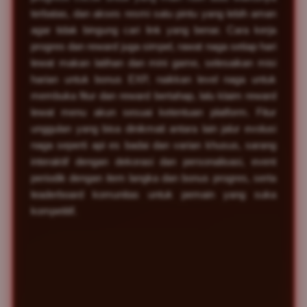
terbatas, dan akses resmi satu pintu yang lebih aman
agar tidak bingung cari link yang benar. Cara kerja
progres dan reward juga simpel, rawat naga setiap hari
lewat makan latihan dan mini game, selesaikan misi
harian untuk bonus EXP, naikkan level naga untuk
membuka fitur dan reward bertahap, lalu klaim reward
lewat menu akun sesuai ketentuan platform. Fitur
unggulan yang bisa dinikmati antara lain jalur evolusi
naga seperti api es badai dan varian khusus, sarang
interaktif dengan dekorasi dan personalisasi, event
periodik dengan item langka dan bonus progres, serta
leaderboard komunitas untuk pemain yang suka
kompetitif.