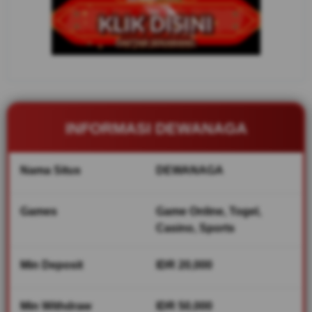
Di Dewanaga
resmi tentu
tidak
gunakan
angka
apapun untuk
diakses. Bisa
bantu kamu
naik level
INFORMASI DEWANAGA
menghasilkan
pundi pundi
bernilai
Nama Situs
DEWANAGA
jutaan rupiah
setiap
harinya
Games
Game Online, Togel,
langsung cair
Casino, Sports
ke kantong
saudara!
Min Deposit
IDR 20,000
V
i
Min Withdraw
IDR 50,000