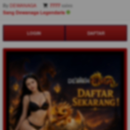
By
DEWANAGA
7777
sales
Sang Dewanaga Legendaris
LOGIN
DAFTAR