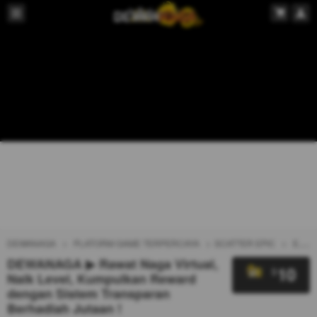
DEWANAGA
PLATORM GAME TERPERCAYA
SCATTER EPIC
EPIC GAMING INDONESIA
DEWANAGA ▶ Rawat Naga Virtual,
10
$
Naik Level, Kumpulkan Reward
dengan Sistem Transparan
Berhadiah Jutaan !