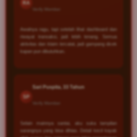
RA
Verify Member
Awalnya ragu, tapi setelah lihat dashboard dan
riwayat transaksi, jadi lebih tenang. Semua
aktivitas dan klaim tercatat, jadi gampang dicek
kapan pun dibutuhkan.
Sari Puspita, 33 Tahun
SP
Verify Member
Selain mainnya santai, aku suka tampilan
sarangnya yang bisa dihias. Detail kecil kayak