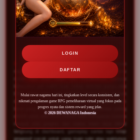
Transparan
Berhadiah Jutaan
!
LOGIN
DEWANAGA
adalah platform game pemeliharaan
DAFTAR
naga virtual yang seru dan ringan dimainkan, kamu
mulai dari telur naga lalu merawatnya sampai
berevolusi jadi makin kuat, setiap aktivitas punya nilai
EXP yang jelas jadi progres terasa dan mudah
Mulai rawat nagamu hari ini, tingkatkan level secara konsisten, dan
nikmati pengalaman game RPG pemeliharaan virtual yang fokus pada
dipantau. Yang bikin DEWANAGA beda adalah sistem
progres nyata dan sistem reward yang jelas.
level yang terstruktur jadi kamu tahu aktivitas paling
© 2026 DEWANAGA Indonesia
efektif untuk naik level, reward lebih transparan karena
riwayat misi progres dan status klaim bisa dilihat
langsung di dashboard, gameplay santai tapi tetap
progresif cocok untuk yang main rutin atau waktunya