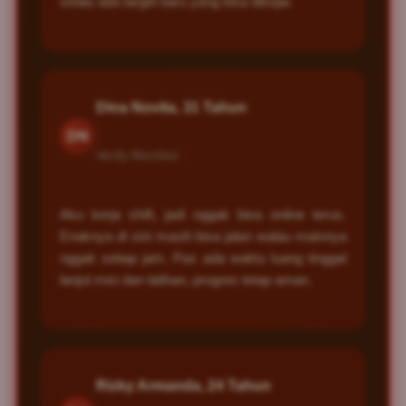
selalu ada target baru yang bisa dikejar.
Dina Novita, 31 Tahun
DN
Verify Member
Aku kerja shift, jadi nggak bisa online terus.
Enaknya di sini masih bisa jalan walau mainnya
nggak setiap jam. Pas ada waktu luang tinggal
lanjut misi dan latihan, progres tetap aman.
Rizky Armanda, 24 Tahun