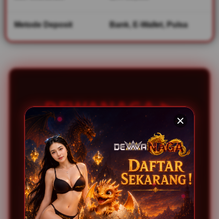
e
w
l
Metode Deposit
Bank, E-Wallet, Pulsa
i
c
e
n
s
e
d
DEWANAGA ▶
e
t
Rawat Naga
a
i
Virtual, Naik
l
s
Level, Kumpulkan
Reward dengan
Sistem