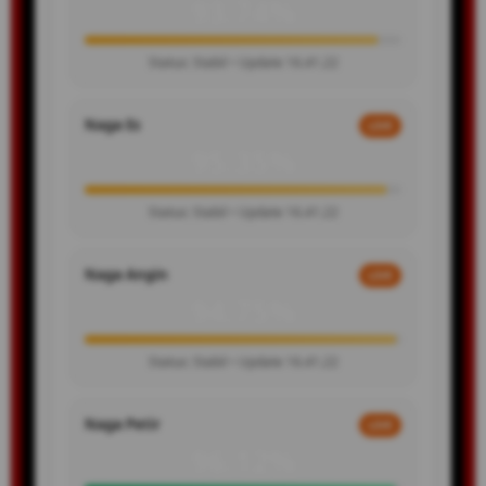
93.74%
Status: Stabil • Update 16.41.22
Naga Es
LIVE
95.35%
Status: Stabil • Update 16.41.22
Naga Angin
LIVE
94.75%
Status: Stabil • Update 16.41.22
Naga Petir
LIVE
96.12%