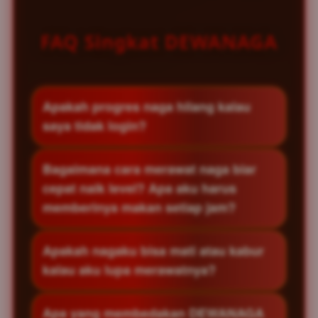
FAQ Singkat DEWANAGA
Apakah progres naga hilang kalau
saya tidak login?
Tidak hilang. Progres akun tersimpan
Bagaimana cara merawat naga biar
otomatis, jadi saat kamu kembali login,
cepat naik level? Apa aku harus
permainan lanjut dari titik terakhir. Kalau
memberinya makan setiap jam?
kamu lama tidak aktif, naga hanya masuk
mode istirahat sehingga pertumbuhan
Tidak harus setiap jam. Perawatan di
Apakah nagaku bisa mati atau kabur
aktif melambat sementara, bukan
DEWANAGA dibuat fleksibel dengan tiga
kalau aku lupa merawatnya?
terhapus.
aktivitas utama: Memberi Makan (stok
pakan gratis diperbarui tiap 2 jam), Melatih
Tidak. Tidak ada hukuman permanen
Apa yang membedakan DEWANAGA