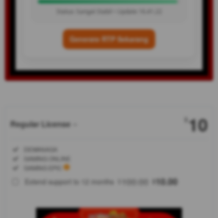
Status: Sangat Stabil • Update 16.41.22
Generate RTP Sekarang
Show More
10
$
Regular License
Regular
Included:
DEWANAGA
License
Included:
GAMING ONLINE
SELECTED
Included:
GAMING EPIC
88
$
100.00
10.00
Extend support to 12 months
$
$
Suka salah
masuk situs
dewa naga??