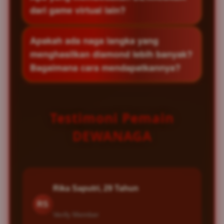
(mini-game seperti terbang hindari
seperti naga mati, hilang, atau kabur. Jika
dari game virtual lain?
rintangan atau membakar target), dan
kamu tidak aktif beberapa hari, naga
Bermain (interaksi santai untuk
hanya tertidur dan progres aktifnya
DEWANAGA menggabungkan simulasi
Apakah ada naga langka yang
menambah kedekatan). Naga tetap
berhenti sementara. Begitu kamu kembali,
peliharaan dengan progres RPG yang
menghasilkan diamond lebih banyak?
tumbuh pasif saat kamu offline, tapi kalau
cukup lanjutkan perawatan seperti biasa
terasa jelas. Nagamu punya jalur evolusi
Bagaimana cara mendapatkannya?
interaksi rutin, level naik jauh lebih cepat.
dan pertumbuhan akan berjalan lagi.
bercabang seperti api, es, dan badai yang
memengaruhi bentuk sarang serta
Ada. Tier naga dibagi menjadi Biasa,
kemampuan unik. Selain itu, ada sistem
Langka, dan Legendaris, dengan potensi
Testimoni Pemain
reward bertahap berdasarkan level dan
bonus diamond per level yang berbeda.
aktivitas, jadi waktu bermain terasa lebih
Naga langka umumnya bisa didapat dari
DEWANAGA
terarah dan tidak monoton.
Telur Misterius saat event tertentu atau
lewat kombinasi dua naga dewasa di Kuil
Perpaduan. Jadi selain faktor perawatan,
ada juga elemen koleksi dan strategi untuk
Rika Saputri, 29 Tahun
memaksimalkan hasil.
RS
Verify Member