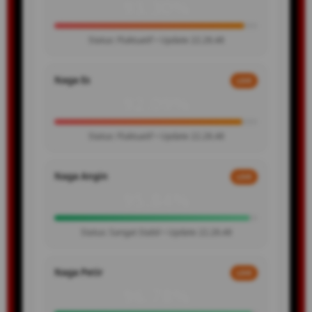
92.65%
Status: Fluktuatif • Update 22.28.48
Naga Es
LIVE
91.75%
Status: Fluktuatif • Update 22.28.48
Naga Angin
LIVE
96.38%
Status: Sangat Stabil • Update 22.28.48
Naga Petir
LIVE
97.03%