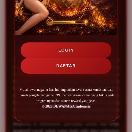
Transparan
Berhadiah Jutaan
!
LOGIN
DEWANAGA
adalah platform game pemeliharaan
DAFTAR
naga virtual yang seru dan ringan dimainkan, kamu
mulai dari telur naga lalu merawatnya sampai
berevolusi jadi makin kuat, setiap aktivitas punya nilai
EXP yang jelas jadi progres terasa dan mudah
Mulai rawat nagamu hari ini, tingkatkan level secara konsisten, dan
nikmati pengalaman game RPG pemeliharaan virtual yang fokus pada
dipantau. Yang bikin DEWANAGA beda adalah sistem
progres nyata dan sistem reward yang jelas.
level yang terstruktur jadi kamu tahu aktivitas paling
© 2026 DEWANAGA Indonesia
efektif untuk naik level, reward lebih transparan karena
riwayat misi progres dan status klaim bisa dilihat
langsung di dashboard, gameplay santai tapi tetap
progresif cocok untuk yang main rutin atau waktunya