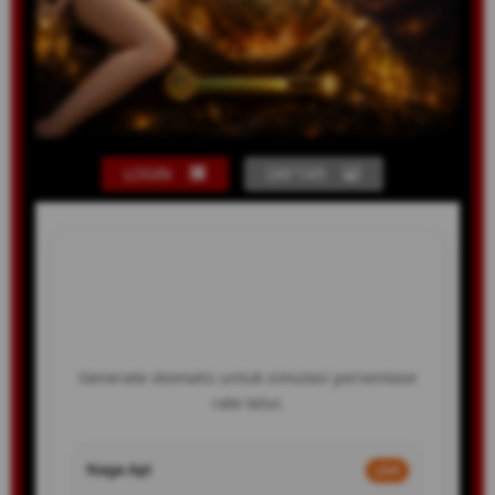
LOGIN
DAFTAR
Generate System
DewaNaga
Generate otomatis untuk simulasi persentase
rate telur.
Naga Api
LIVE