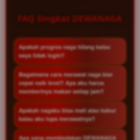
FAQ Singkat DEWANAGA
Apakah progres naga hilang kalau
saya tidak login?
Tidak hilang. Progres akun tersimpan
Bagaimana cara merawat naga biar
otomatis, jadi saat kamu kembali login,
cepat naik level? Apa aku harus
permainan lanjut dari titik terakhir. Kalau
memberinya makan setiap jam?
kamu lama tidak aktif, naga hanya masuk
mode istirahat sehingga pertumbuhan
Tidak harus setiap jam. Perawatan di
Apakah nagaku bisa mati atau kabur
aktif melambat sementara, bukan
DEWANAGA dibuat fleksibel dengan tiga
kalau aku lupa merawatnya?
terhapus.
aktivitas utama: Memberi Makan (stok
pakan gratis diperbarui tiap 2 jam), Melatih
Tidak. Tidak ada hukuman permanen
Apa yang membedakan DEWANAGA