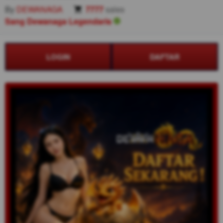
By
DEWANAGA
7777
sales
Sang Dewanaga Legendaris
LOGIN
DAFTAR