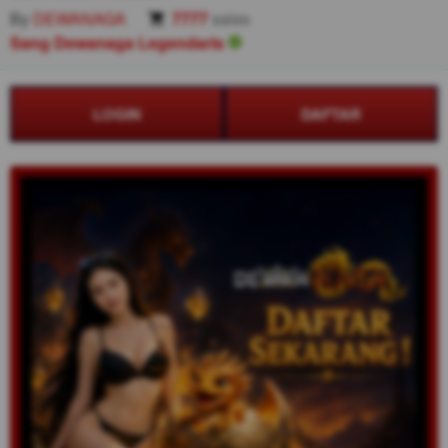
By
DEWANAGA
7777
sales
Sang Dewanaga Legendaris
LOGIN
DAFTAR