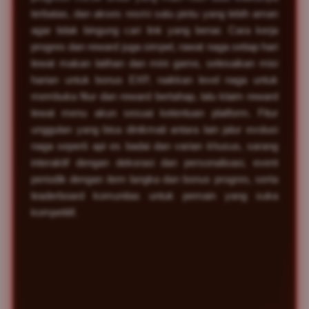
terbatas, dan akses resmi satu pintu yang lebih aman
agar tidak bingung cari link yang benar. Cara kerja
progres dan reward juga simpel, rawat naga setiap hari
lewat makan latihan dan mini game, selesaikan misi
harian untuk bonus EXP, naikkan level naga untuk
membuka fitur dan reward bertahap, lalu klaim reward
lewat menu akun sesuai ketentuan platform. Fitur
unggulan yang bisa dinikmati antara lain jalur evolusi
naga seperti api es badai dan varian khusus, sarang
interaktif dengan dekorasi dan personalisasi, event
periodik dengan item langka dan bonus progres, serta
leaderboard komunitas untuk pemain yang suka
kompetitif.