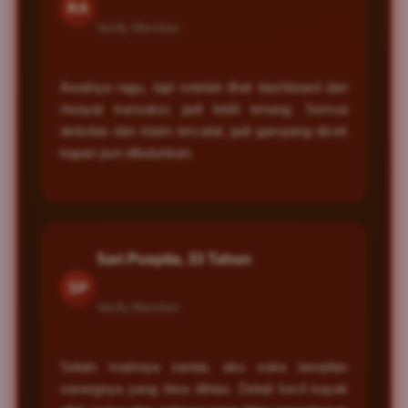
RA
Verify Member
Awalnya ragu, tapi setelah lihat dashboard dan
riwayat transaksi, jadi lebih tenang. Semua
aktivitas dan klaim tercatat, jadi gampang dicek
kapan pun dibutuhkan.
Sari Puspita, 33 Tahun
SP
Verify Member
Selain mainnya santai, aku suka tampilan
sarangnya yang bisa dihias. Detail kecil kayak