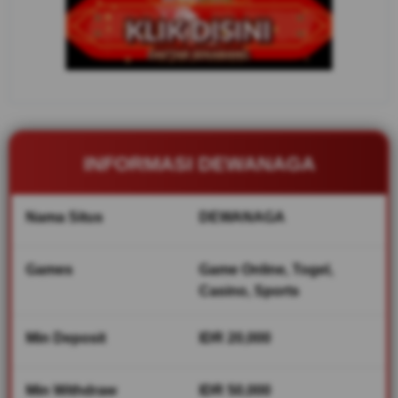
Di Dewanaga
resmi tentu
tidak
gunakan
angka
apapun untuk
diakses. Bisa
bantu kamu
naik level
INFORMASI DEWANAGA
menghasilkan
pundi pundi
bernilai
Nama Situs
DEWANAGA
jutaan rupiah
setiap
harinya
Games
Game Online, Togel,
langsung cair
Casino, Sports
ke kantong
saudara!
Min Deposit
IDR 20,000
V
i
Min Withdraw
IDR 50,000