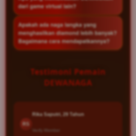
(mini-game seperti terbang hindari
seperti naga mati, hilang, atau kabur. Jika
dari game virtual lain?
rintangan atau membakar target), dan
kamu tidak aktif beberapa hari, naga
Bermain (interaksi santai untuk
hanya tertidur dan progres aktifnya
DEWANAGA menggabungkan simulasi
Apakah ada naga langka yang
menambah kedekatan). Naga tetap
berhenti sementara. Begitu kamu kembali,
peliharaan dengan progres RPG yang
menghasilkan diamond lebih banyak?
tumbuh pasif saat kamu offline, tapi kalau
cukup lanjutkan perawatan seperti biasa
terasa jelas. Nagamu punya jalur evolusi
Bagaimana cara mendapatkannya?
interaksi rutin, level naik jauh lebih cepat.
dan pertumbuhan akan berjalan lagi.
bercabang seperti api, es, dan badai yang
memengaruhi bentuk sarang serta
Ada. Tier naga dibagi menjadi Biasa,
kemampuan unik. Selain itu, ada sistem
Langka, dan Legendaris, dengan potensi
Testimoni Pemain
reward bertahap berdasarkan level dan
bonus diamond per level yang berbeda.
aktivitas, jadi waktu bermain terasa lebih
Naga langka umumnya bisa didapat dari
DEWANAGA
terarah dan tidak monoton.
Telur Misterius saat event tertentu atau
lewat kombinasi dua naga dewasa di Kuil
Perpaduan. Jadi selain faktor perawatan,
ada juga elemen koleksi dan strategi untuk
Rika Saputri, 29 Tahun
memaksimalkan hasil.
RS
Verify Member