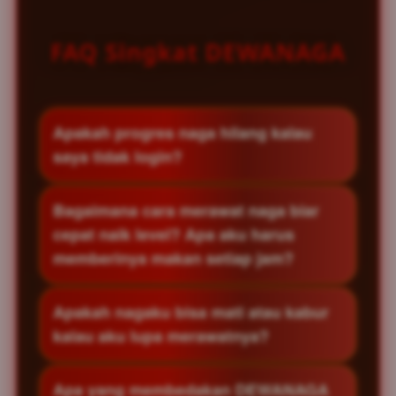
FAQ Singkat DEWANAGA
Apakah progres naga hilang kalau
saya tidak login?
Tidak hilang. Progres akun tersimpan
Bagaimana cara merawat naga biar
otomatis, jadi saat kamu kembali login,
cepat naik level? Apa aku harus
permainan lanjut dari titik terakhir. Kalau
memberinya makan setiap jam?
kamu lama tidak aktif, naga hanya masuk
mode istirahat sehingga pertumbuhan
Tidak harus setiap jam. Perawatan di
Apakah nagaku bisa mati atau kabur
aktif melambat sementara, bukan
DEWANAGA dibuat fleksibel dengan tiga
kalau aku lupa merawatnya?
terhapus.
aktivitas utama: Memberi Makan (stok
pakan gratis diperbarui tiap 2 jam), Melatih
Tidak. Tidak ada hukuman permanen
Apa yang membedakan DEWANAGA