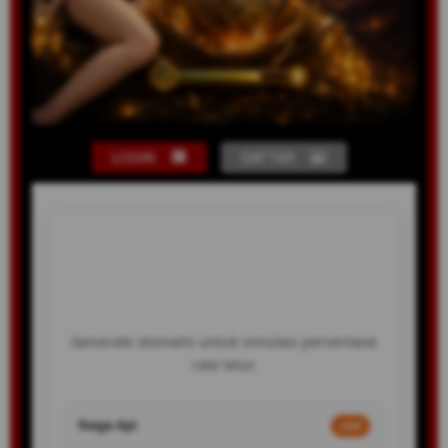
LOGIN
DAFTAR
Generate System
DewaNaga
Generate otomatis untuk simulasi persentase
rate telur.
Naga Api
LIVE