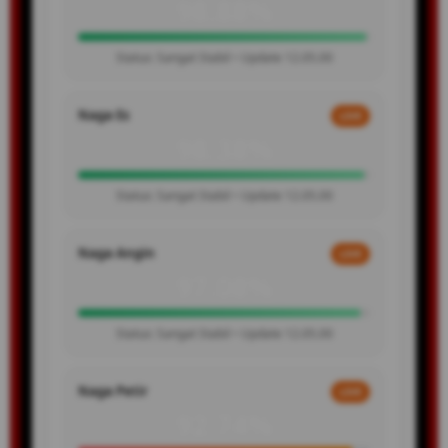
98.88%
Status: Sangat Stabil • Update 12.05.00
Naga Es
LIVE
98.38%
Status: Sangat Stabil • Update 12.05.00
Naga Angin
LIVE
97.08%
Status: Sangat Stabil • Update 12.05.00
Naga Petir
LIVE
92.74%