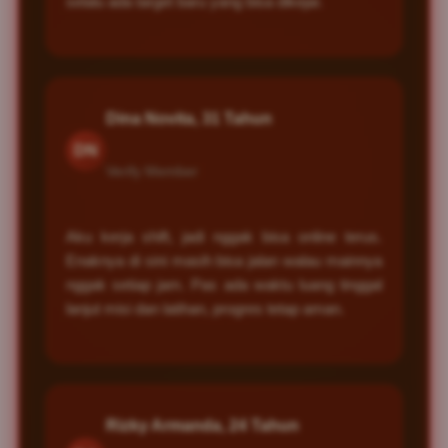
selalu ada target baru yang bisa dikejar.
Dina Novita, 31 Tahun
DN
Verify Member
Aku kerja shift, jadi nggak bisa online terus.
Enaknya di sini masih bisa jalan walau mainnya
nggak setiap jam. Pas ada waktu luang tinggal
lanjut misi dan latihan, progres tetap aman.
Rizky Armanda, 24 Tahun