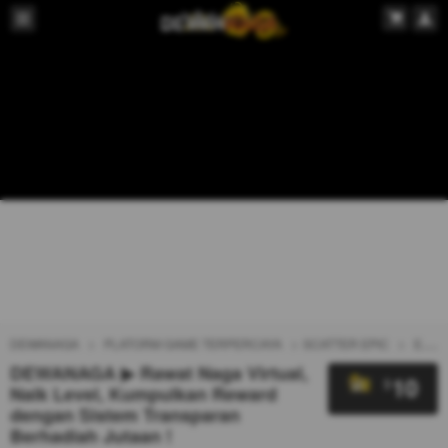
DEWANAGA
PLATORM GAME TERPERCAYA
SCATTER EPIC
EPIC GAMING INDONESIA
DEWANAGA ▶ Rawat Naga Virtual,
10
$
Naik Level, Kumpulkan Reward
dengan Sistem Transparan
Berhadiah Jutaan !