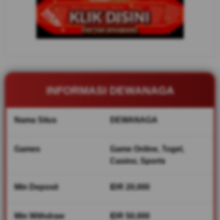
Di Dewanaga
resmi tentu
tidak
gunakan
angka
apapun untuk
diakses. Bisa
bantu kamu
naik level
INFORMASI DEWANAGA
menghasilkan
pundi pundi
bernilai
Nama Situs
DEWANAGA
jutaan rupiah
setiap
harinya
Games
Game Online, Togel,
langsung cair
Casino, Sports
ke kantong
saudara!
Min Deposit
IDR 20,000
V
i
Min Withdraw
IDR 50,000