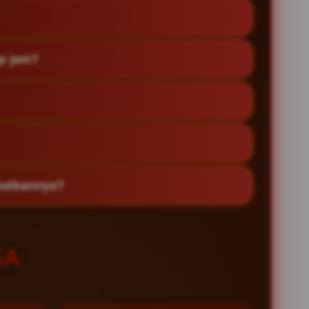
ik terakhir. Kalau kamu lama tidak aktif, naga
ap jam?
kan (stok pakan gratis diperbarui tiap 2 jam),
santai untuk menambah kedekatan). Naga tetap
berapa hari, naga hanya tertidur dan progres
uhan akan berjalan lagi.
alur evolusi bercabang seperti api, es, dan
patkannya?
 berdasarkan level dan aktivitas, jadi waktu
evel yang berbeda. Naga langka umumnya bisa
 Jadi selain faktor perawatan, ada juga elemen
GA