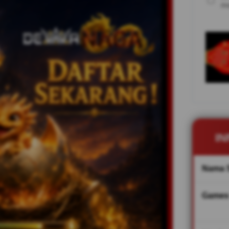
level
mo
jutaa
kant
V
i
e
w
l
i
c
e
n
I
s
e
d
Nama S
e
t
Games
a
i
l