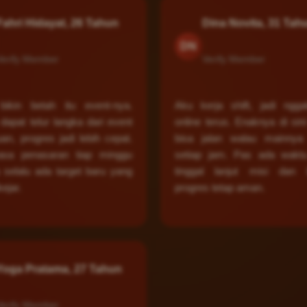
Fahri Hidayat, 26 Tahun
Dina Novita, 31 Tah
DN
Verify Member
Verify Member
bikin betah itu event-nya.
Aku kerja shift, jadi ngg
dapat telur langka dari event
online terus. Enaknya di sin
an, progres jadi lebih cepat.
bisa jalan walau mainnya
asa penasaran tiap minggu
setiap jam. Pas ada waktu
 selalu ada target baru yang
tinggal lanjut misi dan l
kejar.
progres tetap aman.
Yoga Pratama, 27 Tahun
Verify Member