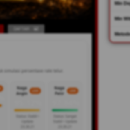
s
Min De
Min Wi
DAFTAR
Metode
ystem DewaNaga
 simulasi persentase rate telur.
Naga
Naga
E
LIVE
LIVE
Angin
Petir
0%
96.12%
91.71%
t
Status: Sangat
Status:
te
Stabil • Update
Fluktuatif •
23.30.26
Update