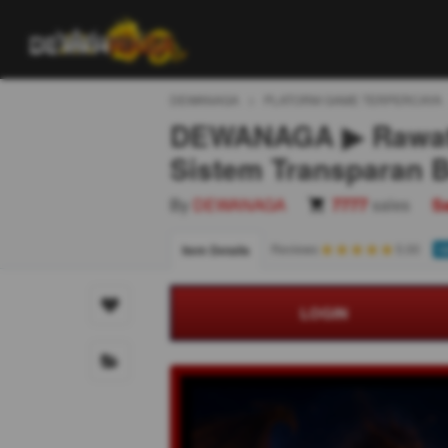
DEWANAGA
PLATORM GAME TERPERCAYA
DEWANAGA ▶ Rawat N
Sistem Transparan B
By
DEWANAGA
7777
sales
S
5.00
Reviews
5.00
Item Details
10
stars
LOGIN