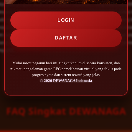
jelas jadi progres terasa dan mudah dipantau. Yang bikin DEWA
, reward lebih transparan karena riwayat misi progres dan statu
rutin atau waktunya terbatas, dan akses resmi satu pintu yang 
LOGIN
naga setiap hari lewat makan latihan dan mini game, selesaik
m reward lewat menu akun sesuai ketentuan platform. Fitur ung
DAFTAR
ang interaktif dengan dekorasi dan personalisasi, event per
etitif.
Mulai rawat nagamu hari ini, tingkatkan level secara konsisten, dan
nikmati pengalaman game RPG pemeliharaan virtual yang fokus pada
progres nyata dan sistem reward yang jelas.
© 2026 DEWANAGA Indonesia
FAQ Singkat DEWANAGA