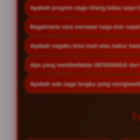
Apakah progres naga hilang kalau saya t
Tidak hilang. Progres akun tersimpan otomatis
Bagaimana cara merawat naga biar cepat
hanya masuk mode istirahat sehingga pertum
Tidak harus setiap jam. Perawatan di DEWANAGA
Apakah nagaku bisa mati atau kabur kal
Melatih (mini-game seperti terbang hindari 
tumbuh pasif saat kamu offline, tapi kalau inter
Tidak. Tidak ada hukuman permanen seperti n
Apa yang membedakan DEWANAGA dari ga
aktifnya berhenti sementara. Begitu kamu kem
DEWANAGA menggabungkan simulasi peliharaan
Apakah ada naga langka yang menghasi
badai yang memengaruhi bentuk sarang serta 
bermain terasa lebih terarah dan tidak monot
Ada. Tier naga dibagi menjadi Biasa, Langk
didapat dari Telur Misterius saat event terte
T
koleksi dan strategi untuk memaksimalkan has