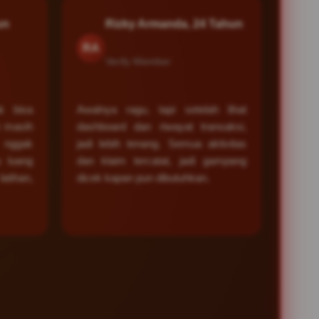
un
Rizky Armanda, 24 Tahun
RA
Verify Member
ak bisa
Awalnya ragu, tapi setelah lihat
i masih
dashboard dan riwayat transaksi,
 nggak
jadi lebih tenang. Semua aktivitas
 luang
dan klaim tercatat, jadi gampang
atihan,
dicek kapan pun dibutuhkan.