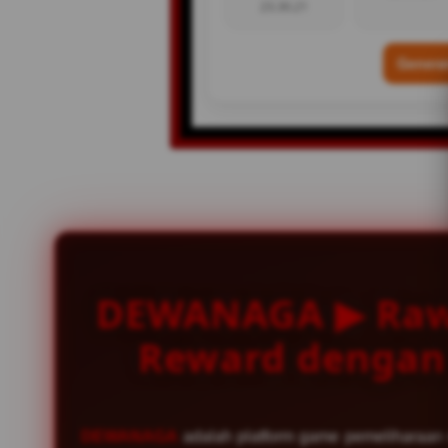
23.30.26
Genera
DEWANAGA ▶ Rawa
Reward dengan 
DEWANAGA
adalah platform game pemeliharaan n