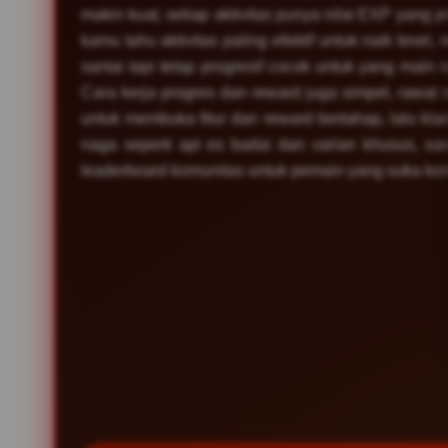
makin kuat, setiap aktivitas punya nilai EXP yang 
kamu tahu aktivitas paling efektif untuk naik level
santai tapi tetap progresif cocok untuk yang main 
Cara kerja progres dan reward juga simpel, rawat 
untuk membuka fitur dan reward bertahap, lalu klai
naga seperti api es badai dan varian khusus, sar
leaderboard komunitas untuk pemain yang suka komp