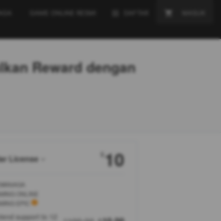
AGA
GAME ONLINE RESMI
DAFTAR
MASUK
ulkan Reward dengan
10
$
ar License
88
lar License
$
SELECTED
luded:
WANAGA
luded:
 salah masuk situs dewa naga?? Di
MING ONLINE
luded:
MING EPIC
naga resmi tentu tidak gunakan angka
un untuk diakses. Bisa bantu kamu naik
tend support to 12
$
$