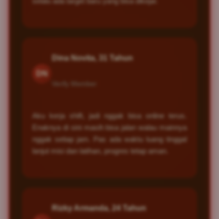
selalu ada target baru yang bisa dikejar.
Dina Novita, 31 Tahun
DN
Verify Member
Aku kerja shift, jadi nggak bisa online terus.
Enaknya di sini masih bisa jalan walau mainnya
nggak setiap jam. Pas ada waktu luang tinggal
lanjut misi dan latihan, progres tetap aman.
Rizky Armanda, 24 Tahun