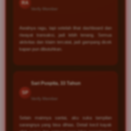
RA
Verify Member
Awalnya ragu, tapi setelah lihat dashboard dan
riwayat transaksi, jadi lebih tenang. Semua
aktivitas dan klaim tercatat, jadi gampang dicek
kapan pun dibutuhkan.
Sari Puspita, 33 Tahun
SP
Verify Member
Selain mainnya santai, aku suka tampilan
sarangnya yang bisa dihias. Detail kecil kayak