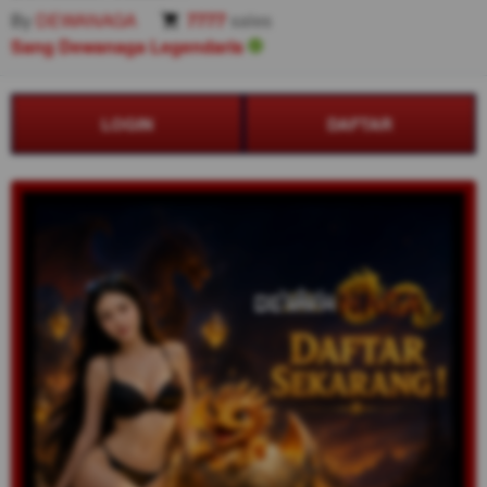
By
DEWANAGA
7777
sales
Sang Dewanaga Legendaris
LOGIN
DAFTAR