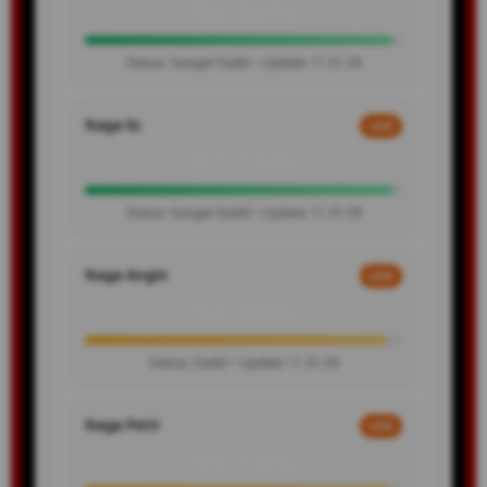
96.46%
Status: Sangat Stabil • Update 11.31.59
Naga Es
LIVE
97.15%
Status: Sangat Stabil • Update 11.31.59
Naga Angin
LIVE
94.99%
Status: Stabil • Update 11.31.59
Naga Petir
LIVE
95.74%