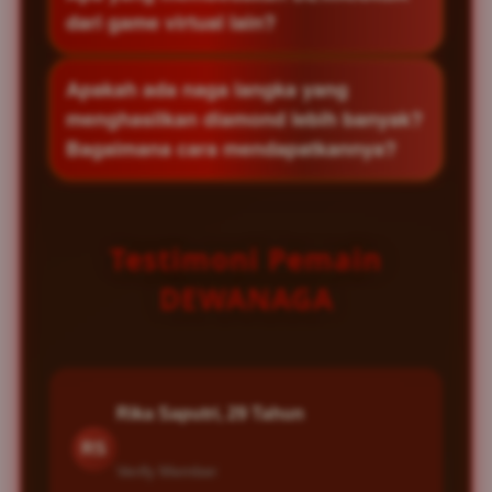
(mini-game seperti terbang hindari
seperti naga mati, hilang, atau kabur. Jika
dari game virtual lain?
rintangan atau membakar target), dan
kamu tidak aktif beberapa hari, naga
Bermain (interaksi santai untuk
hanya tertidur dan progres aktifnya
DEWANAGA menggabungkan simulasi
Apakah ada naga langka yang
menambah kedekatan). Naga tetap
berhenti sementara. Begitu kamu kembali,
peliharaan dengan progres RPG yang
menghasilkan diamond lebih banyak?
tumbuh pasif saat kamu offline, tapi kalau
cukup lanjutkan perawatan seperti biasa
terasa jelas. Nagamu punya jalur evolusi
Bagaimana cara mendapatkannya?
interaksi rutin, level naik jauh lebih cepat.
dan pertumbuhan akan berjalan lagi.
bercabang seperti api, es, dan badai yang
memengaruhi bentuk sarang serta
Ada. Tier naga dibagi menjadi Biasa,
kemampuan unik. Selain itu, ada sistem
Langka, dan Legendaris, dengan potensi
Testimoni Pemain
reward bertahap berdasarkan level dan
bonus diamond per level yang berbeda.
aktivitas, jadi waktu bermain terasa lebih
Naga langka umumnya bisa didapat dari
DEWANAGA
terarah dan tidak monoton.
Telur Misterius saat event tertentu atau
lewat kombinasi dua naga dewasa di Kuil
Perpaduan. Jadi selain faktor perawatan,
ada juga elemen koleksi dan strategi untuk
Rika Saputri, 29 Tahun
memaksimalkan hasil.
RS
Verify Member