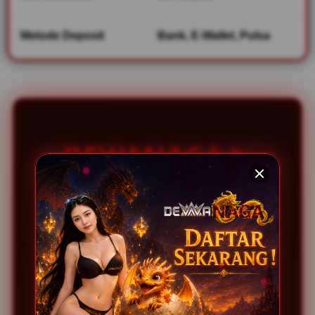
e
w
l
Metode Deposit
Bank, E-Wallet, Pulsa
i
c
e
n
s
e
d
DEWANAGA ▶
e
t
Rawat Naga
a
i
Virtual, Naik
l
s
Level, Kumpulkan
Reward dengan
Sistem