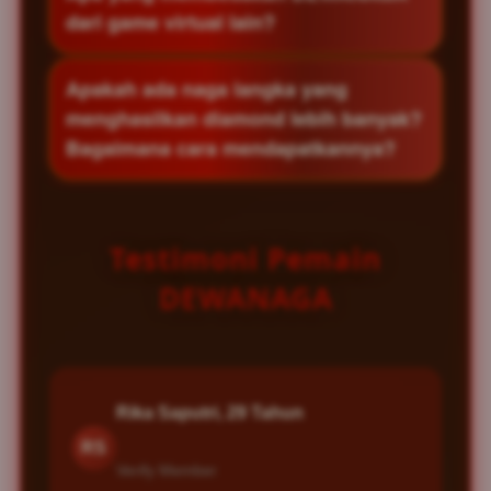
(mini-game seperti terbang hindari
seperti naga mati, hilang, atau kabur. Jika
dari game virtual lain?
rintangan atau membakar target), dan
kamu tidak aktif beberapa hari, naga
Bermain (interaksi santai untuk
hanya tertidur dan progres aktifnya
DEWANAGA menggabungkan simulasi
Apakah ada naga langka yang
menambah kedekatan). Naga tetap
berhenti sementara. Begitu kamu kembali,
peliharaan dengan progres RPG yang
menghasilkan diamond lebih banyak?
tumbuh pasif saat kamu offline, tapi kalau
cukup lanjutkan perawatan seperti biasa
terasa jelas. Nagamu punya jalur evolusi
Bagaimana cara mendapatkannya?
interaksi rutin, level naik jauh lebih cepat.
dan pertumbuhan akan berjalan lagi.
bercabang seperti api, es, dan badai yang
memengaruhi bentuk sarang serta
Ada. Tier naga dibagi menjadi Biasa,
kemampuan unik. Selain itu, ada sistem
Langka, dan Legendaris, dengan potensi
Testimoni Pemain
reward bertahap berdasarkan level dan
bonus diamond per level yang berbeda.
aktivitas, jadi waktu bermain terasa lebih
Naga langka umumnya bisa didapat dari
DEWANAGA
terarah dan tidak monoton.
Telur Misterius saat event tertentu atau
lewat kombinasi dua naga dewasa di Kuil
Perpaduan. Jadi selain faktor perawatan,
ada juga elemen koleksi dan strategi untuk
Rika Saputri, 29 Tahun
memaksimalkan hasil.
RS
Verify Member