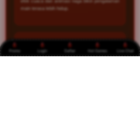
efek cuaca dan animasi naga bikin pengalaman
main terasa lebih hidup.
Yoga Pratama, 27 Tahun
Promo
Login
Daftar
Hot Games
Live Chat
YP
Verify Member
Leaderboard dan komunitasnya seru, jadi ada
motivasi tambahan buat naikin level naga.
Nggak berasa main sendirian karena banyak
tips dari pemain lain yang bisa langsung
dipraktikkan.