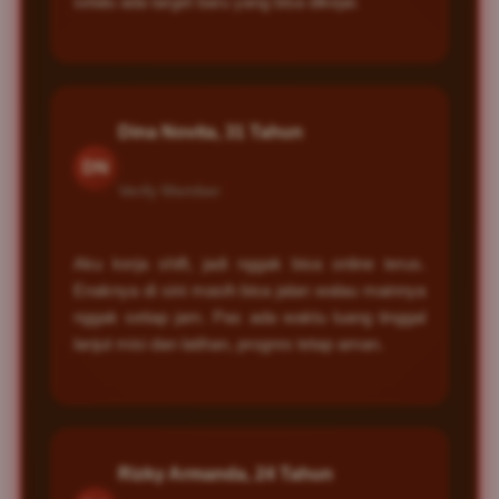
selalu ada target baru yang bisa dikejar.
Dina Novita, 31 Tahun
DN
Verify Member
Aku kerja shift, jadi nggak bisa online terus.
Enaknya di sini masih bisa jalan walau mainnya
nggak setiap jam. Pas ada waktu luang tinggal
lanjut misi dan latihan, progres tetap aman.
Rizky Armanda, 24 Tahun