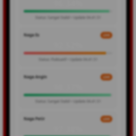
96.34%
Status: Sangat Stabil • Update 04.41.51
Naga Es
LIVE
92.52%
Status: Fluktuatif • Update 04.41.51
Naga Angin
LIVE
98.37%
Status: Sangat Stabil • Update 04.41.51
Naga Petir
LIVE
97.38%