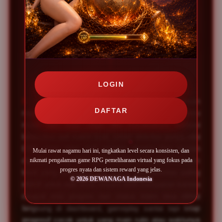
Transparan
Berhadiah Jutaan
!
LOGIN
DEWANAGA
adalah platform game pemeliharaan
DAFTAR
naga virtual yang seru dan ringan dimainkan, kamu
mulai dari telur naga lalu merawatnya sampai
berevolusi jadi makin kuat, setiap aktivitas punya nilai
EXP yang jelas jadi progres terasa dan mudah
Mulai rawat nagamu hari ini, tingkatkan level secara konsisten, dan
nikmati pengalaman game RPG pemeliharaan virtual yang fokus pada
dipantau. Yang bikin DEWANAGA beda adalah sistem
progres nyata dan sistem reward yang jelas.
level yang terstruktur jadi kamu tahu aktivitas paling
© 2026 DEWANAGA Indonesia
efektif untuk naik level, reward lebih transparan karena
riwayat misi progres dan status klaim bisa dilihat
langsung di dashboard, gameplay santai tapi tetap
progresif cocok untuk yang main rutin atau waktunya