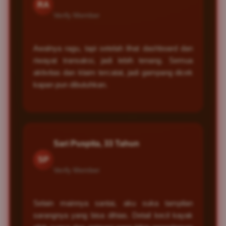
RA
Verify Member
Awalnya ragu, tapi setelah lihat dashboard dan
riwayat transaksi, jadi lebih tenang. Semua
aktivitas dan klaim tercatat, jadi gampang dicek
kapan pun dibutuhkan.
Sari Puspita, 33 Tahun
SP
Verify Member
Selain mainnya santai, aku suka tampilan
sarangnya yang bisa dihias. Detail kecil kayak