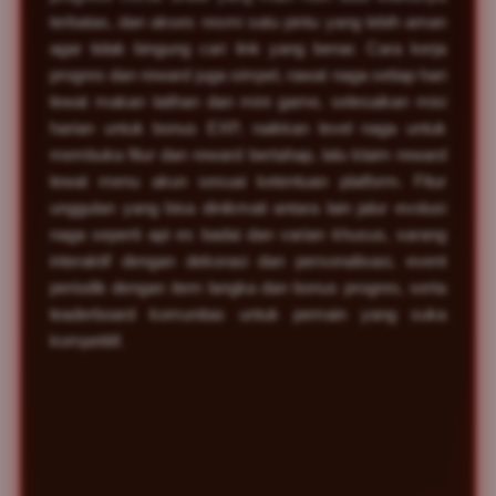
terbatas, dan akses resmi satu pintu yang lebih aman
agar tidak bingung cari link yang benar. Cara kerja
progres dan reward juga simpel, rawat naga setiap hari
lewat makan latihan dan mini game, selesaikan misi
harian untuk bonus EXP, naikkan level naga untuk
membuka fitur dan reward bertahap, lalu klaim reward
lewat menu akun sesuai ketentuan platform. Fitur
unggulan yang bisa dinikmati antara lain jalur evolusi
naga seperti api es badai dan varian khusus, sarang
interaktif dengan dekorasi dan personalisasi, event
periodik dengan item langka dan bonus progres, serta
leaderboard komunitas untuk pemain yang suka
kompetitif.