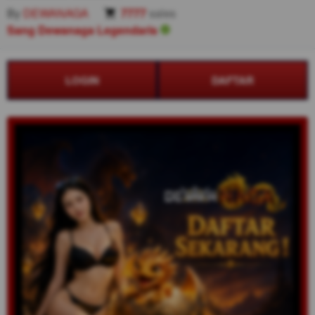
By
DEWANAGA
7777
sales
Sang Dewanaga Legendaris
LOGIN
DAFTAR