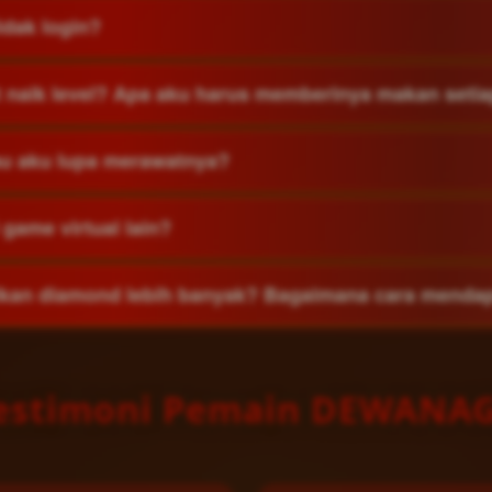
idak login?
, jadi saat kamu kembali login, permainan lanjut dari tit
 naik level? Apa aku harus memberinya makan seti
buhan aktif melambat sementara, bukan terhapus.
 dibuat fleksibel dengan tiga aktivitas utama: Memberi Ma
au aku lupa merawatnya?
rintangan atau membakar target), dan Bermain (interaksi 
aksi rutin, level naik jauh lebih cepat.
aga mati, hilang, atau kabur. Jika kamu tidak aktif be
me virtual lain?
bali, cukup lanjutkan perawatan seperti biasa dan pertumb
 dengan progres RPG yang terasa jelas. Nagamu punya j
lkan diamond lebih banyak? Bagaimana cara menda
kemampuan unik. Selain itu, ada sistem reward bertahap
on.
a, dan Legendaris, dengan potensi bonus diamond per l
ntu atau lewat kombinasi dua naga dewasa di Kuil Perpaduan.
estimoni Pemain DEWANA
il.