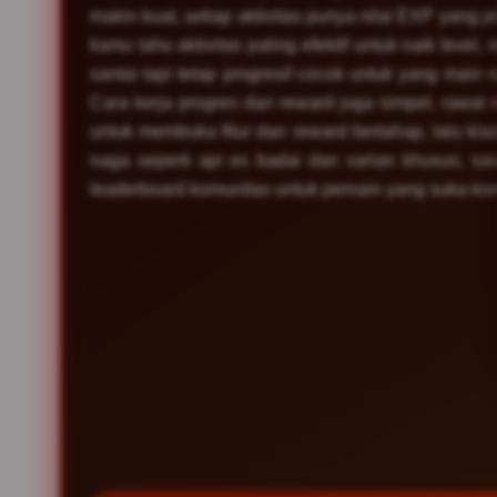
makin kuat, setiap aktivitas punya nilai EXP yang 
kamu tahu aktivitas paling efektif untuk naik level
santai tapi tetap progresif cocok untuk yang main 
Cara kerja progres dan reward juga simpel, rawat 
untuk membuka fitur dan reward bertahap, lalu klai
naga seperti api es badai dan varian khusus, sar
leaderboard komunitas untuk pemain yang suka komp