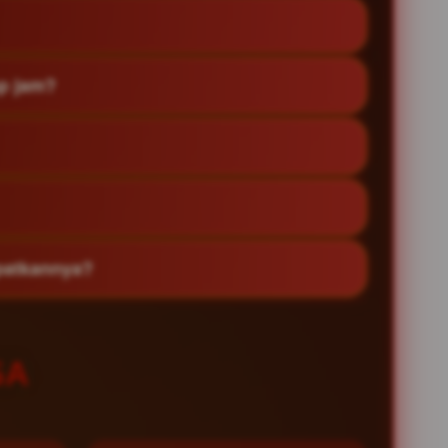
ik terakhir. Kalau kamu lama tidak aktif, naga
ap jam?
kan (stok pakan gratis diperbarui tiap 2 jam),
santai untuk menambah kedekatan). Naga tetap
berapa hari, naga hanya tertidur dan progres
uhan akan berjalan lagi.
alur evolusi bercabang seperti api, es, dan
patkannya?
 berdasarkan level dan aktivitas, jadi waktu
evel yang berbeda. Naga langka umumnya bisa
 Jadi selain faktor perawatan, ada juga elemen
GA