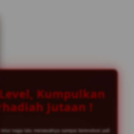
Level, Kumpulkan
hadiah Jutaan !
telur naga lalu merawatnya sampai berevolusi jadi