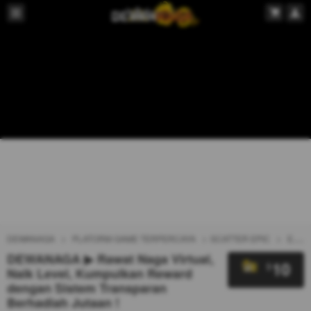
DEWANAGA
PLATORM GAME TERPERCAYA
SCATTER EPIC
EPIC GAMING INDONESIA
DEWANAGA ▶ Rawat Naga Virtual,
10
$
Naik Level, Kumpulkan Reward
dengan Sistem Transparan
Berhadiah Jutaan !