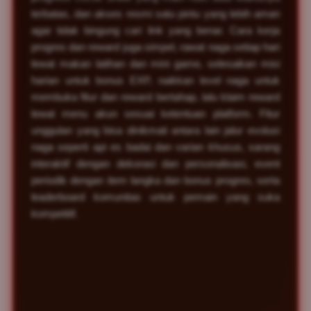
terbatas, dan akses resmi satu pintu yang lebih aman
agar tidak bingung cari link yang benar. Cara kerja
progres dan reward juga simpel, rawat naga setiap hari
lewat makan latihan dan mini game, selesaikan misi
harian untuk bonus EXP, naikkan level naga untuk
membuka fitur dan reward bertahap, lalu klaim reward
lewat menu akun sesuai ketentuan platform. Fitur
unggulan yang bisa dinikmati antara lain jalur evolusi
naga seperti api es badai dan varian khusus, sarang
interaktif dengan dekorasi dan personalisasi, event
periodik dengan item langka dan bonus progres, serta
leaderboard komunitas untuk pemain yang suka
kompetitif.