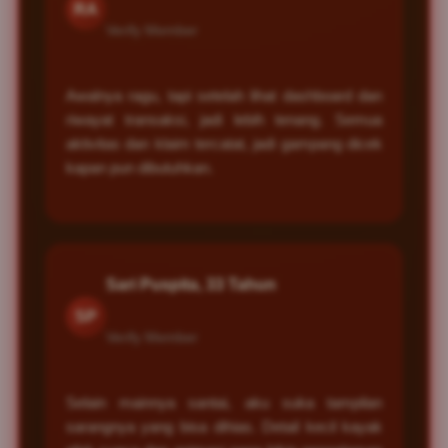
RA
Verify Member
Awalnya ragu, tapi setelah lihat dashboard dan
riwayat transaksi, jadi lebih tenang. Semua
aktivitas dan klaim tercatat, jadi gampang dicek
kapan pun dibutuhkan.
Sari Puspita, 33 Tahun
SP
Verify Member
Selain mainnya santai, aku suka tampilan
sarangnya yang bisa dihias. Detail kecil kayak