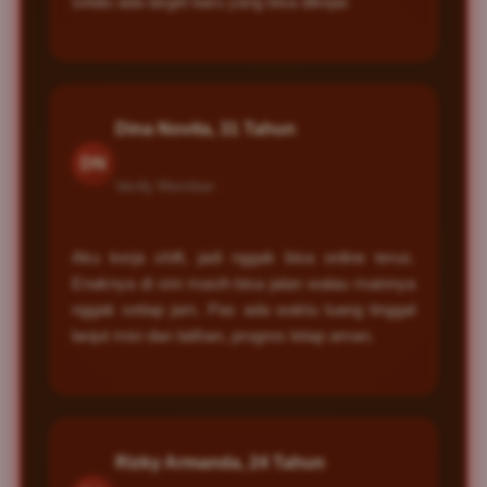
selalu ada target baru yang bisa dikejar.
Dina Novita, 31 Tahun
DN
Verify Member
Aku kerja shift, jadi nggak bisa online terus.
Enaknya di sini masih bisa jalan walau mainnya
nggak setiap jam. Pas ada waktu luang tinggal
lanjut misi dan latihan, progres tetap aman.
Rizky Armanda, 24 Tahun