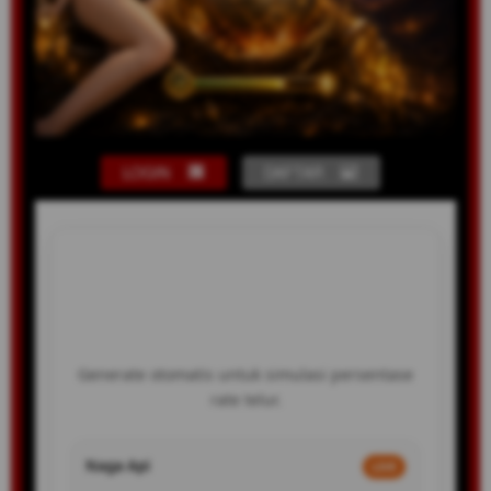
LOGIN
DAFTAR
Generate System
DewaNaga
Generate otomatis untuk simulasi persentase
rate telur.
Naga Api
LIVE