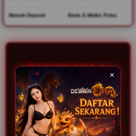
e
w
l
Metode Deposit
Bank, E-Wallet, Pulsa
i
c
e
n
s
e
d
DEWANAGA ▶
e
t
Rawat Naga
a
i
Virtual, Naik
l
s
Level, Kumpulkan
Reward dengan
Sistem