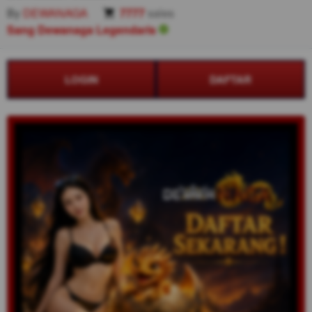
By
DEWANAGA
7777
sales
Sang Dewanaga Legendaris
LOGIN
DAFTAR