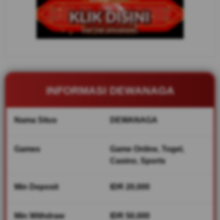
Di Dewanaga
resmi tentu
tidak
gunakan
angka
apapun untuk
diakses. Bisa
bantu kamu
naik level
INFORMASI DEWANAGA
menghasilkan
pundi pundi
bernilai
Nama Situs
DEWANAGA
jutaan rupiah
setiap
harinya
Games
Game Online, Togel,
langsung cair
Casino, Sports
ke kantong
saudara!
Min Deposit
IDR 20,000
V
i
Min Withdraw
IDR 50,000