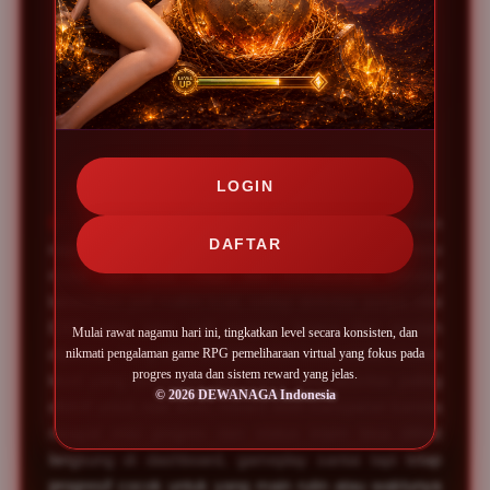
Transparan
Berhadiah Jutaan
!
LOGIN
DEWANAGA
adalah platform game pemeliharaan
DAFTAR
naga virtual yang seru dan ringan dimainkan, kamu
mulai dari telur naga lalu merawatnya sampai
berevolusi jadi makin kuat, setiap aktivitas punya nilai
EXP yang jelas jadi progres terasa dan mudah
Mulai rawat nagamu hari ini, tingkatkan level secara konsisten, dan
nikmati pengalaman game RPG pemeliharaan virtual yang fokus pada
dipantau. Yang bikin DEWANAGA beda adalah sistem
progres nyata dan sistem reward yang jelas.
level yang terstruktur jadi kamu tahu aktivitas paling
© 2026 DEWANAGA Indonesia
efektif untuk naik level, reward lebih transparan karena
riwayat misi progres dan status klaim bisa dilihat
langsung di dashboard, gameplay santai tapi tetap
progresif cocok untuk yang main rutin atau waktunya