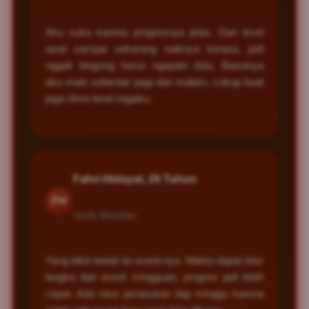
Aku suka karena progresnya jelas. Dari level
awal sampai sekarang naiknya kerasa, jadi
nggak bingung harus ngapain dulu. Biasanya
aku main sebentar pagi dan malam, cukup buat
jaga ritme level nagaku.
Fahri Hidayat, 26 Tahun
FH
Verify Member
Yang bikin betah itu event-nya. Waktu dapat telur
langka dari event mingguan, progres jadi lebih
cepat. Ada rasa penasaran tiap minggu karena