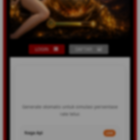
LOGIN
DAFTAR
Generate System
DewaNaga
Generate otomatis untuk simulasi persentase
rate telur.
Naga Api
LIVE