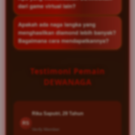
(mini-game seperti terbang hindari
seperti naga mati, hilang, atau kabur. Jika
dari game virtual lain?
rintangan atau membakar target), dan
kamu tidak aktif beberapa hari, naga
Bermain (interaksi santai untuk
hanya tertidur dan progres aktifnya
DEWANAGA menggabungkan simulasi
Apakah ada naga langka yang
menambah kedekatan). Naga tetap
berhenti sementara. Begitu kamu kembali,
peliharaan dengan progres RPG yang
menghasilkan diamond lebih banyak?
tumbuh pasif saat kamu offline, tapi kalau
cukup lanjutkan perawatan seperti biasa
terasa jelas. Nagamu punya jalur evolusi
Bagaimana cara mendapatkannya?
interaksi rutin, level naik jauh lebih cepat.
dan pertumbuhan akan berjalan lagi.
bercabang seperti api, es, dan badai yang
memengaruhi bentuk sarang serta
Ada. Tier naga dibagi menjadi Biasa,
kemampuan unik. Selain itu, ada sistem
Langka, dan Legendaris, dengan potensi
Testimoni Pemain
reward bertahap berdasarkan level dan
bonus diamond per level yang berbeda.
aktivitas, jadi waktu bermain terasa lebih
Naga langka umumnya bisa didapat dari
DEWANAGA
terarah dan tidak monoton.
Telur Misterius saat event tertentu atau
lewat kombinasi dua naga dewasa di Kuil
Perpaduan. Jadi selain faktor perawatan,
ada juga elemen koleksi dan strategi untuk
Rika Saputri, 29 Tahun
memaksimalkan hasil.
RS
Verify Member