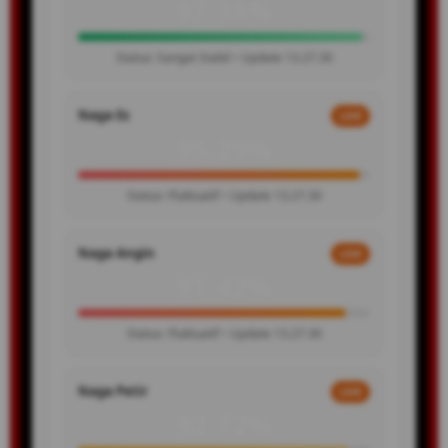
97.25%
Status: Sangat Stabil • Update 13.27.30
Naga Es
LIVE
92.38%
Status: Fluktuatif • Update 13.27.30
Naga Angin
LIVE
91.42%
Status: Fluktuatif • Update 13.27.30
Naga Petir
LIVE
93.64%