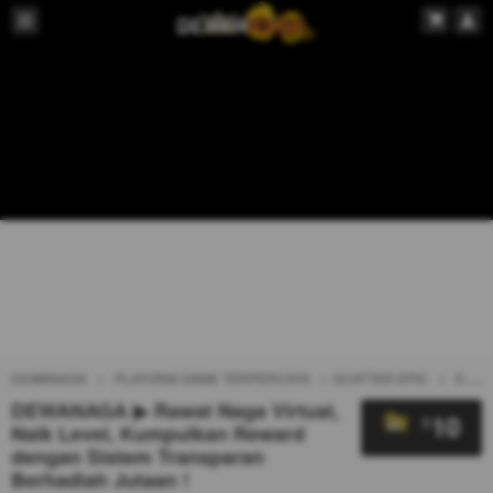
DEWANAGA
PLATORM GAME TERPERCAYA
SCATTER EPIC
EPIC GAMING INDONESIA
DEWANAGA ▶ Rawat Naga Virtual,
10
$
Naik Level, Kumpulkan Reward
dengan Sistem Transparan
Berhadiah Jutaan !