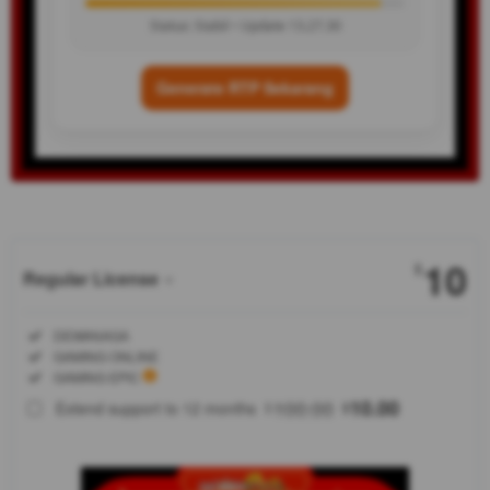
Status: Stabil • Update 13.27.30
Generate RTP Sekarang
Show More
10
$
Regular License
Regular
Included:
DEWANAGA
License
Included:
GAMING ONLINE
SELECTED
Included:
GAMING EPIC
88
$
100.00
10.00
Extend support to 12 months
$
$
Suka salah
masuk situs
dewa naga??