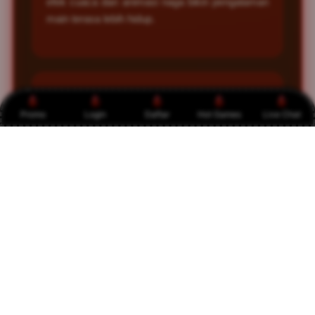
efek cuaca dan animasi naga bikin pengalaman
main terasa lebih hidup.
Yoga Pratama, 27 Tahun
Promo
Login
Daftar
Hot Games
Live Chat
YP
Verify Member
Leaderboard dan komunitasnya seru, jadi ada
motivasi tambahan buat naikin level naga.
Nggak berasa main sendirian karena banyak
tips dari pemain lain yang bisa langsung
dipraktikkan.