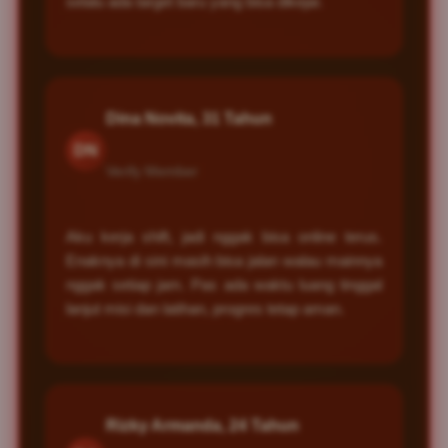
selalu ada target baru yang bisa dikejar.
Dina Novita, 31 Tahun
DN
Verify Member
Aku kerja shift, jadi nggak bisa online terus.
Enaknya di sini masih bisa jalan walau mainnya
nggak setiap jam. Pas ada waktu luang tinggal
lanjut misi dan latihan, progres tetap aman.
Rizky Armanda, 24 Tahun