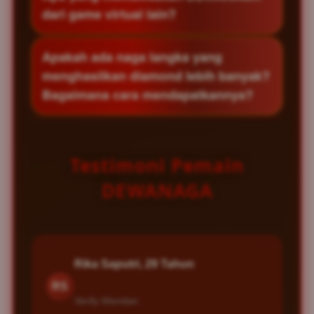
(mini-game seperti terbang hindari
seperti naga mati, hilang, atau kabur. Jika
dari game virtual lain?
rintangan atau membakar target), dan
kamu tidak aktif beberapa hari, naga
Bermain (interaksi santai untuk
hanya tertidur dan progres aktifnya
DEWANAGA menggabungkan simulasi
Apakah ada naga langka yang
menambah kedekatan). Naga tetap
berhenti sementara. Begitu kamu kembali,
peliharaan dengan progres RPG yang
menghasilkan diamond lebih banyak?
tumbuh pasif saat kamu offline, tapi kalau
cukup lanjutkan perawatan seperti biasa
terasa jelas. Nagamu punya jalur evolusi
Bagaimana cara mendapatkannya?
interaksi rutin, level naik jauh lebih cepat.
dan pertumbuhan akan berjalan lagi.
bercabang seperti api, es, dan badai yang
memengaruhi bentuk sarang serta
Ada. Tier naga dibagi menjadi Biasa,
kemampuan unik. Selain itu, ada sistem
Langka, dan Legendaris, dengan potensi
Testimoni Pemain
reward bertahap berdasarkan level dan
bonus diamond per level yang berbeda.
aktivitas, jadi waktu bermain terasa lebih
Naga langka umumnya bisa didapat dari
DEWANAGA
terarah dan tidak monoton.
Telur Misterius saat event tertentu atau
lewat kombinasi dua naga dewasa di Kuil
Perpaduan. Jadi selain faktor perawatan,
ada juga elemen koleksi dan strategi untuk
Rika Saputri, 29 Tahun
memaksimalkan hasil.
RS
Verify Member