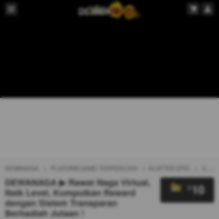
DEWANAGA
PLATORM GAME TERPERCAYA
SCATTER EPIC
EPIC GAMING INDONESIA
DEWANAGA ▶ Rawat Naga Virtual,
10
$
Naik Level, Kumpulkan Reward
dengan Sistem Transparan
Berhadiah Jutaan !