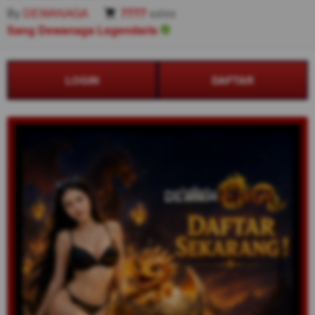
By
DEWANAGA
7777
sales
Sang Dewanaga Legendaris
LOGIN
DAFTAR