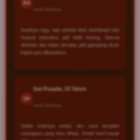
RA
Verify Member
Awalnya ragu, tapi setelah lihat dashboard dan
riwayat transaksi, jadi lebih tenang. Semua
aktivitas dan klaim tercatat, jadi gampang dicek
kapan pun dibutuhkan.
Sari Puspita, 33 Tahun
SP
Verify Member
Selain mainnya santai, aku suka tampilan
sarangnya yang bisa dihias. Detail kecil kayak