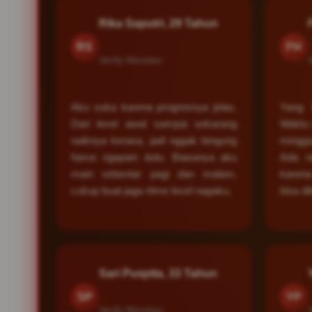
Rika Saputri, 29 Tahun
RS
FH
Verify Member
Aku suka karena progresnya jelas.
Yang 
Dari level awal sampai sekarang
Waktu 
naiknya kerasa, jadi nggak bingung
minggu
harus ngapain dulu. Biasanya aku
Ada r
main sebentar pagi dan malam,
karena
cukup buat jaga ritme level nagaku.
bisa di
Sari Puspita, 33 Tahun
SP
YP
Verify Member