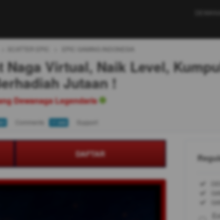
DEWAN
SCATTER EPIC
EPIC GAMING INDONESIA
aga Virtual, Naik Level, Kump
erhadiah Jutaan !
ang Dewanaga Legendaris
Comments
Support
01
17.945
DAFTAR
Regul
Regu
Inc
DE
Inc
Suka
GA
Inc
GA
Dewa
apap
Ex