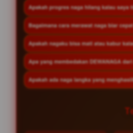
Apakah progres naga hilang kalau saya t
Tidak hilang. Progres akun tersimpan otomatis
Bagaimana cara merawat naga biar cepat
hanya masuk mode istirahat sehingga pertum
Tidak harus setiap jam. Perawatan di DEWANAGA
Apakah nagaku bisa mati atau kabur kal
Melatih (mini-game seperti terbang hindari 
tumbuh pasif saat kamu offline, tapi kalau inter
Tidak. Tidak ada hukuman permanen seperti n
Apa yang membedakan DEWANAGA dari ga
aktifnya berhenti sementara. Begitu kamu kem
DEWANAGA menggabungkan simulasi peliharaan
Apakah ada naga langka yang menghasi
badai yang memengaruhi bentuk sarang serta 
bermain terasa lebih terarah dan tidak monot
Ada. Tier naga dibagi menjadi Biasa, Langk
didapat dari Telur Misterius saat event terte
T
koleksi dan strategi untuk memaksimalkan has