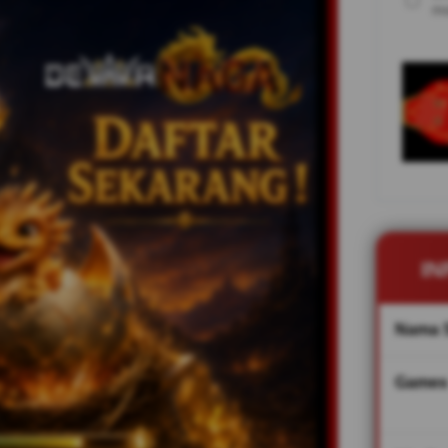
level
mo
jutaa
kant
V
i
e
w
l
i
c
e
n
I
s
e
d
Nama S
e
t
Games
a
i
l