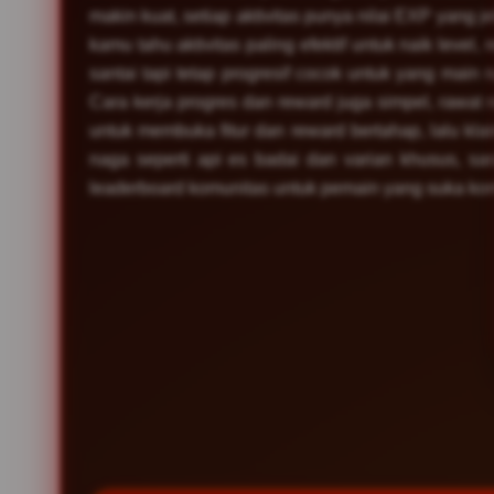
makin kuat, setiap aktivitas punya nilai EXP yang 
kamu tahu aktivitas paling efektif untuk naik level
santai tapi tetap progresif cocok untuk yang main 
Cara kerja progres dan reward juga simpel, rawat 
untuk membuka fitur dan reward bertahap, lalu klai
naga seperti api es badai dan varian khusus, sar
leaderboard komunitas untuk pemain yang suka komp