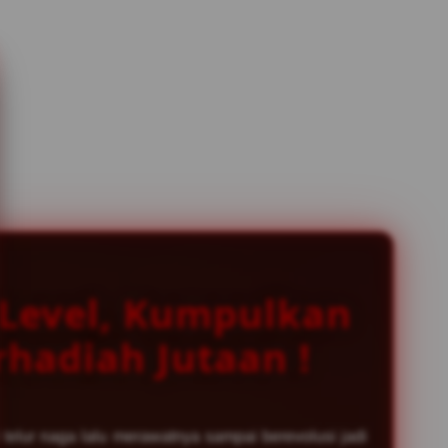
Level, Kumpulkan
hadiah Jutaan !
telur naga lalu merawatnya sampai berevolusi jadi