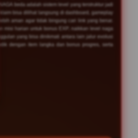
NAGA beda adalah sistem level yang terstruktur jadi
s klaim bisa dilihat langsung di dashboard, gameplay
lebih aman agar tidak bingung cari link yang benar.
an misi harian untuk bonus EXP, naikkan level naga
gulan yang bisa dinikmati antara lain jalur evolusi
iodik dengan item langka dan bonus progres, serta