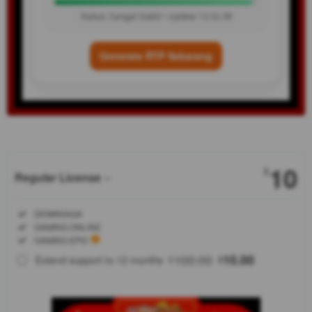
Status: Sangat Stabil • Update 12.52.38
Generate RTP Sekarang
Show More
10
$
Regular License
Regular
Included:
DEWANAGA
License
Included:
GAMING ONLINE
SELECTED
Included:
GAMING EPIC
88
$
100.00
10.00
Extend support to 12 months
$
$
Suka salah
masuk situs
dewa naga??