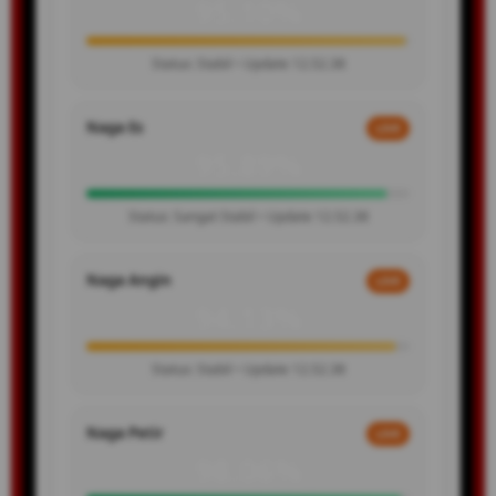
94.26%
Status: Stabil • Update 12.52.38
Naga Es
LIVE
96.60%
Status: Sangat Stabil • Update 12.52.38
Naga Angin
LIVE
93.83%
Status: Stabil • Update 12.52.38
Naga Petir
LIVE
98.26%