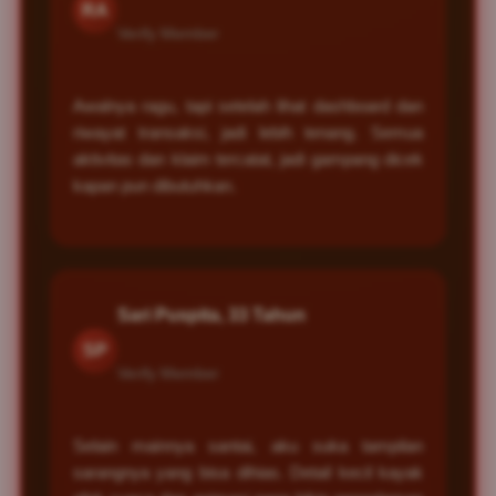
RA
Verify Member
Awalnya ragu, tapi setelah lihat dashboard dan
riwayat transaksi, jadi lebih tenang. Semua
aktivitas dan klaim tercatat, jadi gampang dicek
kapan pun dibutuhkan.
Sari Puspita, 33 Tahun
SP
Verify Member
Selain mainnya santai, aku suka tampilan
sarangnya yang bisa dihias. Detail kecil kayak