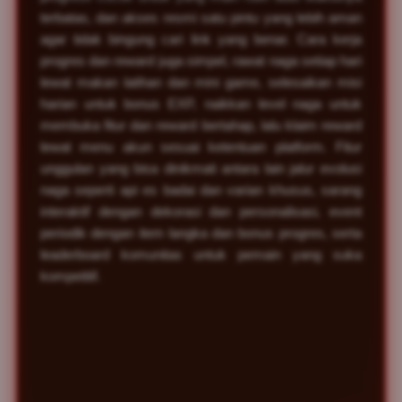
terbatas, dan akses resmi satu pintu yang lebih aman
agar tidak bingung cari link yang benar. Cara kerja
progres dan reward juga simpel, rawat naga setiap hari
lewat makan latihan dan mini game, selesaikan misi
harian untuk bonus EXP, naikkan level naga untuk
membuka fitur dan reward bertahap, lalu klaim reward
lewat menu akun sesuai ketentuan platform. Fitur
unggulan yang bisa dinikmati antara lain jalur evolusi
naga seperti api es badai dan varian khusus, sarang
interaktif dengan dekorasi dan personalisasi, event
periodik dengan item langka dan bonus progres, serta
leaderboard komunitas untuk pemain yang suka
kompetitif.