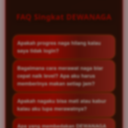
FAQ Singkat DEWANAGA
Apakah progres naga hilang kalau
saya tidak login?
Tidak hilang. Progres akun tersimpan
Bagaimana cara merawat naga biar
otomatis, jadi saat kamu kembali login,
cepat naik level? Apa aku harus
permainan lanjut dari titik terakhir. Kalau
memberinya makan setiap jam?
kamu lama tidak aktif, naga hanya masuk
mode istirahat sehingga pertumbuhan
Tidak harus setiap jam. Perawatan di
Apakah nagaku bisa mati atau kabur
aktif melambat sementara, bukan
DEWANAGA dibuat fleksibel dengan tiga
kalau aku lupa merawatnya?
terhapus.
aktivitas utama: Memberi Makan (stok
pakan gratis diperbarui tiap 2 jam), Melatih
Tidak. Tidak ada hukuman permanen
Apa yang membedakan DEWANAGA