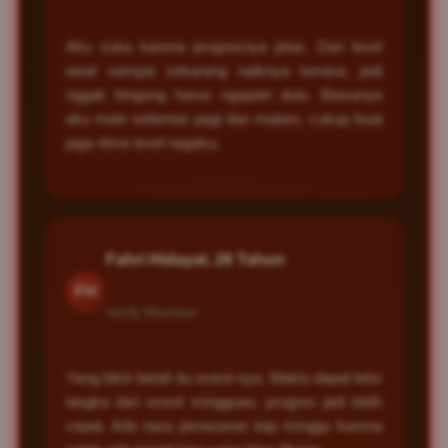
Aku suka karena progresnya jelas. Dari level
awal sampai sekarang naiknya kerasa, jadi
nggak bingung harus ngapain dulu. Biasanya
aku main sebentar pagi dan malam, cukup buat
jaga ritme level nagaku.
Fahri Hidayat, 26 Tahun
FH
Verify Member
Yang bikin betah itu event-nya. Waktu dapat telur
langka dari event mingguan, progres jadi lebih
cepat. Ada rasa penasaran tiap minggu karena