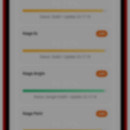
94.19%
Status: Stabil • Update 23.17.10
Naga Es
LIVE
94.01%
Status: Stabil • Update 23.17.10
Naga Angin
LIVE
96.80%
Status: Sangat Stabil • Update 23.17.10
Naga Petir
LIVE
94.79%