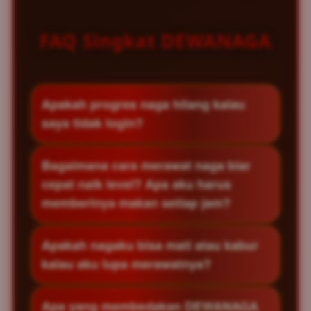
FAQ Singkat DEWANAGA
Apakah progres naga hilang kalau
saya tidak login?
Tidak hilang. Progres akun tersimpan
Bagaimana cara merawat naga biar
otomatis, jadi saat kamu kembali login,
cepat naik level? Apa aku harus
permainan lanjut dari titik terakhir. Kalau
memberinya makan setiap jam?
kamu lama tidak aktif, naga hanya masuk
mode istirahat sehingga pertumbuhan
Tidak harus setiap jam. Perawatan di
Apakah nagaku bisa mati atau kabur
aktif melambat sementara, bukan
DEWANAGA dibuat fleksibel dengan tiga
kalau aku lupa merawatnya?
terhapus.
aktivitas utama: Memberi Makan (stok
pakan gratis diperbarui tiap 2 jam), Melatih
Tidak. Tidak ada hukuman permanen
Apa yang membedakan DEWANAGA