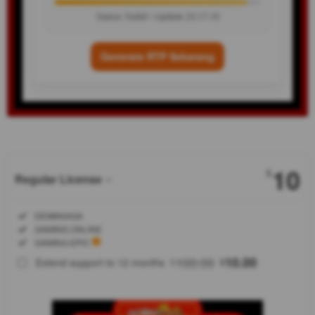
Status: Stabil • Update 23.17.10
Generate RTP Sekarang
Show More
10
$
Regular License
Regular
Included:
DEWANAGA
License
Included:
GAMING ONLINE
SELECTED
Included:
GAMING EPIC
88
$
100.00
10.00
Extend support to 12 months
$
$
Suka salah
masuk situs
dewa naga??