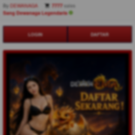
By
DEWANAGA
7777
sales
Sang Dewanaga Legendaris
LOGIN
DAFTAR