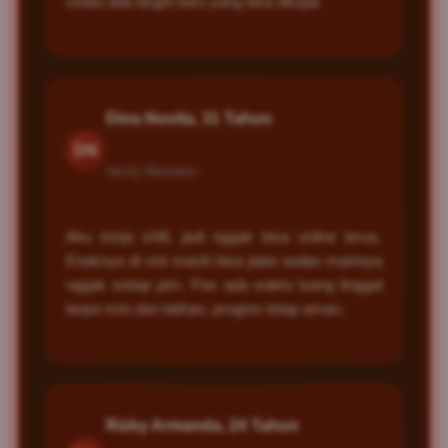
selalu ada target baru yang bisa dikejar.
Dina Novita, 31 Tahun
DN
Verify Member
Aku kerja shift, jadi nggak bisa online terus.
Enaknya di sini masih bisa jalan walau mainnya
nggak setiap jam. Pas ada waktu luang tinggal
lanjut misi dan latihan, progres tetap aman.
Rizky Armanda, 24 Tahun