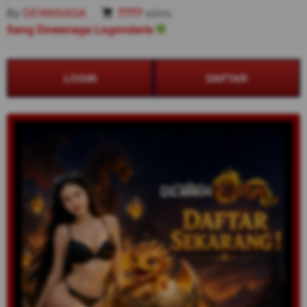
By
DEWANAGA
7777
sales
Sang Dewanaga Legendaris
LOGIN
DAFTAR