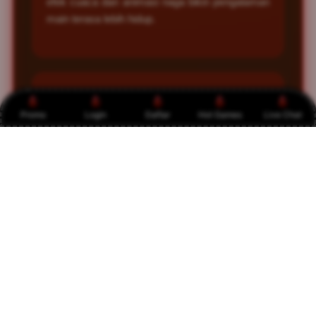
efek cuaca dan animasi naga bikin pengalaman
main terasa lebih hidup.
Yoga Pratama, 27 Tahun
Promo
Login
Daftar
Hot Games
Live Chat
YP
Verify Member
Leaderboard dan komunitasnya seru, jadi ada
motivasi tambahan buat naikin level naga.
Nggak berasa main sendirian karena banyak
tips dari pemain lain yang bisa langsung
dipraktikkan.