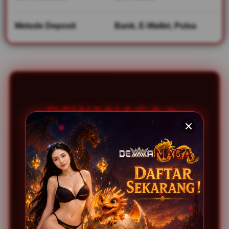
e
w
l
Metode Deposit
Bank, E-Wallet, Pulsa
i
c
e
n
s
e
d
DEWANAGA ▶
e
t
Rawat Naga
a
i
Virtual, Naik
l
s
Level, Kumpulkan
Reward dengan
Sistem