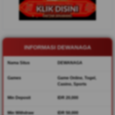
Di Dewanaga
resmi tentu
tidak
gunakan
angka
apapun untuk
diakses. Bisa
bantu kamu
naik level
INFORMASI DEWANAGA
menghasilkan
pundi pundi
bernilai
Nama Situs
DEWANAGA
jutaan rupiah
setiap
harinya
Games
Game Online, Togel,
langsung cair
Casino, Sports
ke kantong
saudara!
Min Deposit
IDR 20,000
V
i
Min Withdraw
IDR 50,000