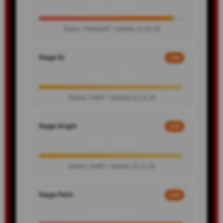
91.64%
Status: Fluktuatif • Update 22.22.26
Naga Es
LIVE
94.29%
Status: Stabil • Update 22.22.26
Naga Angin
LIVE
94.66%
Status: Stabil • Update 22.22.26
Naga Petir
LIVE
92.16%