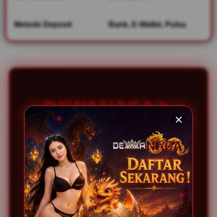
e
w
l
Metode Deposit
Bank, E-Wallet, Pulsa
i
c
e
n
s
e
d
DEWANAGA ▶
e
t
Rawat Naga
a
i
Virtual, Naik
l
s
Level, Kumpulkan
Reward dengan
Sistem