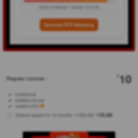
Status: Fluktuatif • Update 14.14.56
Generate RTP Sekarang
Show More
10
$
Regular License
Regular
Included:
DEWANAGA
License
Included:
GAMING ONLINE
SELECTED
Included:
GAMING EPIC
88
$
100.00
10.00
Extend support to 12 months
$
$
Suka salah
masuk situs
dewa naga??