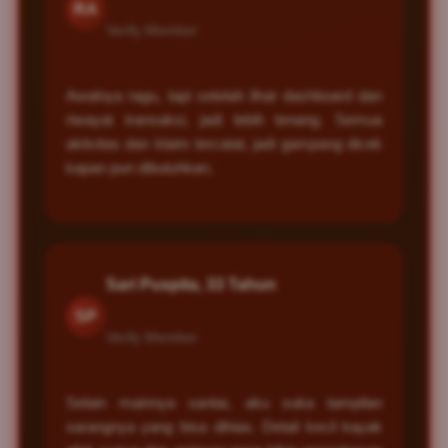
RA
Verify Member
Awalnya ragu, tapi setelah lihat dashboard dan
riwayat transaksi, jadi lebih tenang. Semua
aktivitas dan klaim tercatat, jadi gampang dicek
kapan pun dibutuhkan.
Sari Puspita, 33 Tahun
SP
Verify Member
Selain mainnya santai, aku suka tampilan
sarangnya yang bisa dihias. Detail kecil kayak