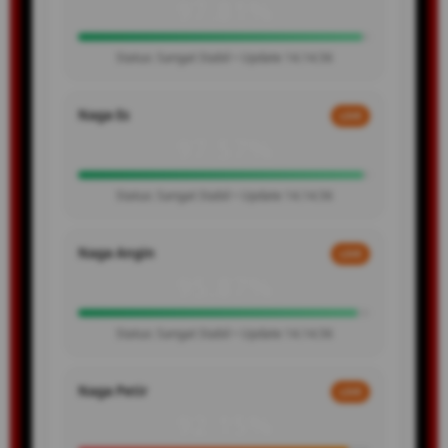
98.52%
Status: Sangat Stabil • Update 14.14.56
Naga Es
LIVE
97.41%
Status: Sangat Stabil • Update 14.14.56
Naga Angin
LIVE
96.19%
Status: Sangat Stabil • Update 14.14.56
Naga Petir
LIVE
91.61%