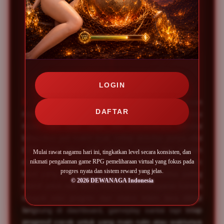
Transparan
Berhadiah Jutaan
!
LOGIN
DEWANAGA
adalah platform game pemeliharaan
DAFTAR
naga virtual yang seru dan ringan dimainkan, kamu
mulai dari telur naga lalu merawatnya sampai
berevolusi jadi makin kuat, setiap aktivitas punya nilai
EXP yang jelas jadi progres terasa dan mudah
Mulai rawat nagamu hari ini, tingkatkan level secara konsisten, dan
nikmati pengalaman game RPG pemeliharaan virtual yang fokus pada
dipantau. Yang bikin DEWANAGA beda adalah sistem
progres nyata dan sistem reward yang jelas.
level yang terstruktur jadi kamu tahu aktivitas paling
© 2026 DEWANAGA Indonesia
efektif untuk naik level, reward lebih transparan karena
riwayat misi progres dan status klaim bisa dilihat
langsung di dashboard, gameplay santai tapi tetap
progresif cocok untuk yang main rutin atau waktunya