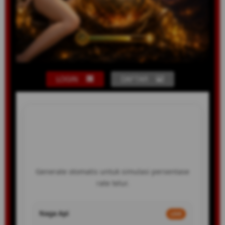
LOGIN
DAFTAR
Generate System
DewaNaga
Generate otomatis untuk simulasi persentase
rate telur.
Naga Api
LIVE