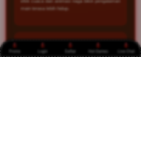
efek cuaca dan animasi naga bikin pengalaman
main terasa lebih hidup.
Yoga Pratama, 27 Tahun
Promo
Login
Daftar
Hot Games
Live Chat
YP
Verify Member
Leaderboard dan komunitasnya seru, jadi ada
motivasi tambahan buat naikin level naga.
Nggak berasa main sendirian karena banyak
tips dari pemain lain yang bisa langsung
dipraktikkan.