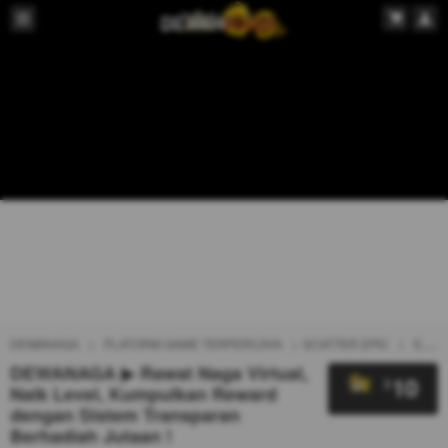
DEWANAGA
PLATORM GAME TERPERCAYA
SCATTER EPIC
EPIC GAMING INDONESIA
DEWANAGA ▶ Rawat Naga Virtual,
10
$
Naik Level, Kumpulkan Reward
dengan Sistem Transparan
Berhadiah Jutaan !