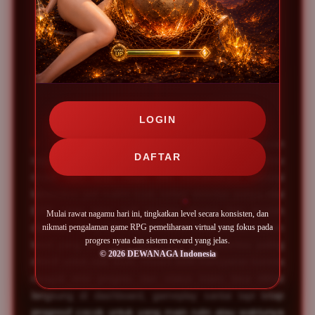
Transparan
Berhadiah Jutaan
!
LOGIN
DEWANAGA
adalah platform game pemeliharaan
DAFTAR
naga virtual yang seru dan ringan dimainkan, kamu
mulai dari telur naga lalu merawatnya sampai
berevolusi jadi makin kuat, setiap aktivitas punya nilai
EXP yang jelas jadi progres terasa dan mudah
Mulai rawat nagamu hari ini, tingkatkan level secara konsisten, dan
nikmati pengalaman game RPG pemeliharaan virtual yang fokus pada
dipantau. Yang bikin DEWANAGA beda adalah sistem
progres nyata dan sistem reward yang jelas.
level yang terstruktur jadi kamu tahu aktivitas paling
© 2026 DEWANAGA Indonesia
efektif untuk naik level, reward lebih transparan karena
riwayat misi progres dan status klaim bisa dilihat
langsung di dashboard, gameplay santai tapi tetap
progresif cocok untuk yang main rutin atau waktunya