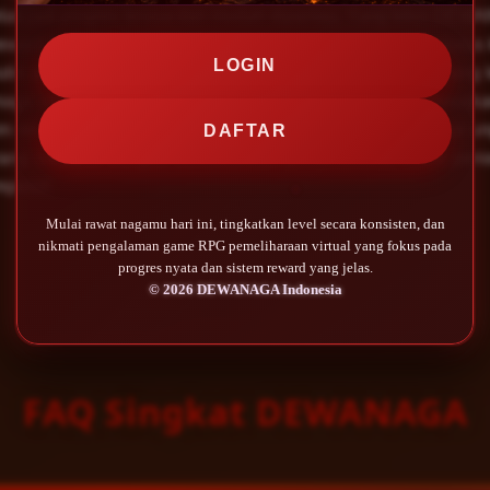
jelas jadi progres terasa dan mudah dipantau. Yang bikin DEWA
, reward lebih transparan karena riwayat misi progres dan statu
LOGIN
rutin atau waktunya terbatas, dan akses resmi satu pintu yang 
naga setiap hari lewat makan latihan dan mini game, selesaik
m reward lewat menu akun sesuai ketentuan platform. Fitur ung
DAFTAR
ang interaktif dengan dekorasi dan personalisasi, event per
etitif.
Mulai rawat nagamu hari ini, tingkatkan level secara konsisten, dan
nikmati pengalaman game RPG pemeliharaan virtual yang fokus pada
progres nyata dan sistem reward yang jelas.
© 2026 DEWANAGA Indonesia
FAQ Singkat DEWANAGA