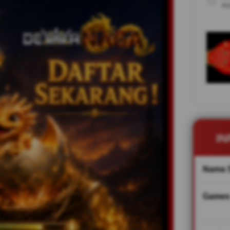
level
mo
jutaa
kant
V
i
e
w
l
i
c
e
n
I
s
e
d
Nama S
e
t
Games
a
i
l