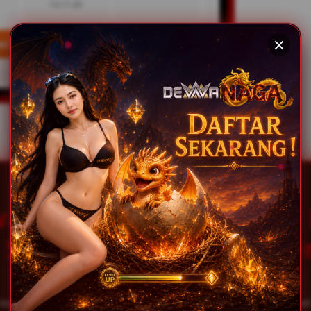
13.11.05
te RTP Sekarang
t Naga Virtual, Naik 
Sistem Transparan Ber
aga virtual yang seru dan ringan dimainkan, kamu mulai dari 