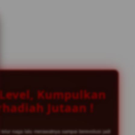
Level, Kumpulkan
hadiah Jutaan !
telur naga lalu merawatnya sampai berevolusi jadi