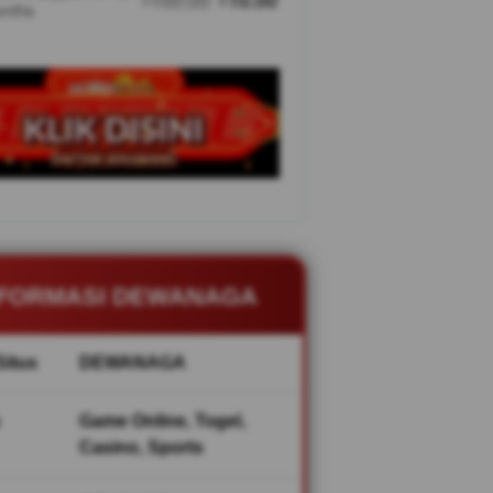
100.00
10.00
 menghasilkan pundi pundi bernilai
nths
n rupiah setiap harinya langsung cair ke
ong saudara!
NFORMASI DEWANAGA
itus
DEWANAGA
Game Online, Togel,
Casino, Sports