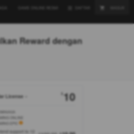
AGA
GAME ONLINE RESMI
DAFTAR
MASUK
ulkan Reward dengan
10
$
ar License
88
lar License
$
SELECTED
luded:
WANAGA
luded:
 salah masuk situs dewa naga?? Di
MING ONLINE
luded:
MING EPIC
naga resmi tentu tidak gunakan angka
un untuk diakses. Bisa bantu kamu naik
tend support to 12
$
$