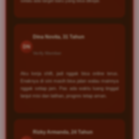
selalu ada target baru yang bisa dikejar.
Dina Novita, 31 Tahun
DN
Verify Member
Aku kerja shift, jadi nggak bisa online terus.
Enaknya di sini masih bisa jalan walau mainnya
nggak setiap jam. Pas ada waktu luang tinggal
lanjut misi dan latihan, progres tetap aman.
Rizky Armanda, 24 Tahun