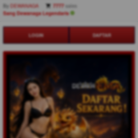
By
DEWANAGA
7777
sales
Sang Dewanaga Legendaris
LOGIN
DAFTAR