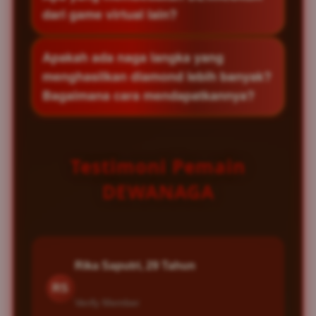
(mini-game seperti terbang hindari
seperti naga mati, hilang, atau kabur. Jika
dari game virtual lain?
rintangan atau membakar target), dan
kamu tidak aktif beberapa hari, naga
Bermain (interaksi santai untuk
hanya tertidur dan progres aktifnya
DEWANAGA menggabungkan simulasi
Apakah ada naga langka yang
menambah kedekatan). Naga tetap
berhenti sementara. Begitu kamu kembali,
peliharaan dengan progres RPG yang
menghasilkan diamond lebih banyak?
tumbuh pasif saat kamu offline, tapi kalau
cukup lanjutkan perawatan seperti biasa
terasa jelas. Nagamu punya jalur evolusi
Bagaimana cara mendapatkannya?
interaksi rutin, level naik jauh lebih cepat.
dan pertumbuhan akan berjalan lagi.
bercabang seperti api, es, dan badai yang
memengaruhi bentuk sarang serta
Ada. Tier naga dibagi menjadi Biasa,
kemampuan unik. Selain itu, ada sistem
Langka, dan Legendaris, dengan potensi
Testimoni Pemain
reward bertahap berdasarkan level dan
bonus diamond per level yang berbeda.
aktivitas, jadi waktu bermain terasa lebih
Naga langka umumnya bisa didapat dari
DEWANAGA
terarah dan tidak monoton.
Telur Misterius saat event tertentu atau
lewat kombinasi dua naga dewasa di Kuil
Perpaduan. Jadi selain faktor perawatan,
ada juga elemen koleksi dan strategi untuk
Rika Saputri, 29 Tahun
memaksimalkan hasil.
RS
Verify Member