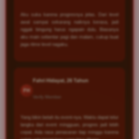
Aku suka karena progresnya jelas. Dari level
awal sampai sekarang naiknya kerasa, jadi
nggak bingung harus ngapain dulu. Biasanya
aku main sebentar pagi dan malam, cukup buat
jaga ritme level nagaku.
Fahri Hidayat, 26 Tahun
FH
Verify Member
Yang bikin betah itu event-nya. Waktu dapat telur
langka dari event mingguan, progres jadi lebih
cepat. Ada rasa penasaran tiap minggu karena