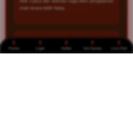
efek cuaca dan animasi naga bikin pengalaman
main terasa lebih hidup.
Yoga Pratama, 27 Tahun
Promo
Login
Daftar
Hot Games
Live Chat
YP
Verify Member
Leaderboard dan komunitasnya seru, jadi ada
motivasi tambahan buat naikin level naga.
Nggak berasa main sendirian karena banyak
tips dari pemain lain yang bisa langsung
dipraktikkan.