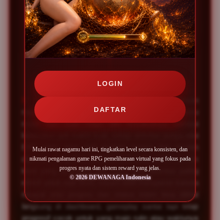
Transparan
Berhadiah Jutaan
!
LOGIN
DEWANAGA
adalah platform game pemeliharaan
DAFTAR
naga virtual yang seru dan ringan dimainkan, kamu
mulai dari telur naga lalu merawatnya sampai
berevolusi jadi makin kuat, setiap aktivitas punya nilai
EXP yang jelas jadi progres terasa dan mudah
Mulai rawat nagamu hari ini, tingkatkan level secara konsisten, dan
nikmati pengalaman game RPG pemeliharaan virtual yang fokus pada
dipantau. Yang bikin DEWANAGA beda adalah sistem
progres nyata dan sistem reward yang jelas.
level yang terstruktur jadi kamu tahu aktivitas paling
© 2026 DEWANAGA Indonesia
efektif untuk naik level, reward lebih transparan karena
riwayat misi progres dan status klaim bisa dilihat
langsung di dashboard, gameplay santai tapi tetap
progresif cocok untuk yang main rutin atau waktunya