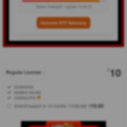
Status: Fluktuatif • Update 15.56.25
Generate RTP Sekarang
Show More
10
$
Regular License
Regular
Included:
DEWANAGA
License
Included:
GAMING ONLINE
SELECTED
Included:
GAMING EPIC
88
$
100.00
10.00
Extend support to 12 months
$
$
Suka salah
masuk situs
dewa naga??