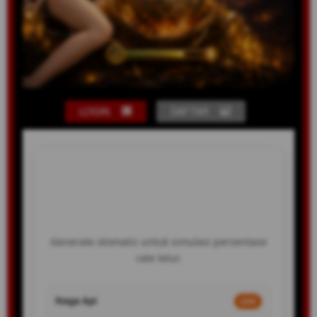
LOGIN
DAFTAR
Generate System
DewaNaga
Generate otomatis untuk simulasi persentase
rate telur.
Naga Api
LIVE