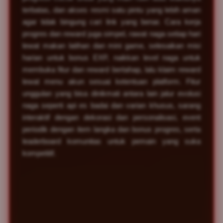
terbatas, dan akses resmi satu pintu yang lebih aman
agar tidak bingung cari link yang benar. Cara kerja
progres dan reward juga simpel, rawat naga setiap hari
lewat makan latihan dan mini game, selesaikan misi
harian untuk bonus EXP, naikkan level naga untuk
membuka fitur dan reward bertahap, lalu klaim reward
lewat menu akun sesuai ketentuan platform. Fitur
unggulan yang bisa dinikmati antara lain jalur evolusi
naga seperti api es badai dan varian khusus, sarang
interaktif dengan dekorasi dan personalisasi, event
periodik dengan item langka dan bonus progres, serta
leaderboard komunitas untuk pemain yang suka
kompetitif.