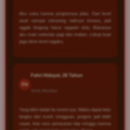
Aku suka karena progresnya jelas. Dari level
awal sampai sekarang naiknya kerasa, jadi
nggak bingung harus ngapain dulu. Biasanya
aku main sebentar pagi dan malam, cukup buat
jaga ritme level nagaku.
Fahri Hidayat, 26 Tahun
FH
Verify Member
Yang bikin betah itu event-nya. Waktu dapat telur
langka dari event mingguan, progres jadi lebih
cepat. Ada rasa penasaran tiap minggu karena