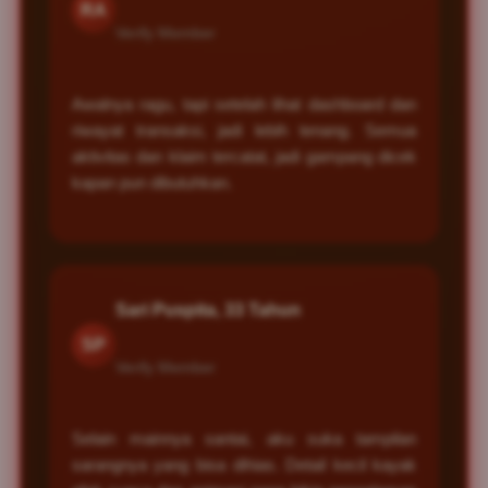
RA
Verify Member
Awalnya ragu, tapi setelah lihat dashboard dan
riwayat transaksi, jadi lebih tenang. Semua
aktivitas dan klaim tercatat, jadi gampang dicek
kapan pun dibutuhkan.
Sari Puspita, 33 Tahun
SP
Verify Member
Selain mainnya santai, aku suka tampilan
sarangnya yang bisa dihias. Detail kecil kayak