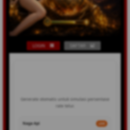
LOGIN
DAFTAR
Generate System
DewaNaga
Generate otomatis untuk simulasi persentase
rate telur.
Naga Api
LIVE