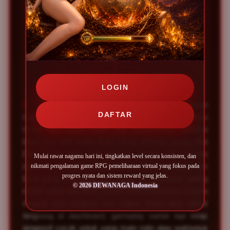
Transparan
Berhadiah Jutaan
!
LOGIN
DEWANAGA
adalah platform game pemeliharaan
DAFTAR
naga virtual yang seru dan ringan dimainkan, kamu
mulai dari telur naga lalu merawatnya sampai
berevolusi jadi makin kuat, setiap aktivitas punya nilai
EXP yang jelas jadi progres terasa dan mudah
Mulai rawat nagamu hari ini, tingkatkan level secara konsisten, dan
nikmati pengalaman game RPG pemeliharaan virtual yang fokus pada
dipantau. Yang bikin DEWANAGA beda adalah sistem
progres nyata dan sistem reward yang jelas.
level yang terstruktur jadi kamu tahu aktivitas paling
© 2026 DEWANAGA Indonesia
efektif untuk naik level, reward lebih transparan karena
riwayat misi progres dan status klaim bisa dilihat
langsung di dashboard, gameplay santai tapi tetap
progresif cocok untuk yang main rutin atau waktunya