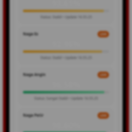
93.59%
Status: Stabil • Update 16.55.25
Naga Es
LIVE
93.06%
Status: Stabil • Update 16.55.25
Naga Angin
LIVE
96.77%
Status: Sangat Stabil • Update 16.55.25
Naga Petir
LIVE
98.77%