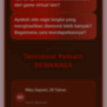
(mini-game seperti terbang hindari
seperti naga mati, hilang, atau kabur. Jika
dari game virtual lain?
rintangan atau membakar target), dan
kamu tidak aktif beberapa hari, naga
Bermain (interaksi santai untuk
hanya tertidur dan progres aktifnya
DEWANAGA menggabungkan simulasi
Apakah ada naga langka yang
menambah kedekatan). Naga tetap
berhenti sementara. Begitu kamu kembali,
peliharaan dengan progres RPG yang
menghasilkan diamond lebih banyak?
tumbuh pasif saat kamu offline, tapi kalau
cukup lanjutkan perawatan seperti biasa
terasa jelas. Nagamu punya jalur evolusi
Bagaimana cara mendapatkannya?
interaksi rutin, level naik jauh lebih cepat.
dan pertumbuhan akan berjalan lagi.
bercabang seperti api, es, dan badai yang
memengaruhi bentuk sarang serta
Ada. Tier naga dibagi menjadi Biasa,
kemampuan unik. Selain itu, ada sistem
Langka, dan Legendaris, dengan potensi
Testimoni Pemain
reward bertahap berdasarkan level dan
bonus diamond per level yang berbeda.
aktivitas, jadi waktu bermain terasa lebih
Naga langka umumnya bisa didapat dari
DEWANAGA
terarah dan tidak monoton.
Telur Misterius saat event tertentu atau
lewat kombinasi dua naga dewasa di Kuil
Perpaduan. Jadi selain faktor perawatan,
ada juga elemen koleksi dan strategi untuk
Rika Saputri, 29 Tahun
memaksimalkan hasil.
RS
Verify Member