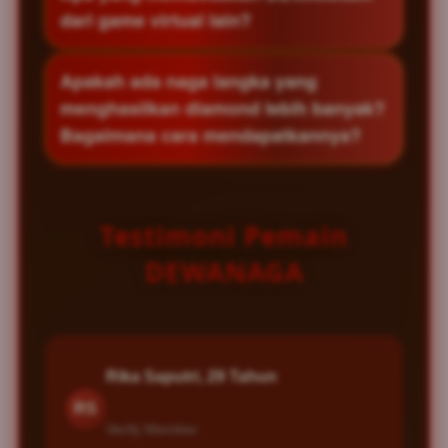
(mini-game seperti terbang hindari
seperti naga mati, hilang, atau kabur. Jika
dari game virtual lain?
rintangan atau membakar target), dan
kamu tidak aktif beberapa hari, naga
Bermain (interaksi santai untuk
hanya tertidur dan progres aktifnya
DEWANAGA menggabungkan simulasi
Apakah ada naga langka yang
menambah kedekatan). Naga tetap
berhenti sementara. Begitu kamu kembali,
peliharaan dengan progres RPG yang
menghasilkan diamond lebih banyak?
tumbuh pasif saat kamu offline, tapi kalau
cukup lanjutkan perawatan seperti biasa
terasa jelas. Nagamu punya jalur evolusi
Bagaimana cara mendapatkannya?
interaksi rutin, level naik jauh lebih cepat.
dan pertumbuhan akan berjalan lagi.
bercabang seperti api, es, dan badai yang
memengaruhi bentuk sarang serta
Ada. Tier naga dibagi menjadi Biasa,
kemampuan unik. Selain itu, ada sistem
Langka, dan Legendaris, dengan potensi
Testimoni Pemain
reward bertahap berdasarkan level dan
bonus diamond per level yang berbeda.
aktivitas, jadi waktu bermain terasa lebih
Naga langka umumnya bisa didapat dari
DEWANAGA
terarah dan tidak monoton.
Telur Misterius saat event tertentu atau
lewat kombinasi dua naga dewasa di Kuil
Perpaduan. Jadi selain faktor perawatan,
ada juga elemen koleksi dan strategi untuk
Rika Saputri, 29 Tahun
memaksimalkan hasil.
RS
Verify Member