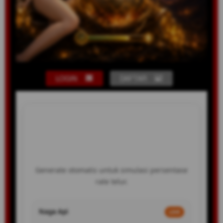
LOGIN
DAFTAR
Generate System
DewaNaga
Generate otomatis untuk simulasi persentase
rate telur.
Naga Api
LIVE