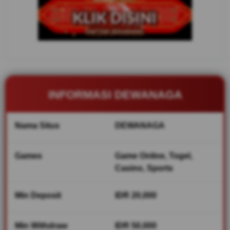
Di Dewanaga
resmi tentu
tidak
gunakan
angka
apapun untuk
diakses. Bisa
bantu kamu
naik level
INFORMASI DEWANAGA
menghasilkan
pundi pundi
bernilai
Nama Situs
DEWANAGA
jutaan rupiah
setiap
harinya
Games
Game Online, Togel,
langsung cair
Casino, Sports
ke kantong
saudara!
Min Deposit
IDR 20,000
V
i
Min Withdraw
IDR 50,000