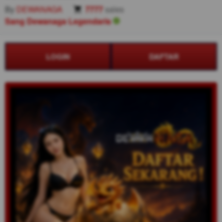
By
DEWANAGA
7777
sales
Sang Dewanaga Legendaris
LOGIN
DAFTAR