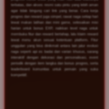
terbatas, dan akses resmi satu pintu yang lebih aman
agar tidak bingung cari link yang benar. Cara kerja
progres dan reward juga simpel, rawat naga setiap hari
lewat makan latihan dan mini game, selesaikan misi
harian untuk bonus EXP, naikkan level naga untuk
membuka fitur dan reward bertahap, lalu klaim reward
lewat menu akun sesuai ketentuan platform. Fitur
unggulan yang bisa dinikmati antara lain jalur evolusi
naga seperti api es badai dan varian khusus, sarang
interaktif dengan dekorasi dan personalisasi, event
periodik dengan item langka dan bonus progres, serta
leaderboard komunitas untuk pemain yang suka
kompetitif.