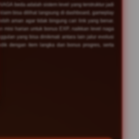
NAGA beda adalah sistem level yang terstruktur jadi
s klaim bisa dilihat langsung di dashboard, gameplay
lebih aman agar tidak bingung cari link yang benar.
an misi harian untuk bonus EXP, naikkan level naga
gulan yang bisa dinikmati antara lain jalur evolusi
iodik dengan item langka dan bonus progres, serta