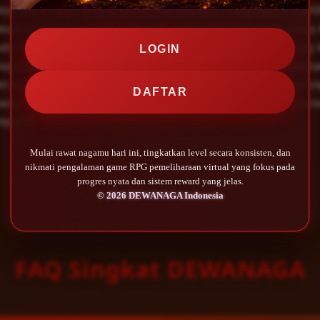
jelas jadi progres terasa dan mudah dipantau. Yang bikin DEWA
, reward lebih transparan karena riwayat misi progres dan statu
rutin atau waktunya terbatas, dan akses resmi satu pintu yang 
LOGIN
naga setiap hari lewat makan latihan dan mini game, selesaik
m reward lewat menu akun sesuai ketentuan platform. Fitur ung
DAFTAR
ang interaktif dengan dekorasi dan personalisasi, event per
etitif.
Mulai rawat nagamu hari ini, tingkatkan level secara konsisten, dan
nikmati pengalaman game RPG pemeliharaan virtual yang fokus pada
progres nyata dan sistem reward yang jelas.
© 2026 DEWANAGA Indonesia
FAQ Singkat DEWANAGA