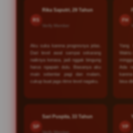
Rika Saputri, 29 Tahun
RS
FH
Verify Member
Aku suka karena progresnya jelas.
Yang 
Dari level awal sampai sekarang
Waktu 
naiknya kerasa, jadi nggak bingung
minggu
harus ngapain dulu. Biasanya aku
Ada r
main sebentar pagi dan malam,
karena
cukup buat jaga ritme level nagaku.
bisa di
Sari Puspita, 33 Tahun
SP
YP
Verify Member