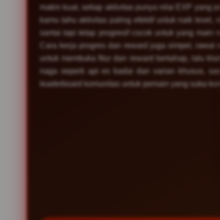
makin kuat, setiap aktivitas punya nilai EXP yang 
kamu tahu aktivitas paling efektif untuk naik level
santai tapi tetap progresif cocok untuk yang main 
Cara kerja progres dan reward juga simpel, rawat 
untuk membuka fitur dan reward bertahap, lalu klai
naga seperti api es badai dan varian khusus, sar
leaderboard komunitas untuk pemain yang suka komp