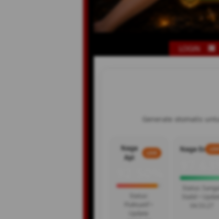
LOGIN
Generate S
Generate otomatis untuk
Naga
Naga Es
LIV
LIVE
Api
97.6
92.50%
Status: Sanga
Status:
Stabil • Upda
Fluktuatif •
04.53.27
Update