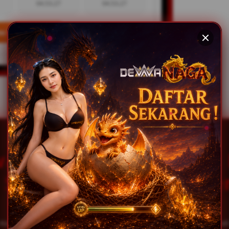
04.53.27
04.53.27
te RTP Sekarang
t Naga Virtual, Naik 
Sistem Transparan Ber
aga virtual yang seru dan ringan dimainkan, kamu mulai dari 