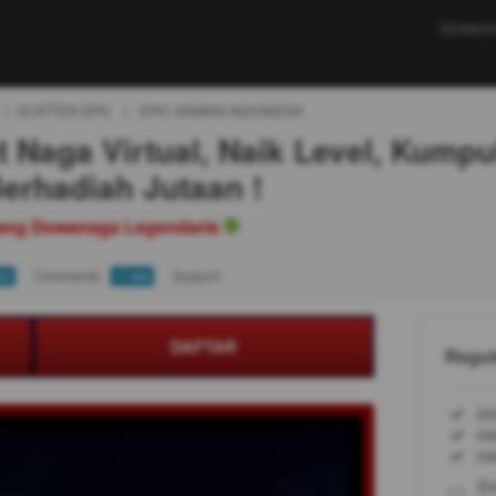
DEWAN
SCATTER EPIC
EPIC GAMING INDONESIA
aga Virtual, Naik Level, Kump
erhadiah Jutaan !
ang Dewanaga Legendaris
Comments
Support
01
17.945
DAFTAR
Regul
Regu
Inc
DE
Inc
Suka
GA
Inc
GA
Dewa
apap
Ex