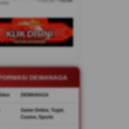
100.00
10.00
 menghasilkan pundi pundi bernilai
nths
n rupiah setiap harinya langsung cair ke
ong saudara!
NFORMASI DEWANAGA
itus
DEWANAGA
Game Online, Togel,
Casino, Sports