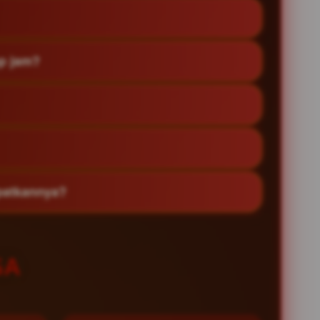
ik terakhir. Kalau kamu lama tidak aktif, naga
ap jam?
kan (stok pakan gratis diperbarui tiap 2 jam),
santai untuk menambah kedekatan). Naga tetap
berapa hari, naga hanya tertidur dan progres
uhan akan berjalan lagi.
alur evolusi bercabang seperti api, es, dan
patkannya?
 berdasarkan level dan aktivitas, jadi waktu
evel yang berbeda. Naga langka umumnya bisa
 Jadi selain faktor perawatan, ada juga elemen
GA