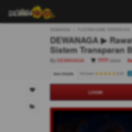
DEWANAGA
PLATORM GAME TERPERCAYA
DEWANAGA ▶ Rawat N
Sistem Transparan B
By
DEWANAGA
7777
sales
S
5.00
Reviews
5.00
Item Details
10
stars
LOGIN