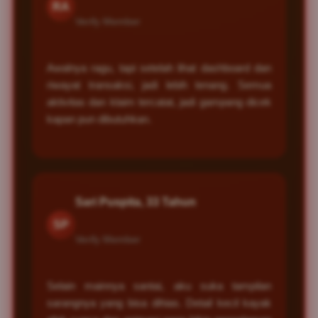
RA
Verify Member
Awalnya ragu, tapi setelah lihat dashboard dan
riwayat transaksi, jadi lebih tenang. Semua
aktivitas dan klaim tercatat, jadi gampang dicek
kapan pun dibutuhkan.
Sari Puspita, 33 Tahun
SP
Verify Member
Selain mainnya santai, aku suka tampilan
sarangnya yang bisa dihias. Detail kecil kayak