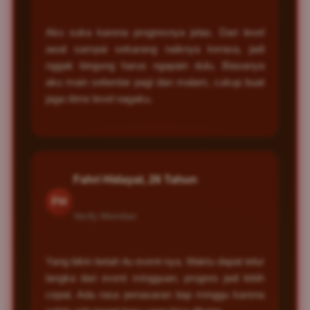
Aku suka karena progresnya jelas. Dari level
awal sampai sekarang naiknya kerasa, jadi
nggak bingung harus ngapain dulu. Biasanya
aku main sebentar pagi dan malam, cukup buat
jaga ritme level nagaku.
Fahri Hidayat, 26 Tahun
FH
Verify Member
Yang bikin betah itu event-nya. Waktu dapat telur
langka dari event mingguan, progres jadi lebih
cepat. Ada rasa penasaran tiap minggu karena