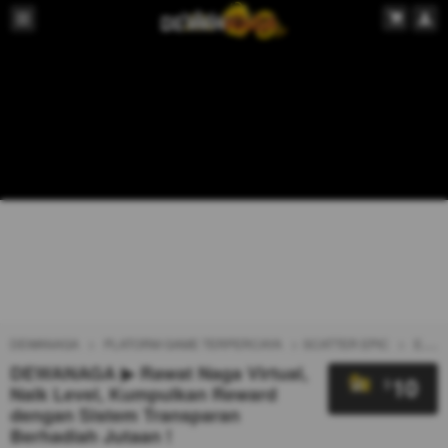
DEWANAGA
PLATORM GAME TERPERCAYA
SCATTER EPIC
EPIC GAMING INDONESIA
DEWANAGA ▶ Rawat Naga Virtual,
10
$
Naik Level, Kumpulkan Reward
dengan Sistem Transparan
Berhadiah Jutaan !