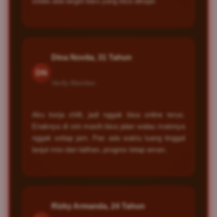
selalu ada target baru yang bisa dikejar.
Dina Novita, 31 Tahun
DN
Verify Member
Aku kerja shift, jadi nggak bisa online terus.
Enaknya di sini masih bisa jalan walau mainnya
nggak setiap jam. Pas ada waktu luang tinggal
lanjut misi dan latihan, progres tetap aman.
Rizky Armanda, 24 Tahun