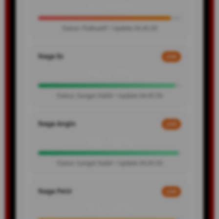
92.66%
Status: Fluktuatif • Update 04.45.50
Naga Es
LIVE
96.23%
Status: Sangat Stabil • Update 04.45.50
Naga Angin
LIVE
98.18%
Status: Sangat Stabil • Update 04.45.50
Naga Petir
LIVE
93.24%