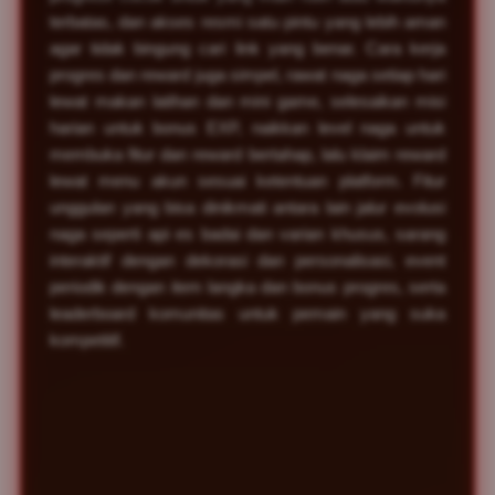
terbatas, dan akses resmi satu pintu yang lebih aman
agar tidak bingung cari link yang benar. Cara kerja
progres dan reward juga simpel, rawat naga setiap hari
lewat makan latihan dan mini game, selesaikan misi
harian untuk bonus EXP, naikkan level naga untuk
membuka fitur dan reward bertahap, lalu klaim reward
lewat menu akun sesuai ketentuan platform. Fitur
unggulan yang bisa dinikmati antara lain jalur evolusi
naga seperti api es badai dan varian khusus, sarang
interaktif dengan dekorasi dan personalisasi, event
periodik dengan item langka dan bonus progres, serta
leaderboard komunitas untuk pemain yang suka
kompetitif.