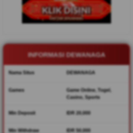
Di Dewanaga
resmi tentu
tidak
gunakan
angka
apapun untuk
diakses. Bisa
bantu kamu
naik level
INFORMASI DEWANAGA
menghasilkan
pundi pundi
bernilai
Nama Situs
DEWANAGA
jutaan rupiah
setiap
harinya
Games
Game Online, Togel,
langsung cair
Casino, Sports
ke kantong
saudara!
Min Deposit
IDR 20,000
V
i
Min Withdraw
IDR 50,000