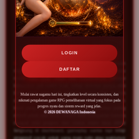
Transparan
Berhadiah Jutaan
!
LOGIN
DEWANAGA
adalah platform game pemeliharaan
DAFTAR
naga virtual yang seru dan ringan dimainkan, kamu
mulai dari telur naga lalu merawatnya sampai
berevolusi jadi makin kuat, setiap aktivitas punya nilai
EXP yang jelas jadi progres terasa dan mudah
Mulai rawat nagamu hari ini, tingkatkan level secara konsisten, dan
nikmati pengalaman game RPG pemeliharaan virtual yang fokus pada
dipantau. Yang bikin DEWANAGA beda adalah sistem
progres nyata dan sistem reward yang jelas.
level yang terstruktur jadi kamu tahu aktivitas paling
© 2026 DEWANAGA Indonesia
efektif untuk naik level, reward lebih transparan karena
riwayat misi progres dan status klaim bisa dilihat
langsung di dashboard, gameplay santai tapi tetap
progresif cocok untuk yang main rutin atau waktunya