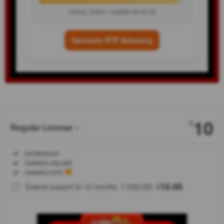
Status: Stabil • Update 04.45.50
Generate RTP Sekarang
Show More
10
$
Regular License
Regular
Included:
DEWANAGA
License
Included:
GAMING ONLINE
SELECTED
Included:
GAMING EPIC
88
$
100.00
10.00
Extend support to 12 months
$
$
Suka salah
masuk situs
dewa naga??