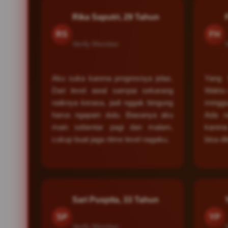
Rika Saputri, 29 Tahun
RS
FH
Verify Member
Aku suka karena progresnya jelas.
Yang 
Dari level awal sampai sekarang
Waktu 
naiknya kerasa, jadi nggak bingung
minggu
harus ngapain dulu. Biasanya aku
Ada r
main sebentar pagi dan malam,
karena
cukup buat jaga ritme level nagaku.
bisa di
Sari Puspita, 33 Tahun
SP
YP
Verify Member