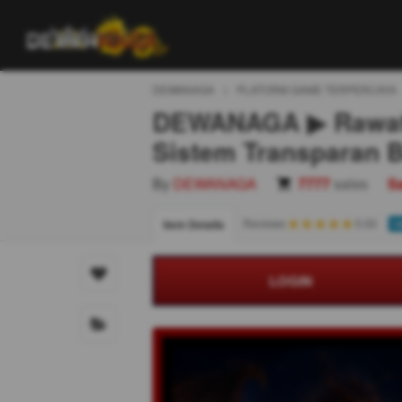
DEWANAGA
PLATORM GAME TERPERCAYA
DEWANAGA ▶ Rawat N
Sistem Transparan B
By
DEWANAGA
7777
sales
S
5.00
Reviews
5.00
Item Details
10
stars
LOGIN