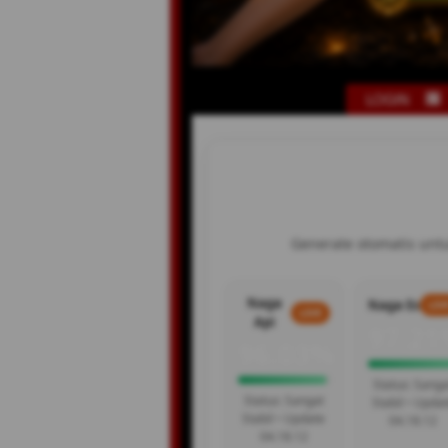
LOGIN
Generate S
Generate otomatis untuk
Naga
Naga Es
LIV
LIVE
Api
97.2
96.03%
Status: Sanga
Status: Sangat
Stabil • Upda
Stabil • Update
04.18.12
04.18.12