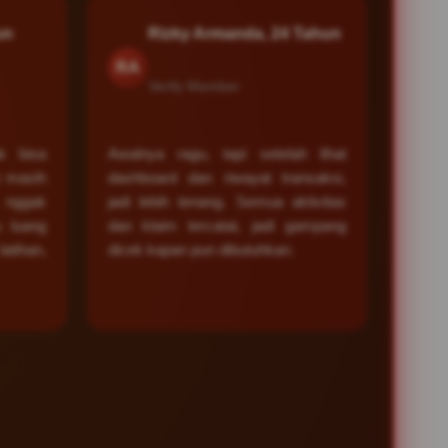
un
Rizky Armanda, 24 Tahun
RA
Verify Member
ak bisa
Awalnya ragu, tapi setelah lihat
i masih
dashboard dan riwayat transaksi,
 nggak
jadi lebih tenang. Semua aktivitas
 luang
dan klaim tercatat, jadi gampang
atihan,
dicek kapan pun dibutuhkan.