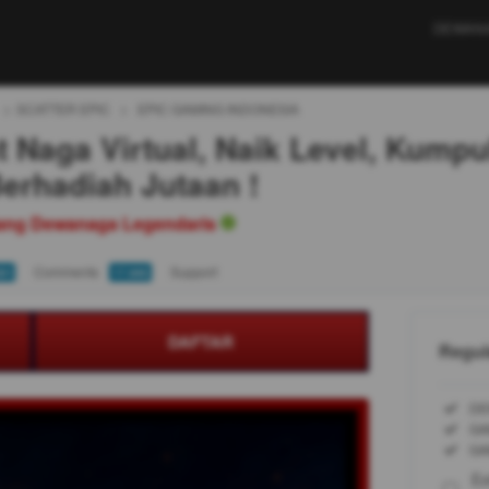
DEWAN
SCATTER EPIC
EPIC GAMING INDONESIA
aga Virtual, Naik Level, Kump
erhadiah Jutaan !
ang Dewanaga Legendaris
Comments
Support
01
17.945
DAFTAR
Regul
Regu
Inc
DE
Inc
Suka
GA
Inc
GA
Dewa
apap
Ex