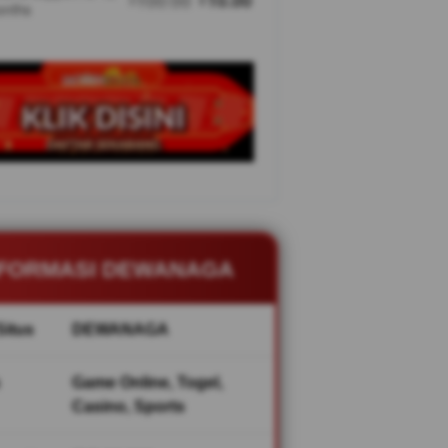
100.00
10.00
 menghasilkan pundi pundi bernilai
nths
n rupiah setiap harinya langsung cair ke
ong saudara!
NFORMASI DEWANAGA
itus
DEWANAGA
Game Online, Togel,
Casino, Sports