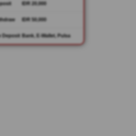
posit
IDR 20,000
thdraw
IDR 50,000
 Deposit
Bank, E-Wallet, Pulsa