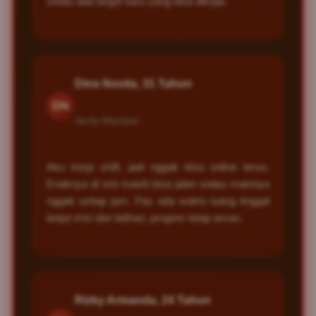
selalu ada target baru yang bisa dikejar.
Dina Novita, 31 Tahun
DN
Verify Member
Aku kerja shift, jadi nggak bisa online terus.
Enaknya di sini masih bisa jalan walau mainnya
nggak setiap jam. Pas ada waktu luang tinggal
lanjut misi dan latihan, progres tetap aman.
Rizky Armanda, 24 Tahun