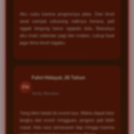
Aku suka karena progresnya jelas. Dari level
awal sampai sekarang naiknya kerasa, jadi
nggak bingung harus ngapain dulu. Biasanya
aku main sebentar pagi dan malam, cukup buat
jaga ritme level nagaku.
Fahri Hidayat, 26 Tahun
FH
Verify Member
Yang bikin betah itu event-nya. Waktu dapat telur
langka dari event mingguan, progres jadi lebih
cepat. Ada rasa penasaran tiap minggu karena