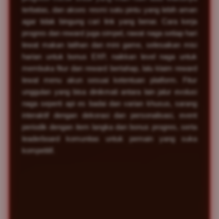
terbatas, dan akses resmi satu pintu yang lebih aman
agar tidak bingung cari link yang benar. Cara kerja
progres dan reward juga simpel, rawat naga setiap hari
lewat makan latihan dan mini game, selesaikan misi
harian untuk bonus EXP, naikkan level naga untuk
membuka fitur dan reward bertahap, lalu klaim reward
lewat menu akun sesuai ketentuan platform. Fitur
unggulan yang bisa dinikmati antara lain jalur evolusi
naga seperti api es badai dan varian khusus, sarang
interaktif dengan dekorasi dan personalisasi, event
periodik dengan item langka dan bonus progres, serta
leaderboard komunitas untuk pemain yang suka
kompetitif.