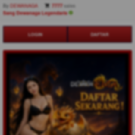
By
DEWANAGA
7777
sales
Sang Dewanaga Legendaris
LOGIN
DAFTAR