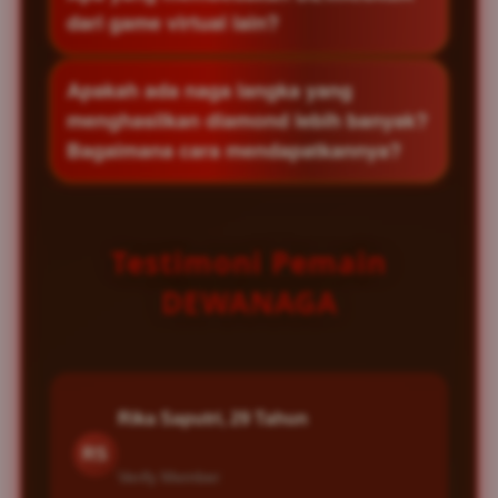
(mini-game seperti terbang hindari
seperti naga mati, hilang, atau kabur. Jika
dari game virtual lain?
rintangan atau membakar target), dan
kamu tidak aktif beberapa hari, naga
Bermain (interaksi santai untuk
hanya tertidur dan progres aktifnya
DEWANAGA menggabungkan simulasi
Apakah ada naga langka yang
menambah kedekatan). Naga tetap
berhenti sementara. Begitu kamu kembali,
peliharaan dengan progres RPG yang
menghasilkan diamond lebih banyak?
tumbuh pasif saat kamu offline, tapi kalau
cukup lanjutkan perawatan seperti biasa
terasa jelas. Nagamu punya jalur evolusi
Bagaimana cara mendapatkannya?
interaksi rutin, level naik jauh lebih cepat.
dan pertumbuhan akan berjalan lagi.
bercabang seperti api, es, dan badai yang
memengaruhi bentuk sarang serta
Ada. Tier naga dibagi menjadi Biasa,
kemampuan unik. Selain itu, ada sistem
Langka, dan Legendaris, dengan potensi
Testimoni Pemain
reward bertahap berdasarkan level dan
bonus diamond per level yang berbeda.
aktivitas, jadi waktu bermain terasa lebih
Naga langka umumnya bisa didapat dari
DEWANAGA
terarah dan tidak monoton.
Telur Misterius saat event tertentu atau
lewat kombinasi dua naga dewasa di Kuil
Perpaduan. Jadi selain faktor perawatan,
ada juga elemen koleksi dan strategi untuk
Rika Saputri, 29 Tahun
memaksimalkan hasil.
RS
Verify Member