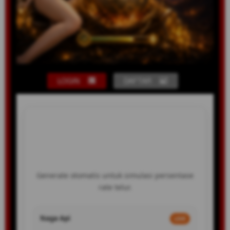
LOGIN
DAFTAR
Generate System
DewaNaga
Generate otomatis untuk simulasi persentase
rate telur.
Naga Api
LIVE