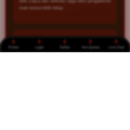
efek cuaca dan animasi naga bikin pengalaman
main terasa lebih hidup.
Yoga Pratama, 27 Tahun
Promo
Login
Daftar
Hot Games
Live Chat
YP
Verify Member
Leaderboard dan komunitasnya seru, jadi ada
motivasi tambahan buat naikin level naga.
Nggak berasa main sendirian karena banyak
tips dari pemain lain yang bisa langsung
dipraktikkan.