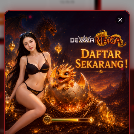
13.19.19
te RTP Sekarang
t Naga Virtual, Naik 
Sistem Transparan Ber
aga virtual yang seru dan ringan dimainkan, kamu mulai dari 