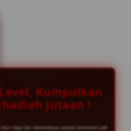
Level, Kumpulkan
hadiah Jutaan !
telur naga lalu merawatnya sampai berevolusi jadi