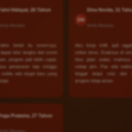
Fahri Hidayat, 26 Tahun
Dina Novita, 31 Tah
DN
Verify Member
Verify Member
bikin betah itu event-nya.
Aku kerja shift, jadi ngg
dapat telur langka dari event
online terus. Enaknya di sin
an, progres jadi lebih cepat.
bisa jalan walau mainnya
asa penasaran tiap minggu
setiap jam. Pas ada waktu
 selalu ada target baru yang
tinggal lanjut misi dan l
kejar.
progres tetap aman.
Yoga Pratama, 27 Tahun
Verify Member