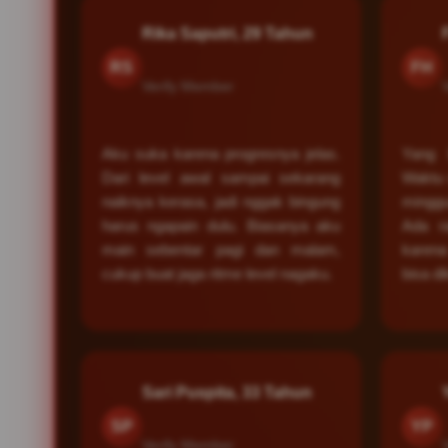
Rika Saputri, 29 Tahun
RS
FH
Verify Member
Aku suka karena progresnya jelas.
Yang 
Dari level awal sampai sekarang
Waktu 
naiknya kerasa, jadi nggak bingung
minggu
harus ngapain dulu. Biasanya aku
Ada r
main sebentar pagi dan malam,
karena
cukup buat jaga ritme level nagaku.
bisa di
Sari Puspita, 33 Tahun
SP
YP
Verify Member