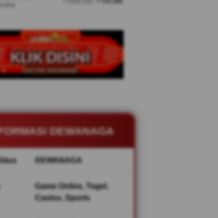
100.00
10.00
 menghasilkan pundi pundi bernilai
nths
n rupiah setiap harinya langsung cair ke
ong saudara!
NFORMASI DEWANAGA
itus
DEWANAGA
Game Online, Togel,
Casino, Sports