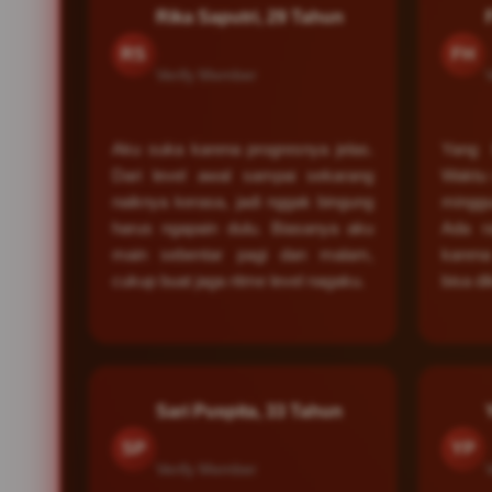
Rika Saputri, 29 Tahun
RS
FH
Verify Member
Aku suka karena progresnya jelas.
Yang 
Dari level awal sampai sekarang
Waktu 
naiknya kerasa, jadi nggak bingung
minggu
harus ngapain dulu. Biasanya aku
Ada r
main sebentar pagi dan malam,
karena
cukup buat jaga ritme level nagaku.
bisa di
Sari Puspita, 33 Tahun
SP
YP
Verify Member