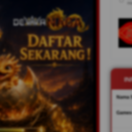
level
mo
jutaa
kant
V
i
e
w
l
i
c
e
n
I
s
e
d
Nama S
e
t
Games
a
i
l