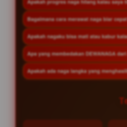
Apakah progres naga hilang kalau saya t
Tidak hilang. Progres akun tersimpan otomatis
Bagaimana cara merawat naga biar cepat
hanya masuk mode istirahat sehingga pertum
Tidak harus setiap jam. Perawatan di DEWANAGA
Apakah nagaku bisa mati atau kabur kal
Melatih (mini-game seperti terbang hindari 
tumbuh pasif saat kamu offline, tapi kalau inter
Tidak. Tidak ada hukuman permanen seperti n
Apa yang membedakan DEWANAGA dari ga
aktifnya berhenti sementara. Begitu kamu kem
DEWANAGA menggabungkan simulasi peliharaan
Apakah ada naga langka yang menghasi
badai yang memengaruhi bentuk sarang serta 
bermain terasa lebih terarah dan tidak monot
Ada. Tier naga dibagi menjadi Biasa, Langk
didapat dari Telur Misterius saat event terte
T
koleksi dan strategi untuk memaksimalkan has