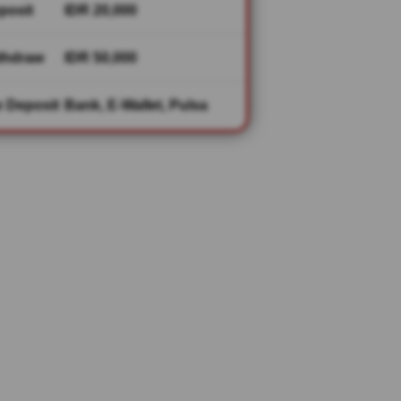
posit
IDR 20,000
thdraw
IDR 50,000
 Deposit
Bank, E-Wallet, Pulsa