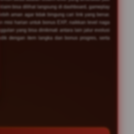
s klaim bisa dilihat langsung di dashboard, gameplay
lebih aman agar tidak bingung cari link yang benar.
an misi harian untuk bonus EXP, naikkan level naga
gulan yang bisa dinikmati antara lain jalur evolusi
iodik dengan item langka dan bonus progres, serta