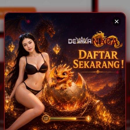
te RTP Sekarang
t Naga Virtual, Naik 
Sistem Transparan Ber
aga virtual yang seru dan ringan dimainkan, kamu mulai dari 
jelas jadi progres terasa dan mudah dipantau. Yang bikin DEWA