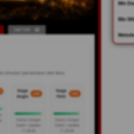
s
Min De
Min Wi
DAFTAR
Metode
ystem DewaNaga
 simulasi persentase rate telur.
Naga
Naga
E
LIVE
LIVE
Angin
Petir
7%
97.97%
97.35%
t
Status: Sangat
Status: Sangat
te
Stabil • Update
Stabil • Update
11.28.46
11.28.46