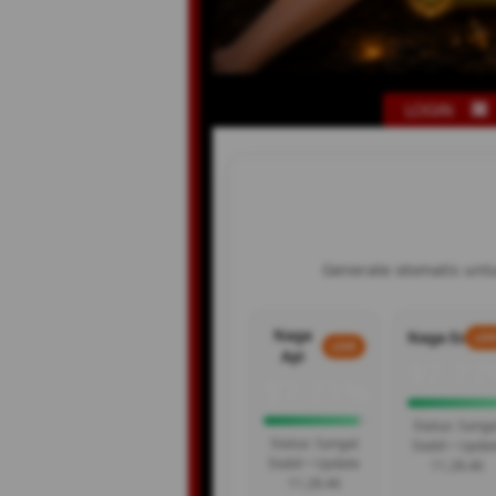
LOGIN
Generate S
Generate otomatis untuk
Naga
Naga Es
LIV
LIVE
Api
97.7
97.71%
Status: Sanga
Status: Sangat
Stabil • Upda
Stabil • Update
11.28.46
11.28.46