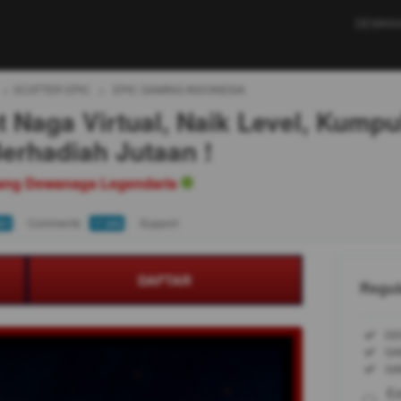
DEWAN
SCATTER EPIC
EPIC GAMING INDONESIA
aga Virtual, Naik Level, Kump
erhadiah Jutaan !
ang Dewanaga Legendaris
Comments
Support
01
17.945
DAFTAR
Regul
Regu
Inc
DE
Inc
Suka
GA
Inc
GA
Dewa
apap
Ex