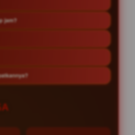
ik terakhir. Kalau kamu lama tidak aktif, naga
ap jam?
kan (stok pakan gratis diperbarui tiap 2 jam),
santai untuk menambah kedekatan). Naga tetap
berapa hari, naga hanya tertidur dan progres
uhan akan berjalan lagi.
alur evolusi bercabang seperti api, es, dan
patkannya?
 berdasarkan level dan aktivitas, jadi waktu
evel yang berbeda. Naga langka umumnya bisa
 Jadi selain faktor perawatan, ada juga elemen
GA