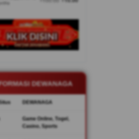
100.00
10.00
 menghasilkan pundi pundi bernilai
nths
n rupiah setiap harinya langsung cair ke
ong saudara!
NFORMASI DEWANAGA
itus
DEWANAGA
Game Online, Togel,
Casino, Sports