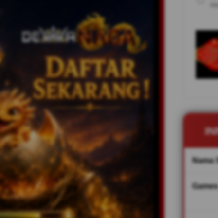
level
mo
jutaa
kant
V
i
e
w
l
i
c
e
n
I
s
e
d
Nama S
e
t
Games
a
i
l