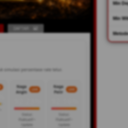
s
Min De
Min Wi
DAFTAR
Metode
ystem DewaNaga
 simulasi persentase rate telur.
Naga
Naga
E
LIVE
LIVE
Angin
Petir
6%
92.23%
92.16%
 •
Status:
Status:
Fluktuatif •
Fluktuatif •
Update
Update