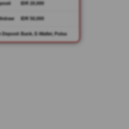
posit
IDR 20,000
thdraw
IDR 50,000
 Deposit
Bank, E-Wallet, Pulsa