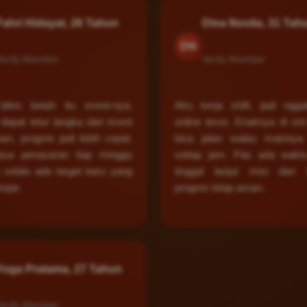
Fahri Hidayat, 26 Tahun
Dina Novita, 31 Tah
DN
Verify Member
Verify Member
bikin betah itu event-nya.
Aku kerja shift, jadi ngg
dapat telur langka dari event
online terus. Enaknya di sin
an, progres jadi lebih cepat.
bisa jalan walau mainnya
asa penasaran tiap minggu
setiap jam. Pas ada waktu
 selalu ada target baru yang
tinggal lanjut misi dan l
kejar.
progres tetap aman.
Yoga Pratama, 27 Tahun
Verify Member