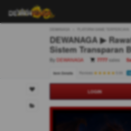
DEWANAGA
PLATORM GAME TERPERCAYA
DEWANAGA ▶ Rawat N
Sistem Transparan B
By
DEWANAGA
7777
sales
S
5.00
Reviews
5.00
Item Details
10
stars
LOGIN