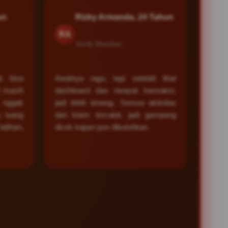
un
Rizky Armanda, 24 Tahun
RA
Verify Member
ak bisa
Awalnya ragu, tapi setelah lihat
i masih
dashboard dan riwayat transaksi,
 nggak
jadi lebih tenang. Semua aktivitas
 luang
dan klaim tercatat, jadi gampang
atihan,
dicek kapan pun dibutuhkan.