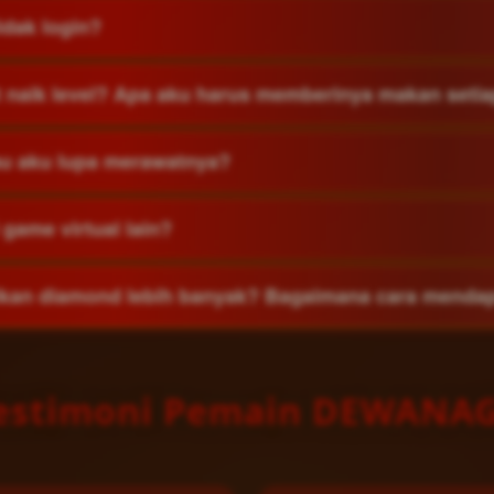
idak login?
, jadi saat kamu kembali login, permainan lanjut dari tit
 naik level? Apa aku harus memberinya makan seti
buhan aktif melambat sementara, bukan terhapus.
 dibuat fleksibel dengan tiga aktivitas utama: Memberi Ma
au aku lupa merawatnya?
rintangan atau membakar target), dan Bermain (interaksi 
aksi rutin, level naik jauh lebih cepat.
aga mati, hilang, atau kabur. Jika kamu tidak aktif be
me virtual lain?
bali, cukup lanjutkan perawatan seperti biasa dan pertumb
 dengan progres RPG yang terasa jelas. Nagamu punya j
lkan diamond lebih banyak? Bagaimana cara menda
kemampuan unik. Selain itu, ada sistem reward bertahap
on.
a, dan Legendaris, dengan potensi bonus diamond per l
ntu atau lewat kombinasi dua naga dewasa di Kuil Perpaduan.
estimoni Pemain DEWANA
il.