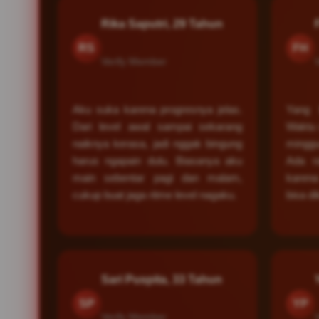
Rika Saputri, 29 Tahun
RS
FH
Verify Member
Aku suka karena progresnya jelas.
Yang 
Dari level awal sampai sekarang
Waktu 
naiknya kerasa, jadi nggak bingung
minggu
harus ngapain dulu. Biasanya aku
Ada r
main sebentar pagi dan malam,
karena
cukup buat jaga ritme level nagaku.
bisa di
Sari Puspita, 33 Tahun
SP
YP
Verify Member