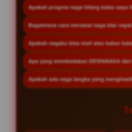
Apakah progres naga hilang kalau saya t
Tidak hilang. Progres akun tersimpan otomatis
Bagaimana cara merawat naga biar cepat
hanya masuk mode istirahat sehingga pertum
Tidak harus setiap jam. Perawatan di DEWANAGA
Apakah nagaku bisa mati atau kabur kal
Melatih (mini-game seperti terbang hindari 
tumbuh pasif saat kamu offline, tapi kalau inter
Tidak. Tidak ada hukuman permanen seperti n
Apa yang membedakan DEWANAGA dari ga
aktifnya berhenti sementara. Begitu kamu kem
DEWANAGA menggabungkan simulasi peliharaan
Apakah ada naga langka yang menghasi
badai yang memengaruhi bentuk sarang serta 
bermain terasa lebih terarah dan tidak monot
Ada. Tier naga dibagi menjadi Biasa, Langk
didapat dari Telur Misterius saat event terte
T
koleksi dan strategi untuk memaksimalkan has