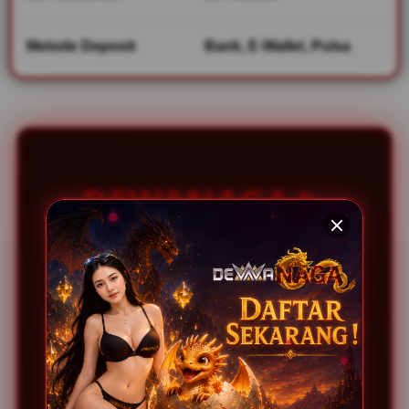
e
w
l
Metode Deposit
Bank, E-Wallet, Pulsa
i
c
e
n
s
e
d
DEWANAGA ▶
e
t
Rawat Naga
a
i
Virtual, Naik
l
s
Level, Kumpulkan
Reward dengan
Sistem