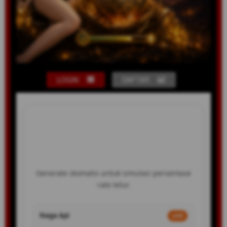
LOGIN
DAFTAR
Generate System
DewaNaga
Generate otomatis untuk simulasi persentase
rate telur.
Naga Api
LIVE