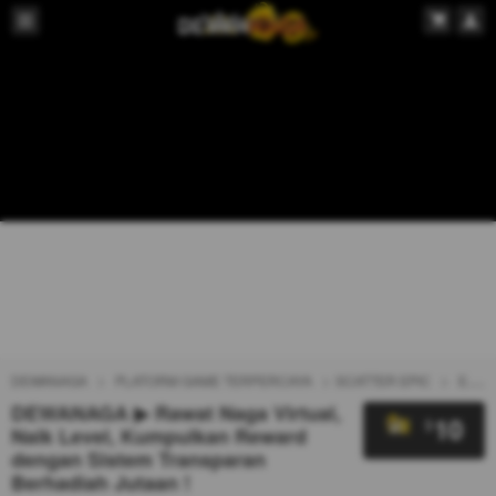
DEWANAGA
PLATORM GAME TERPERCAYA
SCATTER EPIC
EPIC GAMING INDONESIA
DEWANAGA ▶ Rawat Naga Virtual,
10
$
Naik Level, Kumpulkan Reward
dengan Sistem Transparan
Berhadiah Jutaan !