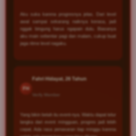
Aku suka karena progresnya jelas. Dari level
awal sampai sekarang naiknya kerasa, jadi
nggak bingung harus ngapain dulu. Biasanya
aku main sebentar pagi dan malam, cukup buat
jaga ritme level nagaku.
Fahri Hidayat, 26 Tahun
FH
Verify Member
Yang bikin betah itu event-nya. Waktu dapat telur
langka dari event mingguan, progres jadi lebih
cepat. Ada rasa penasaran tiap minggu karena