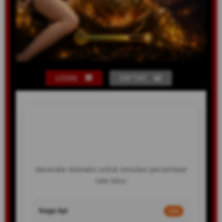
LOGIN
DAFTAR
Generate System
DewaNaga
Generate otomatis untuk simulasi persentase
rate telur.
Naga Api
LIVE