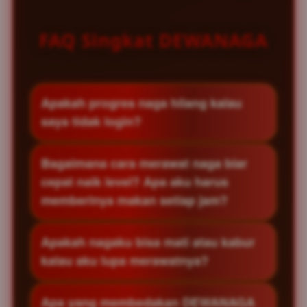
FAQ Singkat DEWANAGA
Apakah progres naga hilang kalau
saya tidak login?
Tidak hilang. Progres akun tersimpan
Bagaimana cara merawat naga biar
otomatis, jadi saat kamu kembali login,
cepat naik level? Apa aku harus
permainan lanjut dari titik terakhir. Kalau
memberinya makan setiap jam?
kamu lama tidak aktif, naga hanya masuk
mode istirahat sehingga pertumbuhan
Tidak harus setiap jam. Perawatan di
Apakah nagaku bisa mati atau kabur
aktif melambat sementara, bukan
DEWANAGA dibuat fleksibel dengan tiga
kalau aku lupa merawatnya?
terhapus.
aktivitas utama: Memberi Makan (stok
pakan gratis diperbarui tiap 2 jam), Melatih
Tidak. Tidak ada hukuman permanen
Apa yang membedakan DEWANAGA