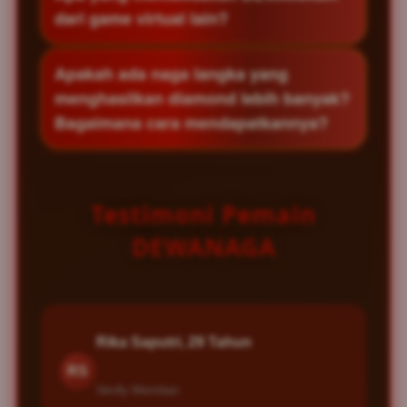
(mini-game seperti terbang hindari
seperti naga mati, hilang, atau kabur. Jika
dari game virtual lain?
rintangan atau membakar target), dan
kamu tidak aktif beberapa hari, naga
Bermain (interaksi santai untuk
hanya tertidur dan progres aktifnya
DEWANAGA menggabungkan simulasi
Apakah ada naga langka yang
menambah kedekatan). Naga tetap
berhenti sementara. Begitu kamu kembali,
peliharaan dengan progres RPG yang
menghasilkan diamond lebih banyak?
tumbuh pasif saat kamu offline, tapi kalau
cukup lanjutkan perawatan seperti biasa
terasa jelas. Nagamu punya jalur evolusi
Bagaimana cara mendapatkannya?
interaksi rutin, level naik jauh lebih cepat.
dan pertumbuhan akan berjalan lagi.
bercabang seperti api, es, dan badai yang
memengaruhi bentuk sarang serta
Ada. Tier naga dibagi menjadi Biasa,
kemampuan unik. Selain itu, ada sistem
Langka, dan Legendaris, dengan potensi
Testimoni Pemain
reward bertahap berdasarkan level dan
bonus diamond per level yang berbeda.
aktivitas, jadi waktu bermain terasa lebih
Naga langka umumnya bisa didapat dari
DEWANAGA
terarah dan tidak monoton.
Telur Misterius saat event tertentu atau
lewat kombinasi dua naga dewasa di Kuil
Perpaduan. Jadi selain faktor perawatan,
ada juga elemen koleksi dan strategi untuk
Rika Saputri, 29 Tahun
memaksimalkan hasil.
RS
Verify Member