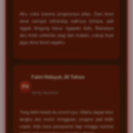
Aku suka karena progresnya jelas. Dari level
awal sampai sekarang naiknya kerasa, jadi
nggak bingung harus ngapain dulu. Biasanya
aku main sebentar pagi dan malam, cukup buat
jaga ritme level nagaku.
Fahri Hidayat, 26 Tahun
FH
Verify Member
Yang bikin betah itu event-nya. Waktu dapat telur
langka dari event mingguan, progres jadi lebih
cepat. Ada rasa penasaran tiap minggu karena