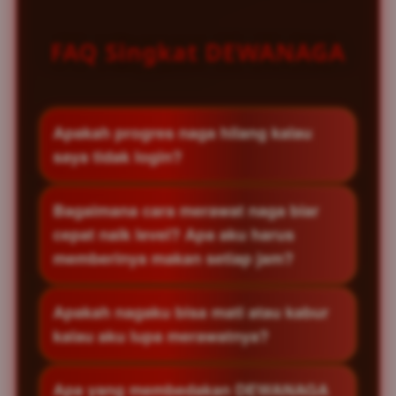
FAQ Singkat DEWANAGA
Apakah progres naga hilang kalau
saya tidak login?
Tidak hilang. Progres akun tersimpan
Bagaimana cara merawat naga biar
otomatis, jadi saat kamu kembali login,
cepat naik level? Apa aku harus
permainan lanjut dari titik terakhir. Kalau
memberinya makan setiap jam?
kamu lama tidak aktif, naga hanya masuk
mode istirahat sehingga pertumbuhan
Tidak harus setiap jam. Perawatan di
Apakah nagaku bisa mati atau kabur
aktif melambat sementara, bukan
DEWANAGA dibuat fleksibel dengan tiga
kalau aku lupa merawatnya?
terhapus.
aktivitas utama: Memberi Makan (stok
pakan gratis diperbarui tiap 2 jam), Melatih
Tidak. Tidak ada hukuman permanen
Apa yang membedakan DEWANAGA