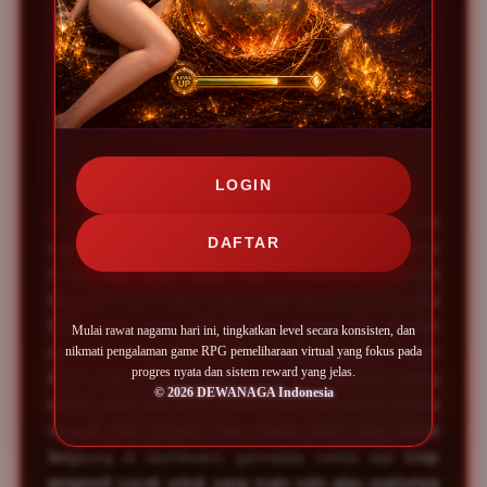
Transparan
Berhadiah Jutaan
!
LOGIN
DEWANAGA
adalah platform game pemeliharaan
DAFTAR
naga virtual yang seru dan ringan dimainkan, kamu
mulai dari telur naga lalu merawatnya sampai
berevolusi jadi makin kuat, setiap aktivitas punya nilai
EXP yang jelas jadi progres terasa dan mudah
Mulai rawat nagamu hari ini, tingkatkan level secara konsisten, dan
nikmati pengalaman game RPG pemeliharaan virtual yang fokus pada
dipantau. Yang bikin DEWANAGA beda adalah sistem
progres nyata dan sistem reward yang jelas.
level yang terstruktur jadi kamu tahu aktivitas paling
© 2026 DEWANAGA Indonesia
efektif untuk naik level, reward lebih transparan karena
riwayat misi progres dan status klaim bisa dilihat
langsung di dashboard, gameplay santai tapi tetap
progresif cocok untuk yang main rutin atau waktunya