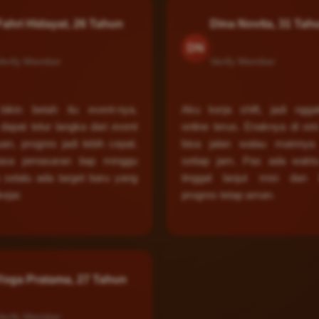
Fahri Hidayat, 26 Tahun
Dina Novita, 31 Tah
DN
Verify Member
Verify Member
bikin betah itu event-nya.
Aku kerja shift, jadi ngg
dapat telur langka dari event
online terus. Enaknya di sin
an, progres jadi lebih cepat.
bisa jalan walau mainnya
asa penasaran tiap minggu
setiap jam. Pas ada waktu
 selalu ada target baru yang
tinggal lanjut misi dan l
kejar.
progres tetap aman.
Yoga Pratama, 27 Tahun
Verify Member