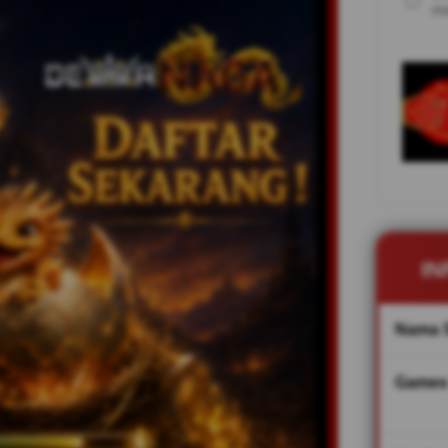
level
mo
jutaa
kant
V
i
e
w
l
i
c
e
n
I
s
e
d
Nama S
e
t
Games
a
i
l