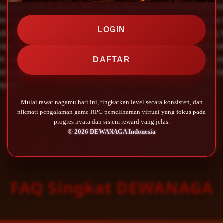
jelas jadi progres terasa dan mudah dipantau. Yang bikin DEWA
, reward lebih transparan karena riwayat misi progres dan statu
LOGIN
rutin atau waktunya terbatas, dan akses resmi satu pintu yang 
naga setiap hari lewat makan latihan dan mini game, selesaik
m reward lewat menu akun sesuai ketentuan platform. Fitur ung
DAFTAR
ang interaktif dengan dekorasi dan personalisasi, event per
etitif.
Mulai rawat nagamu hari ini, tingkatkan level secara konsisten, dan
nikmati pengalaman game RPG pemeliharaan virtual yang fokus pada
progres nyata dan sistem reward yang jelas.
© 2026 DEWANAGA Indonesia
FAQ Singkat DEWANAGA