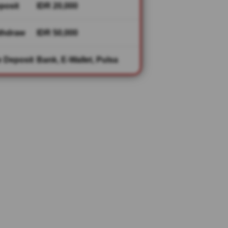
posit
IDR 20,000
thdraw
IDR 50,000
 Deposit
Bank, E-Wallet, Pulsa