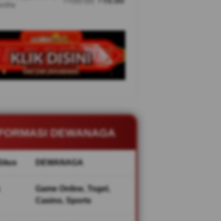
100.00
10.00
 menghasilkan pundi pundi bernilai
nths
n rupiah setiap harinya langsung cair ke
ong saudara!
NFORMASI DEWANAGA
itus
DEWANAGA
Game Online, Togel,
Casino, Sports