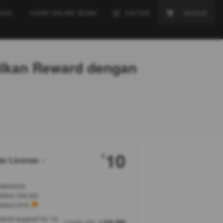
AGA
GAME ONLINE RESMI
DAFTAR
MASUK
ulkan Reward dengan
10
$
ar License
88
lar License
$
SELECTED
luded:
WANAGA
luded:
 salah masuk situs dewa naga?? Di
MING ONLINE
luded:
MING EPIC
naga resmi tentu tidak gunakan angka
un untuk diakses. Bisa bantu kamu naik
tend support to 12
$
$