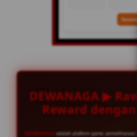
Genera
DEWANAGA ▶ Rawa
Reward dengan 
DEWANAGA
adalah platform game pemeliharaan n