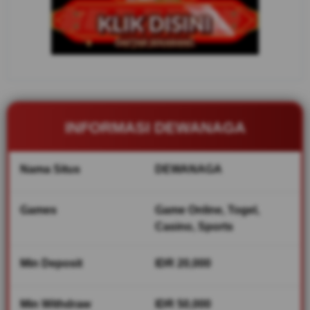
Di Dewanaga
resmi tentu
tidak
gunakan
angka
apapun untuk
diakses. Bisa
bantu kamu
naik level
INFORMASI DEWANAGA
menghasilkan
pundi pundi
bernilai
Nama Situs
DEWANAGA
jutaan rupiah
setiap
harinya
Games
Game Online, Togel,
langsung cair
Casino, Sports
ke kantong
saudara!
Min Deposit
IDR 20,000
V
i
Min Withdraw
IDR 50,000