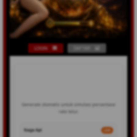
LOGIN
DAFTAR
Generate System
DewaNaga
Generate otomatis untuk simulasi persentase
rate telur.
Naga Api
LIVE