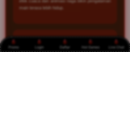
efek cuaca dan animasi naga bikin pengalaman
main terasa lebih hidup.
Yoga Pratama, 27 Tahun
Promo
Login
Daftar
Hot Games
Live Chat
YP
Verify Member
Leaderboard dan komunitasnya seru, jadi ada
motivasi tambahan buat naikin level naga.
Nggak berasa main sendirian karena banyak
tips dari pemain lain yang bisa langsung
dipraktikkan.