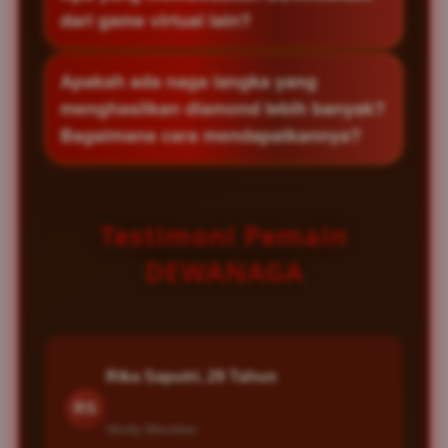
(mini-game seperti terbang hindari
seperti naga mati, hilang, atau kabur. Jika
dari game virtual lain?
rintangan atau membakar target), dan
kamu tidak aktif beberapa hari, naga
Bermain (interaksi santai untuk
hanya tertidur dan progres aktifnya
DEWANAGA menggabungkan simulasi
Apakah ada naga langka yang
menambah kedekatan). Naga tetap
berhenti sementara. Begitu kamu kembali,
peliharaan dengan progres RPG yang
menghasilkan diamond lebih banyak?
tumbuh pasif saat kamu offline, tapi kalau
cukup lanjutkan perawatan seperti biasa
terasa jelas. Nagamu punya jalur evolusi
Bagaimana cara mendapatkannya?
interaksi rutin, level naik jauh lebih cepat.
dan pertumbuhan akan berjalan lagi.
bercabang seperti api, es, dan badai yang
memengaruhi bentuk sarang serta
Ada. Tier naga dibagi menjadi Biasa,
kemampuan unik. Selain itu, ada sistem
Langka, dan Legendaris, dengan potensi
Testimoni Pemain
reward bertahap berdasarkan level dan
bonus diamond per level yang berbeda.
aktivitas, jadi waktu bermain terasa lebih
Naga langka umumnya bisa didapat dari
DEWANAGA
terarah dan tidak monoton.
Telur Misterius saat event tertentu atau
lewat kombinasi dua naga dewasa di Kuil
Perpaduan. Jadi selain faktor perawatan,
ada juga elemen koleksi dan strategi untuk
Rika Saputri, 29 Tahun
memaksimalkan hasil.
RS
Verify Member