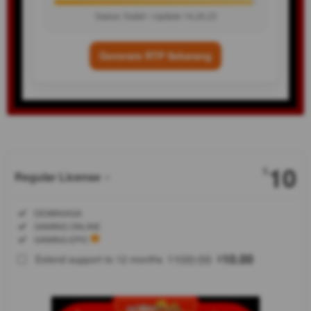
Status: Stabil • Update 14.26.23
Generate RTP Sekarang
Show More
10
$
Regular License
Regular
Included:
DEWANAGA
License
Included:
GAMING ONLINE
SELECTED
Included:
GAMING EPIC
88
$
100.00
10.00
Extend support to 12 months
$
$
Suka salah
masuk situs
dewa naga??